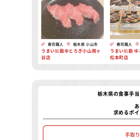
寿司職人
栃木県 小山市
寿司職人
うまい鮨勘ゆとろぎ小山雨ヶ
うまい鮨勘 
谷店
松本町店
栃木県の食事手当
あ
求めるポイ
手取り