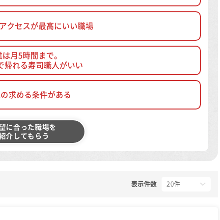
、アクセスが最高にいい職場
業は月5時間まで。
で帰れる寿司職人がいい
他の求める条件がある
望に合った職場を
紹介してもらう
表示件数