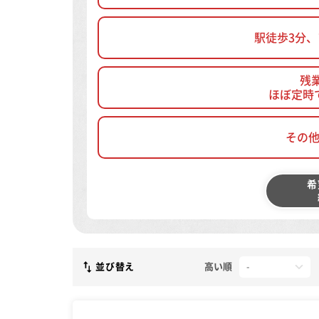
駅徒歩3分
残
ほぼ定時
その
希
並び替え
高い順