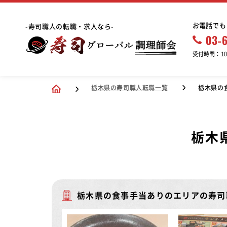
お電話でも
-寿司職人の転職・求人なら-
03-
受付時間：10:
栃木県の寿司職人転職一覧
栃木県の
栃木
栃木県の食事手当ありのエリアの寿司