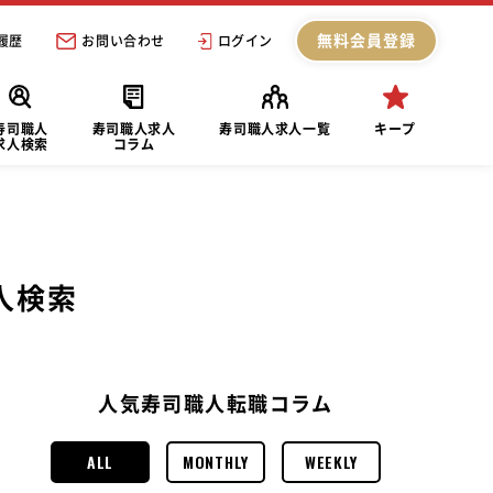
無料会員登録
履歴
お問い合わせ
ログイン
寿司職人
寿司職人求人
寿司職人求人一覧
キープ
求人検索
コラム
人検索
人気寿司職人転職コラム
ALL
MONTHLY
WEEKLY