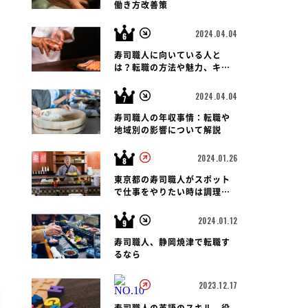
働き方改善策
2024.04.04
寿司職人に向いている人と
は？転職の方法や魅力、キャ
リアパス、報酬など徹底解
説！
2024.04.04
寿司職人の年収事情：転職や
地域別の影響について解説
2024.01.26
東京都の寿司職人がスポット
で仕事をやりたい時は調理師
会がおすすめです
2024.01.12
寿司職人、静岡焼津で転職す
るなら
2023.12.17