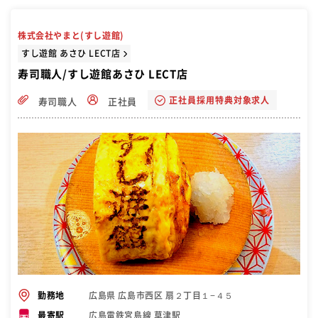
株式会社やまと(すし遊館)
すし遊館 あさひ LECT店
寿司職人/すし遊館あさひ LECT店
正社員採用特典対象求人
寿司職人
正社員
広島県 広島市西区 扇２丁目１−４５
勤務地
広島電鉄宮島線 草津駅
最寄駅