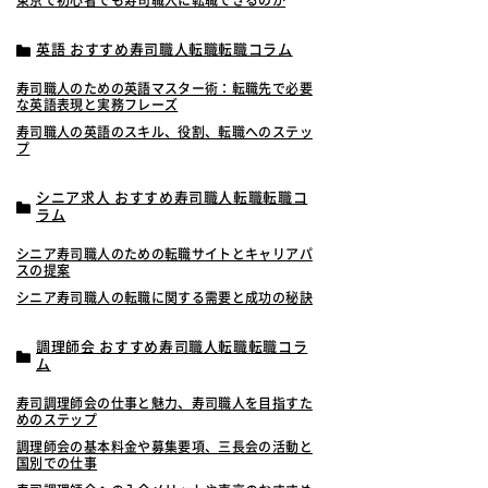
東京で初心者でも寿司職人に転職できるのか
英語 おすすめ寿司職人転職転職コラム
寿司職人のための英語マスター術：転職先で必要
な英語表現と実務フレーズ
寿司職人の英語のスキル、役割、転職へのステッ
プ
シニア求人 おすすめ寿司職人転職転職コ
ラム
シニア寿司職人のための転職サイトとキャリアパ
スの提案
シニア寿司職人の転職に関する需要と成功の秘訣
調理師会 おすすめ寿司職人転職転職コラ
ム
寿司調理師会の仕事と魅力、寿司職人を目指すた
めのステップ
調理師会の基本料金や募集要項、三長会の活動と
国別での仕事