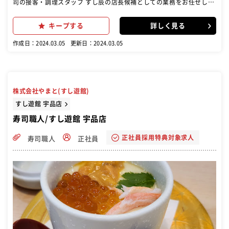
司の接客・調理スタッフ すし辰の店長候補としての業務をお任せしま
す！
キープする
詳しく見る
作成日：2024.03.05
更新日：2024.03.05
株式会社やまと(すし遊館)
すし遊館 宇品店
寿司職人/すし遊館 宇品店
正社員採用特典対象求人
寿司職人
正社員