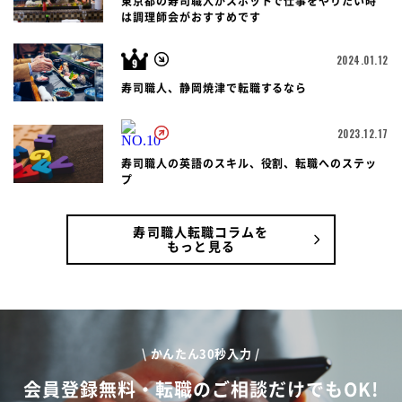
東京都の寿司職人がスポットで仕事をやりたい時
は調理師会がおすすめです
2024.01.12
寿司職人、静岡焼津で転職するなら
2023.12.17
寿司職人の英語のスキル、役割、転職へのステッ
プ
寿司職人転職コラムを
もっと見る
\ かんたん30秒入力 /
会員登録無料・転職のご相談だけでもOK!