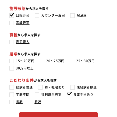
施設形態
から求人を探す
回転寿司
カウンター寿司
居酒屋
高級寿司
職種
から求人を探す
寿司職人
給与
から求人を探す
15〜20万円
20〜25万円
25〜30万円
30万円以上
こだわり条件
から求人を探す
経験者優遇
寮・社宅あり
未経験者歓迎
学歴不問
福利厚生充実
食事手当あり
長期
駅近