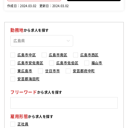
作成日：2024.03.02
更新日：2024.03.02
勤務地
から求人を探す
広島市中区
広島市南区
広島市西区
広島市安佐南区
広島市佐伯区
福山市
東広島市
廿日市市
安芸郡府中町
安芸郡海田町
フリーワード
から求人を探す
雇用形態
から求人を探す
正社員