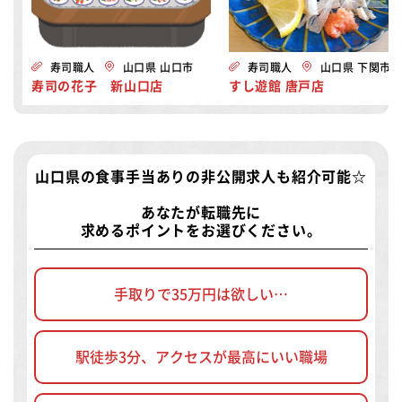
寿司職人
山口県 山口市
寿司職人
山口県 下関市
寿司の花子 新山口店
すし遊館 唐戸店
山口県の食事手当ありの非公開求人
も紹介可能☆
あなたが転職先に
求めるポイントをお選びください。
手取りで35万円は欲しい…
駅徒歩3分、アクセスが最高にいい職場