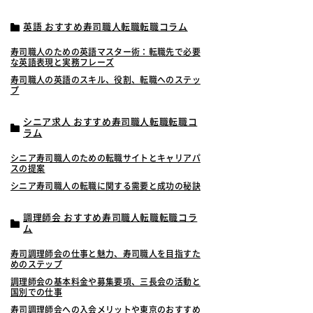
英語 おすすめ寿司職人転職転職コラム
寿司職人のための英語マスター術：転職先で必要
な英語表現と実務フレーズ
寿司職人の英語のスキル、役割、転職へのステッ
プ
シニア求人 おすすめ寿司職人転職転職コ
ラム
シニア寿司職人のための転職サイトとキャリアパ
スの提案
シニア寿司職人の転職に関する需要と成功の秘訣
調理師会 おすすめ寿司職人転職転職コラ
ム
寿司調理師会の仕事と魅力、寿司職人を目指すた
めのステップ
調理師会の基本料金や募集要項、三長会の活動と
国別での仕事
寿司調理師会への入会メリットや東京のおすすめ