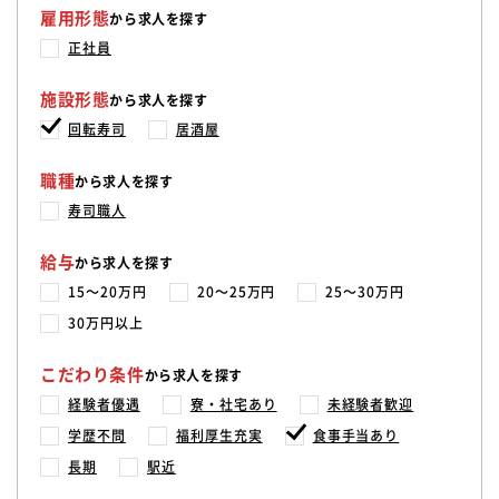
雇用形態
から求人を探す
正社員
施設形態
から求人を探す
回転寿司
居酒屋
職種
から求人を探す
寿司職人
給与
から求人を探す
15〜20万円
20〜25万円
25〜30万円
30万円以上
こだわり条件
から求人を探す
経験者優遇
寮・社宅あり
未経験者歓迎
学歴不問
福利厚生充実
食事手当あり
長期
駅近