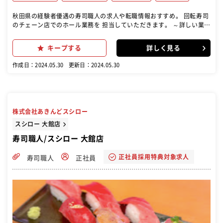
秋田県の経験者優遇の寿司職人の求人や転職情報おすすめ。 回転寿司
のチェーン店でのホール業務を 担当していただきます。 ～詳しい業務
内容～ ■お客様を席までご案内 ■お客様対応 ■レジ ■ドリンク配膳
■テーブルの片付け など
キープする
詳しく見る
作成日：2024.05.30
更新日：2024.05.30
株式会社あきんどスシロー
スシロー 大館店
寿司職人/スシロー 大館店
正社員採用特典対象求人
寿司職人
正社員