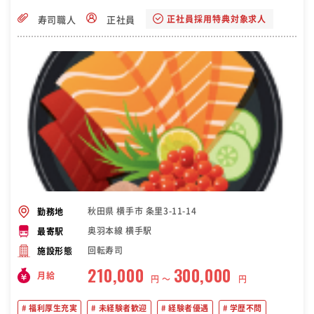
正社員採用特典対象求人
寿司職人
正社員
秋田県 横手市 条里3-11-14
勤務地
奥羽本線 横手駅
最寄駅
回転寿司
施設形態
210,000
300,000
月給
円 〜
円
福利厚生充実
未経験者歓迎
経験者優遇
学歴不問