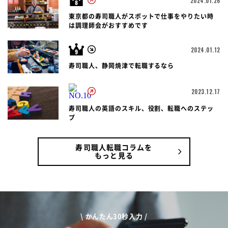
2024.01.26
東京都の寿司職人がスポットで仕事をやりたい時
は調理師会がおすすめです
2024.01.12
寿司職人、静岡焼津で転職するなら
2023.12.17
寿司職人の英語のスキル、役割、転職へのステッ
プ
寿司職人転職コラムを
もっと見る
\ かんたん30秒入力 /