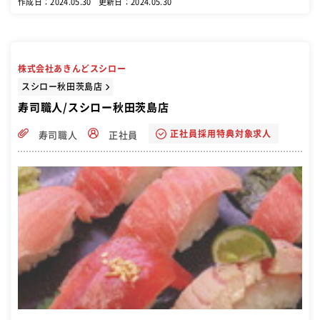
作成日：2024.05.30
更新日：2024.05.30
株式会社あきんどスシロー
スシロー秋田茨島店
寿司職人/スシロー秋田茨島店
正社員採用特典対象求人
寿司職人
正社員