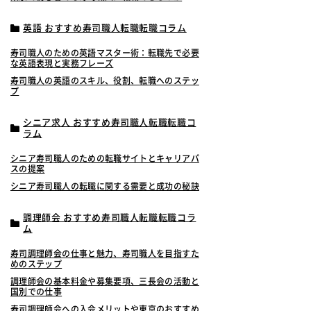
英語 おすすめ寿司職人転職転職コラム
寿司職人のための英語マスター術：転職先で必要
な英語表現と実務フレーズ
寿司職人の英語のスキル、役割、転職へのステッ
プ
シニア求人 おすすめ寿司職人転職転職コ
ラム
シニア寿司職人のための転職サイトとキャリアパ
スの提案
シニア寿司職人の転職に関する需要と成功の秘訣
調理師会 おすすめ寿司職人転職転職コラ
ム
寿司調理師会の仕事と魅力、寿司職人を目指すた
めのステップ
調理師会の基本料金や募集要項、三長会の活動と
国別での仕事
寿司調理師会への入会メリットや東京のおすすめ