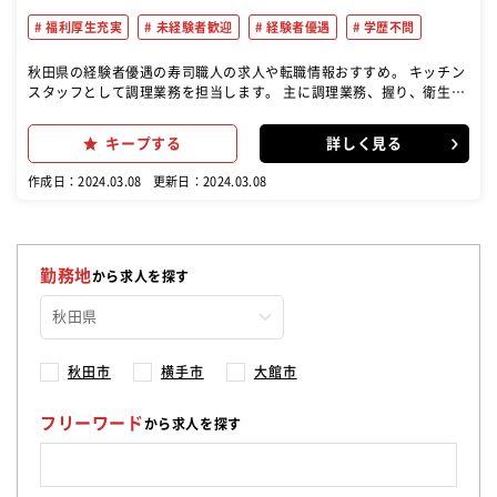
福利厚生充実
未経験者歓迎
経験者優遇
学歴不問
秋田県の経験者優遇の寿司職人の求人や転職情報おすすめ。 キッチン
スタッフとして調理業務を担当します。 主に調理業務、握り、衛生管
理、販売促進など。 ※未経験の方は補助業務から丁寧に指導いたしま
す
キープする
詳しく見る
作成日：2024.03.08
更新日：2024.03.08
勤務地
から求人を探す
秋田市
横手市
大館市
フリーワード
から求人を探す