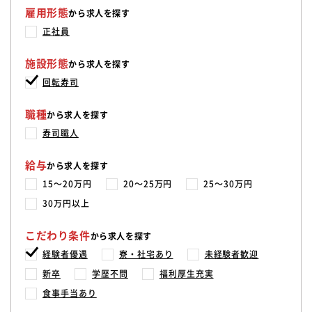
雇用形態
から求人を探す
正社員
施設形態
から求人を探す
回転寿司
職種
から求人を探す
寿司職人
給与
から求人を探す
15〜20万円
20〜25万円
25〜30万円
30万円以上
こだわり条件
から求人を探す
経験者優遇
寮・社宅あり
未経験者歓迎
新卒
学歴不問
福利厚生充実
食事手当あり