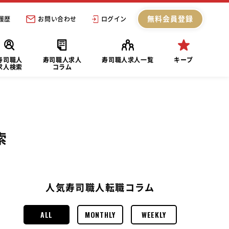
無料会員登録
履歴
お問い合わせ
ログイン
寿司職人
寿司職人求人
寿司職人求人一覧
キープ
求人検索
コラム
索
人気寿司職人転職コラム
ALL
MONTHLY
WEEKLY