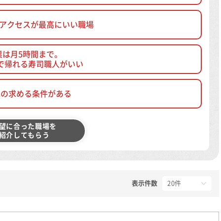
、アクセスが最高にいい職場
業は月5時間まで。
で帰れる寿司職人がいい
他の求める条件がある
望に合った職場を
紹介してもらう
表示件数