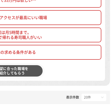
で35万円は欲しい…
、アクセスが最高にいい職場
業は月5時間まで。
で帰れる寿司職人がいい
他の求める条件がある
望に合った職場を
紹介してもらう
表示件数