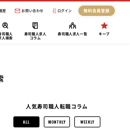
無料会員登録
履歴
お問い合わせ
ログイン
寿司職人
寿司職人求人
寿司職人求人一覧
キープ
求人検索
コラム
索
人気寿司職人転職コラム
ALL
MONTHLY
WEEKLY