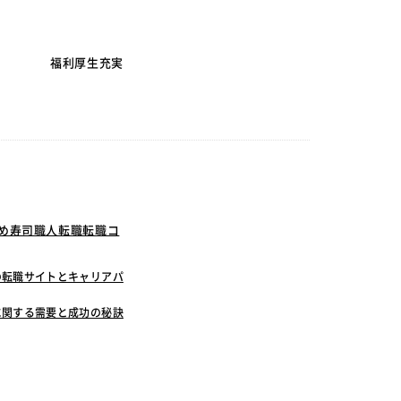
福利厚生充実
すめ寿司職人転職転職コ
の転職サイトとキャリアパ
に関する需要と成功の秘訣