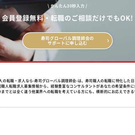
\ かんたん30秒入力 /
会員登録無料・転職のご相談だけでもOK!
寿司グローバル調理師会の
サポートに申し込む
職人の転職・求人なら-寿司グローバル調理師会-は、寿司職人の転職に特化した
司職人転職求人募集情報から、経験豊富なコンサルタントがあなたの希望条件に
今までとは全く違う他業界への転職を考えている方にも、横断的にお応えできる