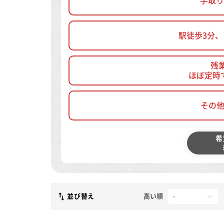
手取り
駅徒歩3分
残
ほぼ定時
その
希
並び替え
高い順