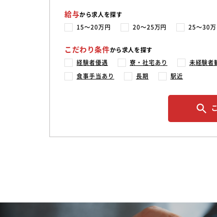
給与
から求人を探す
15〜20万円
20〜25万円
25〜30
こだわり条件
から求人を探す
経験者優遇
寮・社宅あり
未経験者
食事手当あり
長期
駅近