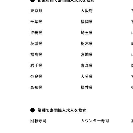
都道府県で寿司職人求人を検索
東京都
大阪府
千葉県
福岡県
沖縄県
埼玉県
茨城県
栃木県
福島県
宮城県
岩手県
青森県
奈良県
大分県
高知県
福井県
業種で寿司職人求人を検索
回転寿司
カウンター寿司