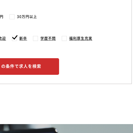
万円
30万円以上
歓迎
新卒
学歴不問
福利厚生充実
この条件で求人を検索