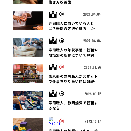
働き方改善策
2024.04.04
寿司職人に向いている人と
は？転職の方法や魅力、キャ
リアパス、報酬など徹底解
説！
2024.04.04
寿司職人の年収事情：転職や
地域別の影響について解説
2024.01.26
東京都の寿司職人がスポット
で仕事をやりたい時は調理師
会がおすすめです
2024.01.12
寿司職人、静岡焼津で転職す
るなら
2023.12.17