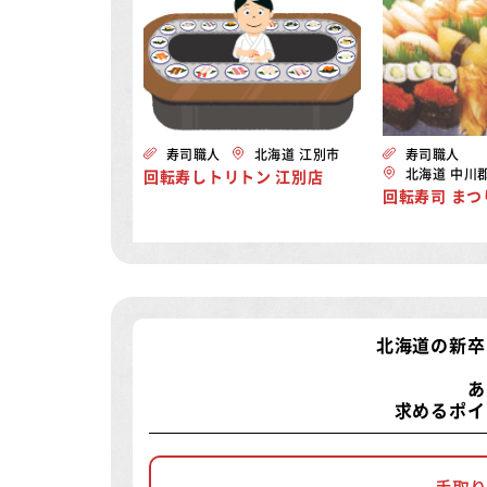
寿司職人
北海道 江別市
寿司職人
北海道 中川
回転寿しトリトン 江別店
回転寿司 まつ
北海道の新卒
あ
求めるポイ