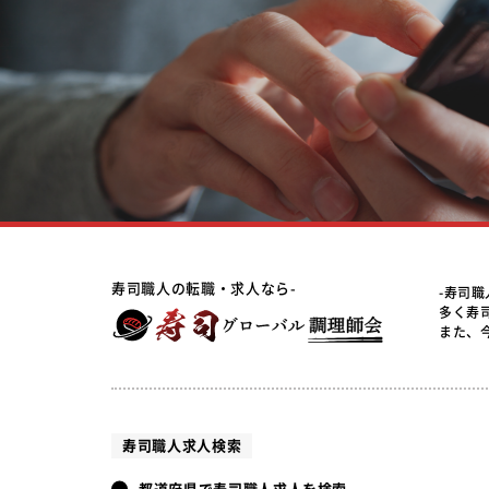
寿司職人の転職・求人なら-
-寿司
多く寿
また、
寿司職人求人検索