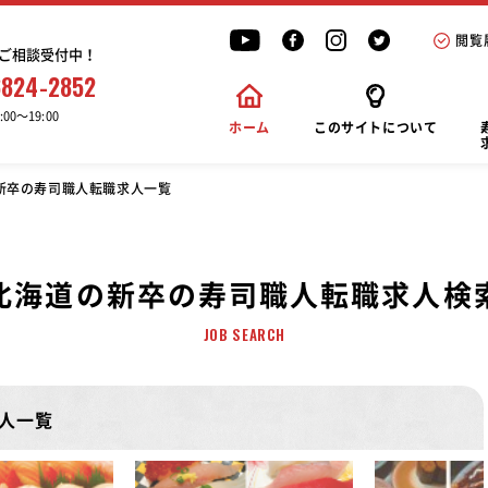
閲覧
ご相談受付中！
6824-2852
00〜19:00
ホーム
このサイトについて
新卒の寿司職人転職求人一覧
北海道の新卒の寿司職人転職求人検
JOB SEARCH
人一覧