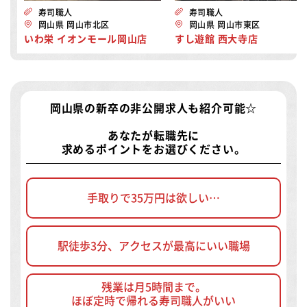
寿司職人
寿司職人
岡山県 岡山市北区
岡山県 岡山市東区
いわ栄 イオンモール岡山店
すし遊館 西大寺店
岡山県の新卒の非公開求人
も紹介可能☆
あなたが転職先に
求めるポイントをお選びください。
手取りで35万円は欲しい…
駅徒歩3分、アクセスが最高にいい職場
残業は月5時間まで。
ほぼ定時で帰れる寿司職人がいい