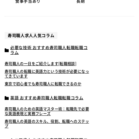
食事手当あり
長期
寿司職人求人人気コラム
必要な技術 おすすめ寿司職人転職転職コ
ラム
寿司職人の一日をご紹介します[転職相談]
寿司職人の転職に英語力という技術が必要になっ
てきています
東京で初心者でも寿司職人に転職できるのか
英語 おすすめ寿司職人転職転職コラム
寿司職人のための英語マスター術：転職先で必要
な英語表現と実務フレーズ
寿司職人の英語のスキル、役割、転職へのステッ
プ