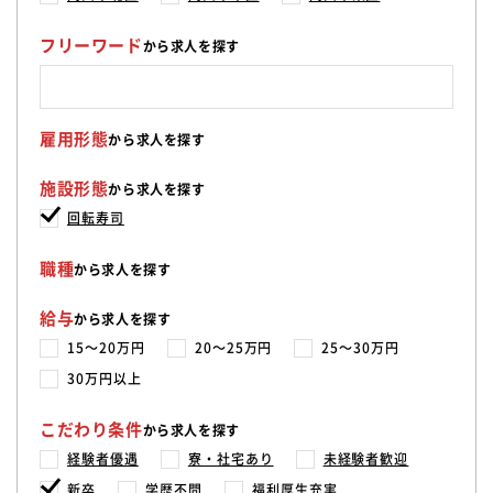
フリーワード
から求人を探す
雇用形態
から求人を探す
施設形態
から求人を探す
回転寿司
職種
から求人を探す
給与
から求人を探す
15〜20万円
20〜25万円
25〜30万円
30万円以上
こだわり条件
から求人を探す
経験者優遇
寮・社宅あり
未経験者歓迎
新卒
学歴不問
福利厚生充実