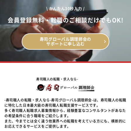
\ かんたん30秒入力 /
会員登録無料・転職のご相談だけでもOK!
寿司グローバル調理師会の
サポートに申し込む
寿司職人の転職・求人なら-
-寿司職人の転職・求人なら-寿司グローバル調理師会-は、寿司職人の転職
に特化した日本最大級の寿司職人転職支援サービスです。
多く寿司職人転職求人募集情報から、経験豊富なコンサルタントがあなた
の希望条件に合う職場をご紹介します。
また、今までとは全く違う他業界への転職を考えている方にも、横断的に
お応えできるサービスをご提供します。