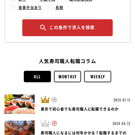
食事手当あり
長期
この条件で求人を検索
人気寿司職人転職コラム
ALL
MONTHLY
WEEKLY
2024.01.11
東京で初心者でも寿司職人に転職できるのか
2024.04.12
寿司職人になるには何年かかる？転職するまでの