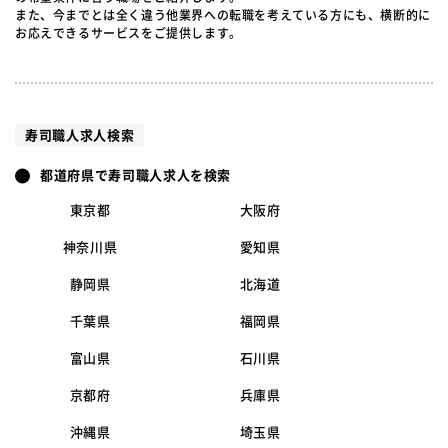
また、今までとは全く違う他業界への転職を考えている方にも、横断的に
お応えできるサービスをご提供します。
寿司職人求人検索
都道府県で寿司職人求人を検索
東京都
大阪府
神奈川県
愛知県
静岡県
北海道
千葉県
福岡県
富山県
石川県
京都府
兵庫県
沖縄県
埼玉県