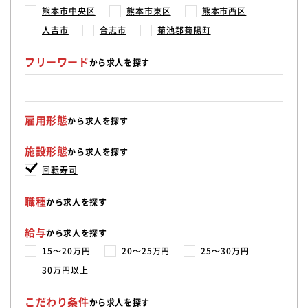
熊本市中央区
熊本市東区
熊本市西区
人吉市
合志市
菊池郡菊陽町
フリーワード
から求人を探す
雇用形態
から求人を探す
施設形態
から求人を探す
回転寿司
職種
から求人を探す
給与
から求人を探す
15〜20万円
20〜25万円
25〜30万円
30万円以上
こだわり条件
から求人を探す