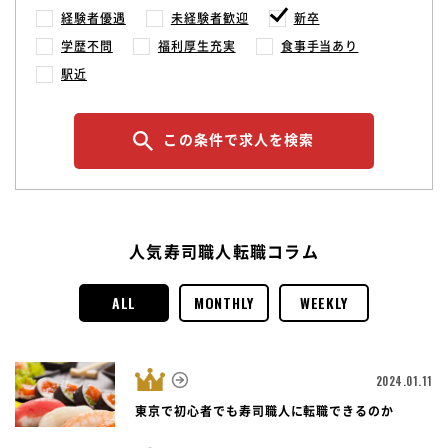
経験者優遇
未経験者歓迎
新卒
学歴不問
福利厚生充実
食事手当あり
駅近
この条件で求人を検索
人気寿司職人転職コラム
ALL
MONTHLY
WEEKLY
2024.01.11
東京で初心者でも寿司職人に転職できるのか