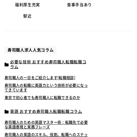
福利厚生充実
食事手当あり
駅近
寿司職人求人人気コラム
必要な技術 おすすめ寿司職人転職転職コ
ラム
寿司職人の一日をご紹介します[転職相談]
寿司職人の転職に英語力という技術が必要になっ
てきています
東京で初心者でも寿司職人に転職できるのか
英語 おすすめ寿司職人転職転職コラム
寿司職人のための英語マスター術：転職先で必要
な英語表現と実務フレーズ
寿司職人の英語のスキル、役割、転職へのステッ