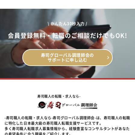
\ かんたん30秒入力 /
会員登録無料・転職のご相談だけでもOK!
寿司グローバル調理師会の
サポートに申し込む
寿司職人の転職・求人なら-
-寿司職人の転職・求人なら-寿司グローバル調理師会-は、寿司職人の転職
に特化した日本最大級の寿司職人転職支援サービスです。
多く寿司職人転職求人募集情報から、経験豊富なコンサルタントがあなた
の希望条件に合う職場をご紹介します。