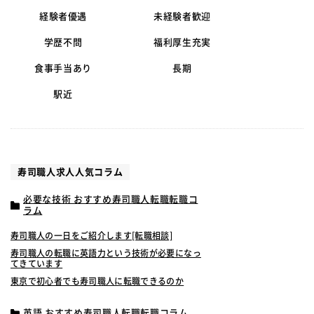
経験者優遇
未経験者歓迎
学歴不問
福利厚生充実
食事手当あり
長期
駅近
寿司職人求人人気コラム
必要な技術 おすすめ寿司職人転職転職コ
ラム
寿司職人の一日をご紹介します[転職相談]
寿司職人の転職に英語力という技術が必要になっ
てきています
東京で初心者でも寿司職人に転職できるのか
英語 おすすめ寿司職人転職転職コラム