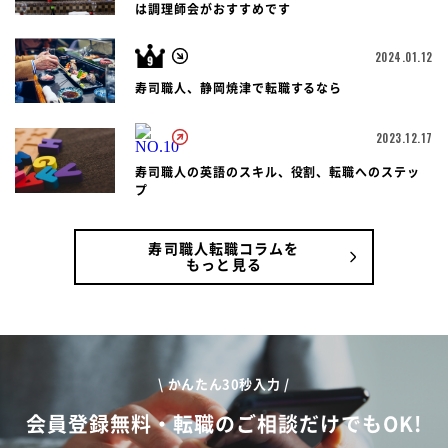
は調理師会がおすすめです
2024.01.12
寿司職人、静岡焼津で転職するなら
2023.12.17
寿司職人の英語のスキル、役割、転職へのステッ
プ
寿司職人転職コラムを
もっと見る
\ かんたん30秒入力 /
会員登録無料・転職のご相談だけでもOK!