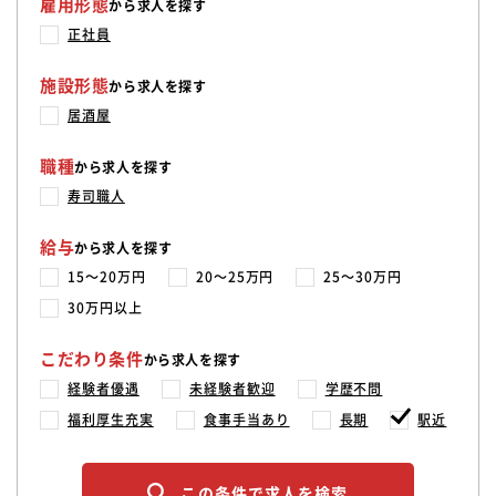
雇用形態
から求人を探す
正社員
施設形態
から求人を探す
居酒屋
職種
から求人を探す
寿司職人
給与
から求人を探す
15〜20万円
20〜25万円
25〜30万円
30万円以上
こだわり条件
から求人を探す
経験者優遇
未経験者歓迎
学歴不問
福利厚生充実
食事手当あり
長期
駅近
この条件で求人を検索