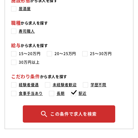
施設形態
から求人を探す
居酒屋
職種
から求人を探す
寿司職人
給与
から求人を探す
15〜20万円
20〜25万円
25〜30万円
30万円以上
こだわり条件
から求人を探す
経験者優遇
未経験者歓迎
学歴不問
食事手当あり
長期
駅近
この条件で求人を検索