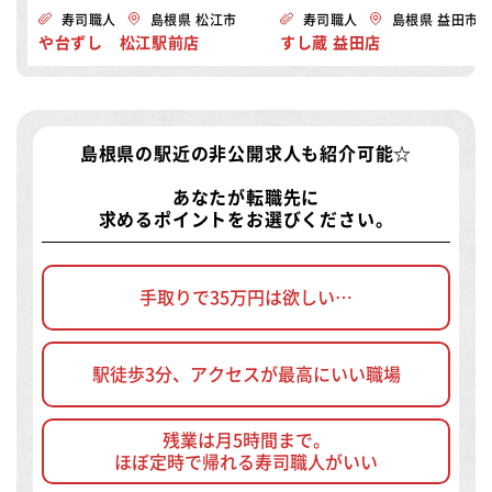
寿司職人
島根県 松江市
寿司職人
島根県 益田市
や台ずし 松江駅前店
すし蔵 益田店
島根県の駅近の非公開求人
も紹介可能☆
あなたが転職先に
求めるポイントをお選びください。
手取りで35万円は欲しい…
駅徒歩3分、アクセスが最高にいい職場
残業は月5時間まで。
ほぼ定時で帰れる寿司職人がいい