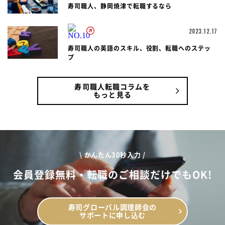
寿司職人、静岡焼津で転職するなら
2023.12.17
寿司職人の英語のスキル、役割、転職へのステッ
プ
寿司職人転職コラムを
もっと見る
\ かんたん30秒入力 /
会員登録無料・転職のご相談だけでもOK!
寿司グローバル調理師会の
サポートに申し込む