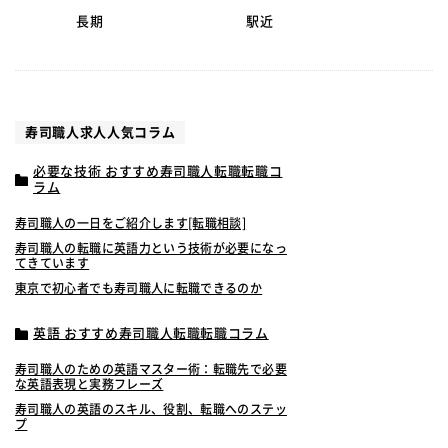
長期
駅近
寿司職人求人人気コラム
必要な技術 おすすめ寿司職人転職転職コ
ラム
寿司職人の一日をご紹介します[転職相談]
寿司職人の転職に英語力という技術が必要になっ
てきています
東京で初心者でも寿司職人に転職できるのか
英語 おすすめ寿司職人転職転職コラム
寿司職人のための英語マスター術：転職先で必要
な英語表現と実務フレーズ
寿司職人の英語のスキル、役割、転職へのステッ
プ