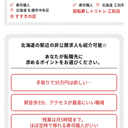
寿司職人
寿司職人
北海道 江別市
北海道 札幌市中央区
回転寿しトリトン 江別店
棗 すすきの店
北海道の駅近の非公開求人
も紹介可能☆
あなたが転職先に
求めるポイントをお選びください。
手取りで35万円は欲しい…
駅徒歩3分、アクセスが最高にいい職場
残業は月5時間まで。
ほぼ定時で帰れる寿司職人がいい