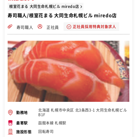
根室花まる 大同生命札幌ビル miredo店
寿司職人/根室花まる 大同生命札幌ビル miredo店
正社員採用特典対象求人
寿司職人
正社員
北海道 札幌市中央区 北3条西3-1 大同生命札幌ビル
勤務地
B1F
函館本線 札幌駅
最寄駅
回転寿司
施設形態