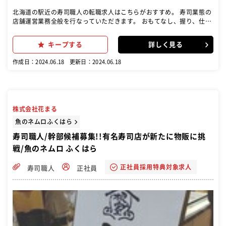
北海道の駅近の寿司職人の転職求人はこちらがおすすめ。 寿司業態の
店舗運営業務全般を行なっていただきます。 おもてなし、握り、仕込
み、衛生、採用、教育、販促、数値管理など、経験と段階をふんで、
店舗運営に関するあらゆる業務を行って頂きます。
キープする
詳しく見る
作成日：2024.06.18
更新日：2024.06.18
株式会社花まる
魚のネムロふくはら
寿司職人/幹部候補募集!!有名寿司店が新たに物販に挑
戦/魚のネムロ ふくはら
正社員採用特典対象求人
寿司職人
正社員