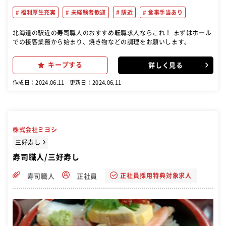
福利厚生充実
未経験者歓迎
駅近
食事手当あり
北海道の駅近の寿司職人のおすすめ転職求人ならこれ！ まずはホール
での接客業務から始まり、焼き物などの調理をお願いします。
キープする
詳しく見る
作成日：2024.06.11
更新日：2024.06.11
株式会社ミヨシ
三好寿し
寿司職人/三好寿し
正社員採用特典対象求人
寿司職人
正社員