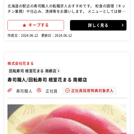
北海道の駅近の寿司職人の転職求人おすすめです。 和食の調理（キッ
チン業務）や仕込み、清掃等をお願いします。 メニューとしては鮮魚
を中心とした海鮮メニューがございます。 詳しくは店舗SNSやHP等
をご確認ください。
キープする
詳しく見る
作成日：2024.06.12
更新日：2024.06.12
株式会社花まる
回転寿司 根室花まる 南郷店
寿司職人/回転寿司 根室花まる 南郷店
正社員採用特典対象求人
寿司職人
正社員