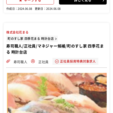
キープする
詳しく見る
即戦力として店内業務をお任せする予定です。
作成日：2024.06.08
更新日：2024.06.08
株式会社花まる
町のすし家 四季花まる 時計台店
寿司職人/正社員/マネジャー候補/町のすし家 四季花ま
る 時計台店
正社員採用特典対象求人
寿司職人
正社員