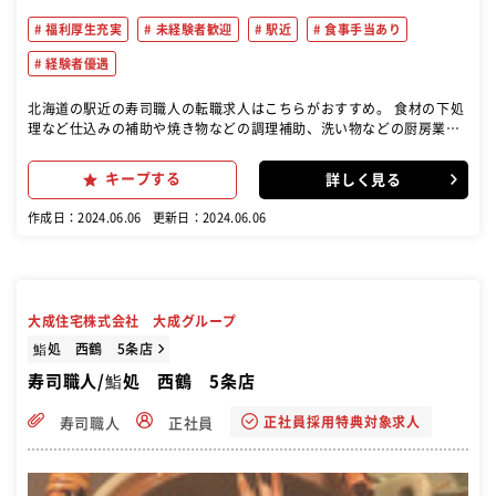
福利厚生充実
未経験者歓迎
駅近
食事手当あり
経験者優遇
北海道の駅近の寿司職人の転職求人はこちらがおすすめ。 食材の下処
理など仕込みの補助や焼き物などの調理補助、洗い物などの厨房業務
全般。 時間をかけて、握りが出来るようになるまで丁寧に育てます。
※技術に合わせて仕事をお任せします。
キープする
詳しく見る
作成日：2024.06.06
更新日：2024.06.06
大成住宅株式会社 大成グループ
鮨処 西鶴 5条店
寿司職人/鮨処 西鶴 5条店
正社員採用特典対象求人
寿司職人
正社員