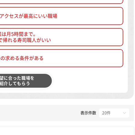
、アクセスが最高にいい職場
業は月5時間まで。
で帰れる寿司職人がいい
他の求める条件がある
望に合った職場を
紹介してもらう
表示件数