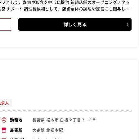
ッフとして、寿司や和食を中心に提供 新規店舗のオープニングスタッ
詳しく見る
象求人
長野県 松本市 白板２丁目３−３５
勤務地
大糸線 北松本駅
最寄駅