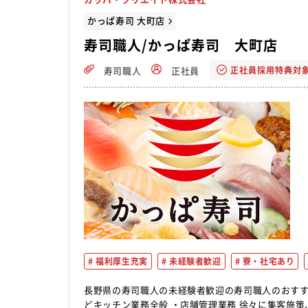
かっぱ寿司 大町店
寿司職人/かっぱ寿司 大町店
正社員採用特典対
寿司職人
正社員
福利厚生充実
未経験者歓迎
寮・社宅あり
長野県の寿司職人の未経験者歓迎の寿司職人のおすすめ転職求人ですよ。 ・店舗運営業
どキッチン業務全般 ・店舗管理業務 徐々に集客施