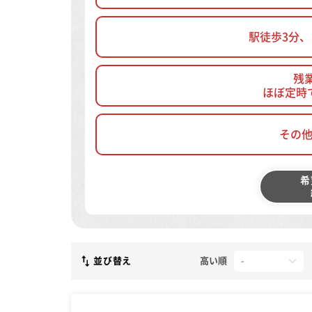
駅徒歩3分
残
ほぼ定時
その
希
並び替え
高い順