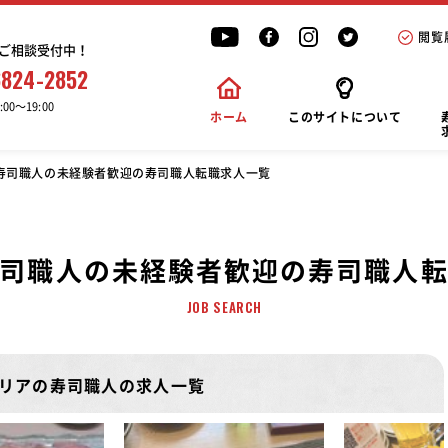
閲覧
ご相談受付中！
6824-2852
00〜19:00
ホーム
このサイトについて
寿司職人の未経験者歓迎の寿司職人転職求人一覧
司職人の未経験者歓迎の寿司職人
JOB SEARCH
リアの寿司職人の求人一覧