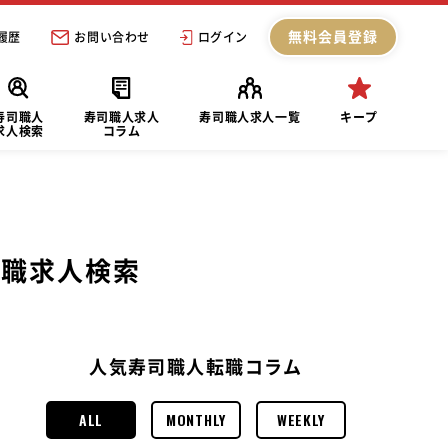
無料会員登録
履歴
お問い合わせ
ログイン
寿司職人
寿司職人求人
寿司職人求人一覧
キープ
求人検索
コラム
転職求人検索
人気寿司職人転職コラム
ALL
MONTHLY
WEEKLY