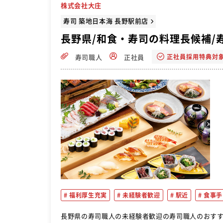
株式会社大庄
寿司 築地日本海 長野駅前店
長野県/和食・寿司の料理長候補/
正社員採用特典対
寿司職人
正社員
福利厚生充実
未経験者歓迎
駅近
食事手
長野県の寿司職人の未経験者歓迎の寿司職人のおすすめ転職求人ならこれ！ 調理全般