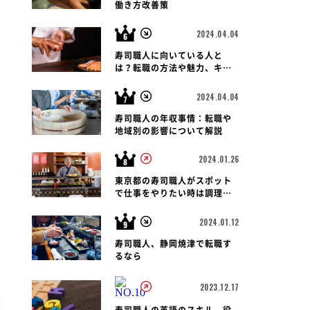
働き方改善策
2024.04.04
寿司職人に向いている人と
は？転職の方法や魅力、キャ
リアパス、報酬など徹底解
説！
2024.04.04
寿司職人の年収事情：転職や
地域別の影響について解説
2024.01.26
東京都の寿司職人がスポット
で仕事をやりたい時は調理師
会がおすすめです
2024.01.12
寿司職人、静岡焼津で転職す
るなら
2023.12.17