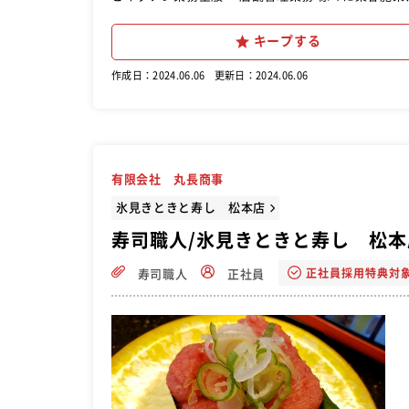
キープする
作成日：2024.06.06
更新日：2024.06.06
有限会社 丸長商事
氷見きときと寿し 松本店
寿司職人/氷見きときと寿し 松本
正社員採用特典対
寿司職人
正社員