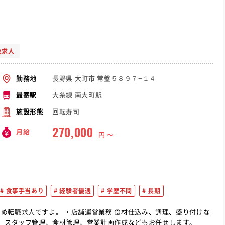
象求人
長野県 大町市 常盤５８９７−１４
勤務地
大糸線 南大町駅
最寄駅
回転寿司
施設形態
270,000
月給
円 〜
食事手当あり
経験者優遇
学歴不問
長期
務 食材仕込み、調理、盛り付けな
策、スタッフ管理、食材管理、営業計画作成などもお任せします。