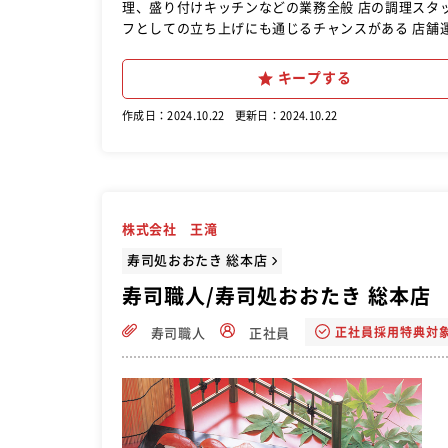
理、盛り付けキッチンなどの業務全般 店の調理スタ
フとしての立ち上げにも通じるチャンスがある 店舗運営サポート 調理長候補として、店舗全体の調理や運営にも関与しま
す。 技術向上のための取り組み
キープする
作成日：2024.10.22
更新日：2024.10.22
株式会社 王滝
寿司処おおたき 総本店
寿司職人/寿司処おおたき 総本店
正社員採用特典対
寿司職人
正社員