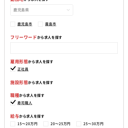
鹿児島市
霧島市
フリーワード
から求人を探す
雇用形態
から求人を探す
正社員
施設形態
から求人を探す
職種
から求人を探す
寿司職人
給与
から求人を探す
15〜20万円
20〜25万円
25〜30万円