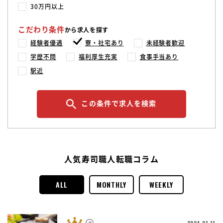
30万円以上
こだわり条件
から求人を探す
経験者優遇
寮・社宅あり
未経験者歓迎
学歴不問
福利厚生充実
食事手当あり
駅近
この条件で求人を検索
人気寿司職人転職コラム
ALL
MONTHLY
WEEKLY