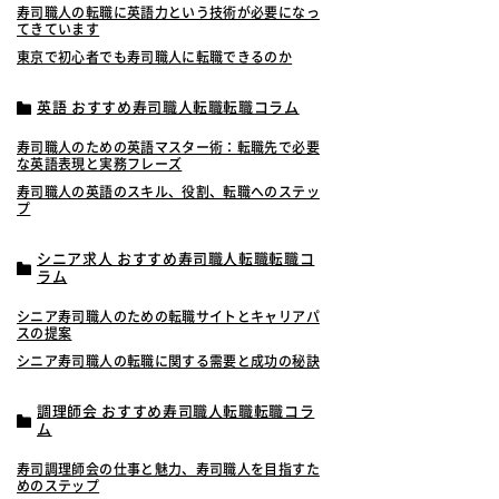
寿司職人の転職に英語力という技術が必要になっ
てきています
東京で初心者でも寿司職人に転職できるのか
英語 おすすめ寿司職人転職転職コラム
寿司職人のための英語マスター術：転職先で必要
な英語表現と実務フレーズ
寿司職人の英語のスキル、役割、転職へのステッ
プ
シニア求人 おすすめ寿司職人転職転職コ
ラム
シニア寿司職人のための転職サイトとキャリアパ
スの提案
シニア寿司職人の転職に関する需要と成功の秘訣
調理師会 おすすめ寿司職人転職転職コラ
ム
寿司調理師会の仕事と魅力、寿司職人を目指すた
めのステップ