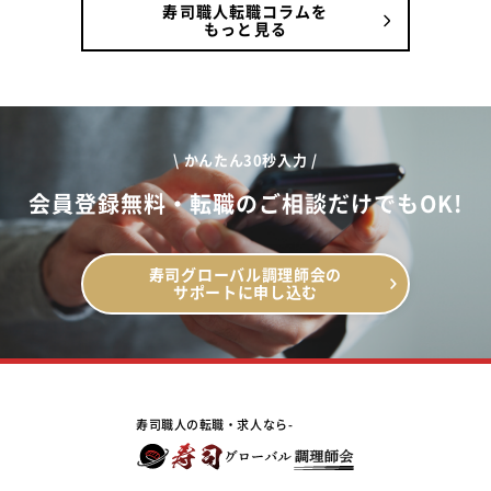
寿司職人転職コラムを
もっと見る
\ かんたん30秒入力 /
会員登録無料・転職のご相談だけでもOK!
寿司グローバル調理師会の
サポートに申し込む
寿司職人の転職・求人なら-