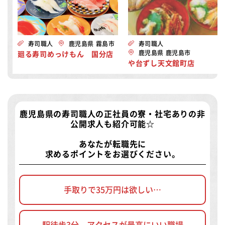
寿司職人
鹿児島県 霧島市
寿司職人
鹿児島県 鹿児島市
廻る寿司めっけもん 国分店
や台ずし天文館町店
鹿児島県の寿司職人の正社員の寮・社宅ありの非
公開求人
も紹介可能☆
あなたが転職先に
求めるポイントをお選びください。
手取りで35万円は欲しい…
駅徒歩3分、アクセスが最高にいい職場