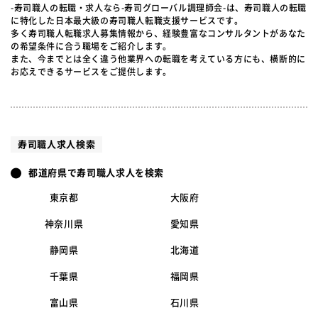
-寿司職人の転職・求人なら-寿司グローバル調理師会-は、寿司職人の転職
に特化した日本最大級の寿司職人転職支援サービスです。
多く寿司職人転職求人募集情報から、経験豊富なコンサルタントがあなた
の希望条件に合う職場をご紹介します。
また、今までとは全く違う他業界への転職を考えている方にも、横断的に
お応えできるサービスをご提供します。
寿司職人求人検索
都道府県で寿司職人求人を検索
東京都
大阪府
神奈川県
愛知県
静岡県
北海道
千葉県
福岡県
富山県
石川県