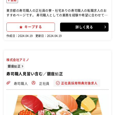
長期
東京都の寿司職人の正社員の寮・社宅ありの寿司職人の転職求人のお
すすめページです。 寿司職人としての業務を経験や希望に合わせてお
任せいたします。 →仕込み・調理・握り業務など
キープする
詳しく見る
作成日：2024.04.19
更新日：2024.04.19
株式会社アミノ
銀座鮨正
寿司職人見習い含む／銀座鮨正
正社員採用特典対象求人
寿司職人
正社員