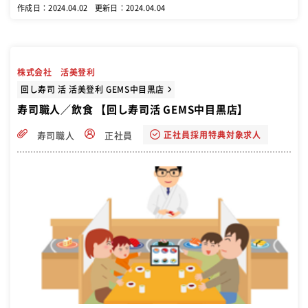
任せしていきますのでご安心ください。
作成日：2024.04.02
更新日：2024.04.04
株式会社 活美登利
回し寿司 活 活美登利 GEMS中目黒店
寿司職人／飲食 【回し寿司活 GEMS中目黒店】
正社員採用特典対象求人
寿司職人
正社員