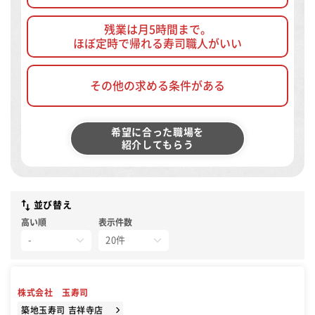
残業は月5時間まで。
ほぼ定時で帰れる寿司職人がいい
その他の求める条件がある
希望に合った職場を
紹介してもらう
並び替え
高い順
表示件数
株式会社 玉寿司
築地玉寿司 吉祥寺店