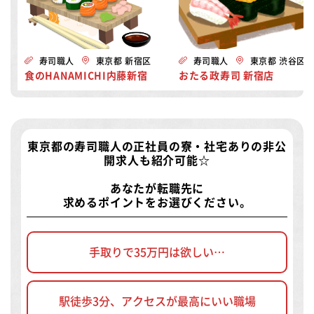
寿司職人
東京都 新宿区
寿司職人
東京都 渋谷区
食のHANAMICHI内藤新宿
おたる政寿司 新宿店
東京都の寿司職人の正社員の寮・社宅ありの非公
開求人
も紹介可能☆
あなたが転職先に
求めるポイントをお選びください。
手取りで35万円は欲しい…
駅徒歩3分、アクセスが最高にいい職場