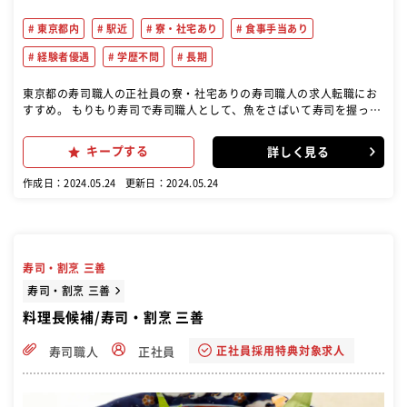
東京都内
駅近
寮・社宅あり
食事手当あり
経験者優遇
学歴不問
長期
東京都の寿司職人の正社員の寮・社宅ありの寿司職人の求人転職にお
すすめ。 もりもり寿司で寿司職人として、魚をさばいて寿司を握って
提供するお仕事
キープする
詳しく見る
作成日：2024.05.24
更新日：2024.05.24
寿司・割烹 三善
寿司・割烹 三善
料理長候補/寿司・割烹 三善
正社員採用特典対象求人
寿司職人
正社員