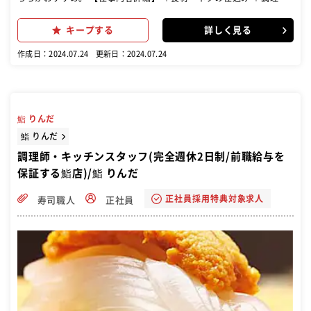
配膳 …等の板前スタッフ業務全般をお任せします！ 店舗でのお仕事の
他に、催事出店時は催事スタッフとしての業務があります。
キープする
詳しく見る
作成日：2024.07.24
更新日：2024.07.24
鮨 りんだ
鮨 りんだ
調理師・キッチンスタッフ(完全週休2日制/前職給与を
保証する鮨店)/鮨 りんだ
正社員採用特典対象求人
寿司職人
正社員