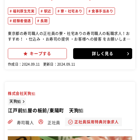
福利厚生充実
駅近
寮・社宅あり
食事手当あり
経験者優遇
長期
東京都の寿司職人の正社員の寮・社宅ありの寿司職人の転職求人！お
すすめ！ ・仕込み ・お寿司の提供 ・お客様への接客 をお願いしま
す。
キープする
詳しく見る
作成日：2024.09.11
更新日：2024.09.11
株式会社天狗鮨
天狗鮨
江戸前鮨屋の板前/東陽町 天狗鮨
正社員採用特典対象求人
寿司職人
正社員