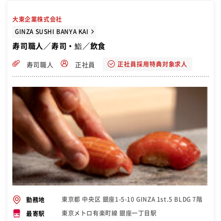
大東企業株式会社
GINZA SUSHI BANYA KAI
寿司職人／寿司・鮨／飲食
正社員採用特典対象求人
寿司職人
正社員
東京都 中央区 銀座1-5-10 GINZA 1st.5 BLDG 7階
勤務地
東京メトロ有楽町線 銀座一丁目駅
最寄駅