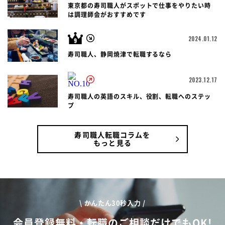
東京都の寿司職人がスポットで仕事をやりたい時
は調理師会がおすすめです
2024.01.12
寿司職人、静岡焼津で転職するなら
2023.12.17
寿司職人の英語のスキル、役割、転職へのステッ
プ
寿司職人転職コラムを
もっと見る
\ かんたん30秒入力 /
会員登録無料・転職のご相談だけでもOK!