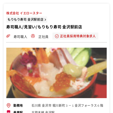
株式会社 イエロースター
もりもり寿司 金沢駅前店
寿司職人/見習い/もりもり寿司 金沢駅前店
正社員採用特典対象求人
寿司職人
正社員
石川県 金沢市 堀川新町３－１金沢フォーラス６階
勤務地
北陸本線 金沢駅
最寄駅