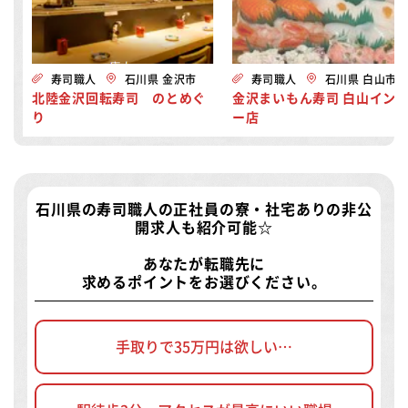
寿司職人
石川県 金沢市
寿司職人
石川県 白山市
北陸金沢回転寿司 のとめぐ
金沢まいもん寿司 白山イン
り
ー店
石川県の寿司職人の正社員の寮・社宅ありの非公
開求人
も紹介可能☆
あなたが転職先に
求めるポイントをお選びください。
手取りで35万円は欲しい…