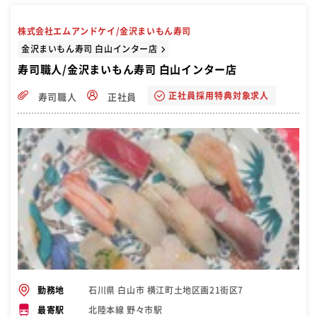
株式会社エムアンドケイ/金沢まいもん寿司
金沢まいもん寿司 白山インター店
寿司職人/金沢まいもん寿司 白山インター店
正社員採用特典対象求人
寿司職人
正社員
石川県 白山市 横江町土地区画21街区7
勤務地
北陸本線 野々市駅
最寄駅