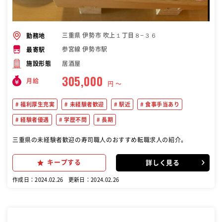
三重県 伊勢市 吹上１丁目８−３６
勤務地
参宮線 伊勢市駅
最寄駅
居酒屋
施設形態
305,000
月給
円 〜
福利厚生充実
未経験者歓迎
駅近
食事手当あり
経験者優遇
学歴不問
長期
三重県の未経験者歓迎の寿司職人のおすすめ転職求人の紹介。
キープする
詳しく見る
作成日：2024.02.26
更新日：2024.02.26