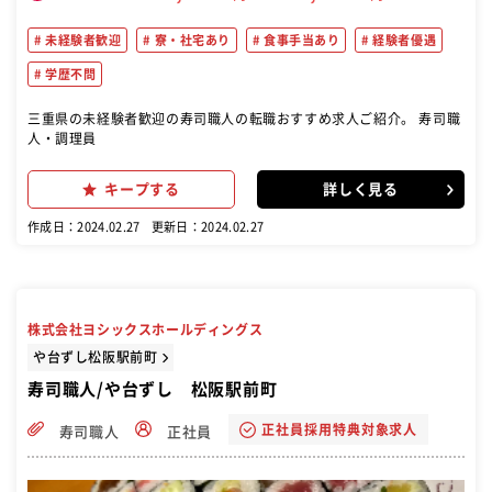
未経験者歓迎
寮・社宅あり
食事手当あり
経験者優遇
学歴不問
三重県の未経験者歓迎の寿司職人の転職おすすめ求人ご紹介。 寿司職
人・調理員
キープする
詳しく見る
作成日：2024.02.27
更新日：2024.02.27
株式会社ヨシックスホールディングス
や台ずし松阪駅前町
寿司職人/や台ずし 松阪駅前町
正社員採用特典対象求人
寿司職人
正社員