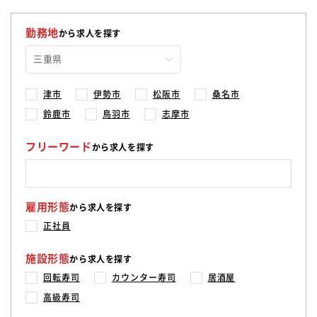
勤務地
から求人を探す
津市
伊勢市
松阪市
桑名市
鈴鹿市
鳥羽市
志摩市
フリーワード
から求人を探す
雇用形態
から求人を探す
正社員
施設形態
から求人を探す
回転寿司
カウンター寿司
居酒屋
高級寿司