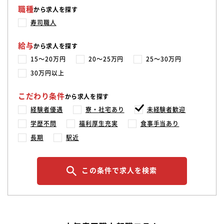
職種
から求人を探す
寿司職人
給与
から求人を探す
15〜20万円
20〜25万円
25〜30万円
30万円以上
こだわり条件
から求人を探す
経験者優遇
寮・社宅あり
未経験者歓迎
学歴不問
福利厚生充実
食事手当あり
長期
駅近
この条件で求人を検索