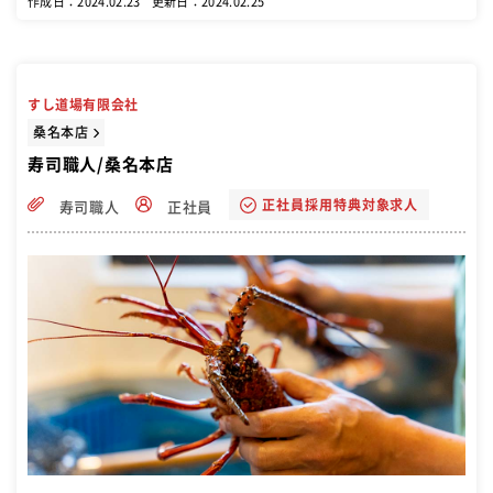
作成日：2024.02.23
更新日：2024.02.25
すし道場有限会社
桑名本店
寿司職人/桑名本店
正社員採用特典対象求人
寿司職人
正社員