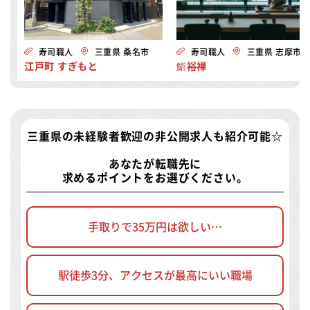
寿司職人
三重県 桑名市
寿司職人
三重県 志摩市
江戸町 すぎもと
鮨裕禅
三重県の未経験者歓迎の非公開求人
も紹介可能☆
あなたが転職先に
求めるポイントをお選びください。
手取りで35万円は欲しい…
駅徒歩3分、アクセスが最高にいい職場