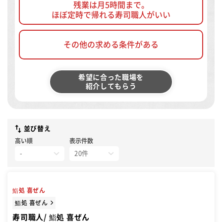
残業は月5時間まで。
ほぼ定時で帰れる寿司職人がいい
その他の求める条件がある
希望に合った職場を
紹介してもらう
並び替え
高い順
表示件数
鮨処 喜ぜん
鮨処 喜ぜん
寿司職人/ 鮨処 喜ぜん