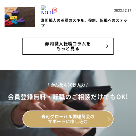
2023.12.17
寿司職人の英語のスキル、役割、転職へのステッ
プ
寿司職人転職コラムを
もっと見る
\ かんたん30秒入力 /
会員登録無料・転職のご相談だけでもOK!
寿司グローバル調理師会の
サポートに申し込む