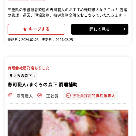
三重県の未経験者歓迎の寿司職人のおすすめ転職求人ならこれ！ 店舗
の管理、運営、現場業務、指導業務全般をおこなっていただきます。
まずは、スキル・経験に応じて始めていきましょう！ 飲食経験をお持
ちの方には即戦力として活躍していただけます。 これまでの経験を活
キープする
詳しく見る
かして、より魅力的なお店を創っていってください。
作成日：2024.02.25
更新日：2024.02.25
有限会社酒乃店もりした
まぐろの森下
寿司職人/まぐろの森下 調理補助
正社員採用特典対象求人
寿司職人
正社員