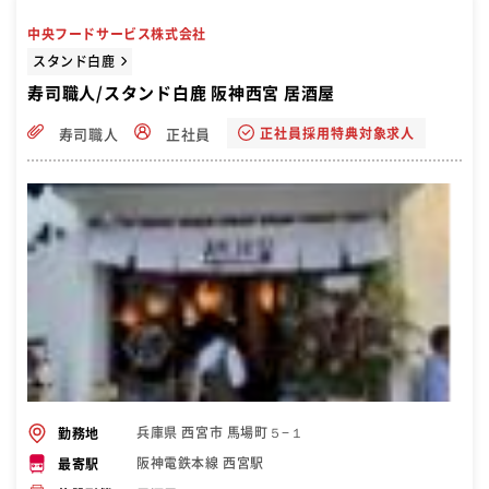
中央フードサービス株式会社
スタンド白鹿
寿司職人/スタンド白鹿 阪神西宮 居酒屋
正社員採用特典対象求人
寿司職人
正社員
兵庫県 西宮市 馬場町５−１
勤務地
阪神電鉄本線 西宮駅
最寄駅