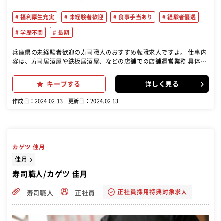
福利厚生充実
未経験者歓迎
食事手当あり
経験者優遇
学歴不問
長期
兵庫県の未経験者歓迎の寿司職人のおすすめ転職求人ですよ。 仕事内
容は、寿司居酒屋や鉄板居酒屋、などの店舗での店舗運営業務 具体的
には、以下のような業務が含まれます。 接客業務 調理業務 店舗マネ
ジメント:
キープする
詳しく見る
作成日：2024.02.13
更新日：2024.02.13
カゲツ 佳月
佳月
寿司職人/カゲツ 佳月
正社員採用特典対象求人
寿司職人
正社員