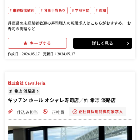
未経験者歓迎
食事手当あり
学歴不問
長期
兵庫県の未経験者歓迎の寿司職人の転職求人はこちらがおすすめ。 お
寿司の調理など
キープする
詳しく見る
作成日：2024.05.17
更新日：2024.05.17
株式会社 Cavalleria.
鮓 希凛 淡路店
キッチン ホール オシャレ寿司店／鮓 希凛 淡路店
正社員採用特典対象求人
仕込み担当
正社員