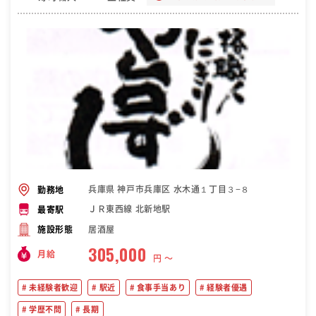
兵庫県 神戸市兵庫区 水木通１丁目３−８
勤務地
ＪＲ東西線 北新地駅
最寄駅
居酒屋
施設形態
305,000
月給
円 〜
未経験者歓迎
駅近
食事手当あり
経験者優遇
学歴不問
長期