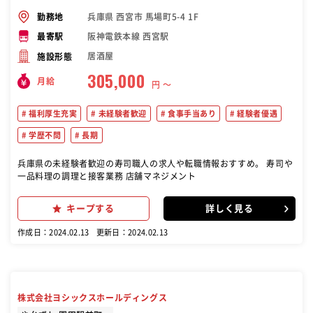
兵庫県 西宮市 馬場町5-4 1F
勤務地
阪神電鉄本線 西宮駅
最寄駅
居酒屋
施設形態
305,000
月給
円 〜
福利厚生充実
未経験者歓迎
食事手当あり
経験者優遇
学歴不問
長期
兵庫県の未経験者歓迎の寿司職人の求人や転職情報おすすめ。 寿司や
一品料理の調理と接客業務 店舗マネジメント
キープする
詳しく見る
作成日：2024.02.13
更新日：2024.02.13
株式会社ヨシックスホールディングス