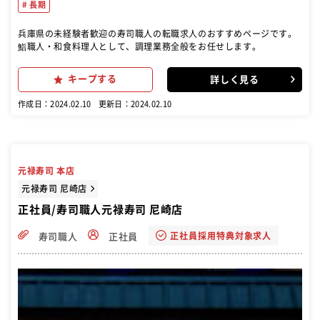
長期
兵庫県の未経験者歓迎の寿司職人の転職求人のおすすめページです。
鮨職人・和食料理人として、調理業務全般をお任せします。
キープする
詳しく見る
作成日：2024.02.10
更新日：2024.02.10
元禄寿司 本店
元禄寿司 尼崎店
正社員/寿司職人元禄寿司 尼崎店
正社員採用特典対象求人
寿司職人
正社員