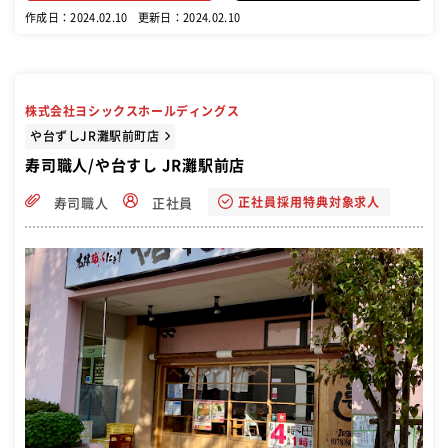
ひ、あなたの経験を活かしてご活躍ください！
作成日：2024.02.10
更新日：2024.02.10
株式会社ヨシックスホールディングス
や台ずしJR灘駅前町店
寿司職人/や台すし JR灘駅前店
正社員採用特典対象求人
寿司職人
正社員