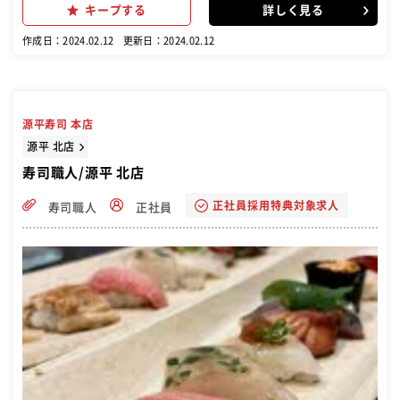
キープする
詳しく見る
作成日：2024.02.12
更新日：2024.02.12
源平寿司 本店
源平 北店
寿司職人/源平 北店
正社員採用特典対象求人
寿司職人
正社員