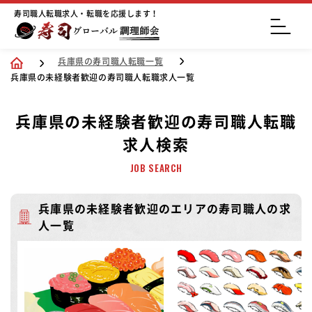
寿司職人転職求人・転職を応援します！
兵庫県の寿司職人転職一覧
兵庫県の未経験者歓迎の寿司職人転職求人一覧
兵庫県の未経験者歓迎の寿司職人転職
求人検索
JOB SEARCH
兵庫県の未経験者歓迎のエリアの寿司職人の求
人一覧