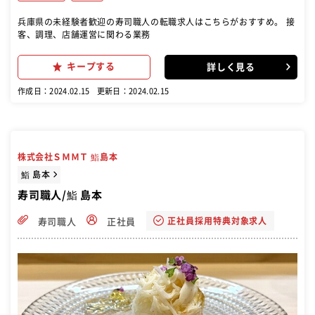
兵庫県の未経験者歓迎の寿司職人の転職求人はこちらがおすすめ。 接
客、調理、店舗運営に関わる業務
キープする
詳しく見る
作成日：2024.02.15
更新日：2024.02.15
株式会社ＳＭＭＴ 鮨島本
鮨 島本
寿司職人/鮨 島本
正社員採用特典対象求人
寿司職人
正社員