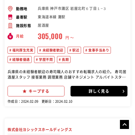
兵庫県 神戸市灘区 岩屋北町６丁目１−３
勤務地
東海道本線 灘駅
最寄駅
居酒屋
施設形態
305,000
月給
円 〜
福利厚生充実
未経験者歓迎
駅近
食事手当あり
経験者優遇
学歴不問
長期
兵庫県の未経験者歓迎の寿司職人のおすすめ転職求人の紹介。 寿司居
酒屋スタッフ 接客業務 調理業務 店舗マネジメント アルバイトスタッ
フの面接や指導、スケジュール管理
キープする
詳しく見る
作成日：2024.02.09
更新日：2024.02.10
株式会社ヨシックスホールディングス