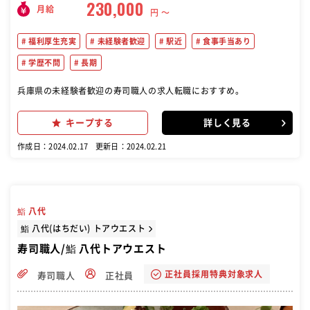
230,000
月給
円 〜
福利厚生充実
未経験者歓迎
駅近
食事手当あり
学歴不問
長期
兵庫県の未経験者歓迎の寿司職人の求人転職におすすめ。
キープする
詳しく見る
作成日：2024.02.17
更新日：2024.02.21
鮨 八代
鮨 八代(はちだい) トアウエスト
寿司職人/鮨 八代トアウエスト
正社員採用特典対象求人
寿司職人
正社員