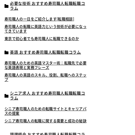
必要な技術 おすすめ寿司職人転職転職コ
ラム
寿司職人の一日をご紹介します[転職相談]
寿司職人の転職に英語力という技術が必要になっ
てきています
東京で初心者でも寿司職人に転職できるのか
英語 おすすめ寿司職人転職転職コラム
寿司職人のための英語マスター術：転職先で必要
な英語表現と実務フレーズ
寿司職人の英語のスキル、役割、転職へのステッ
プ
シニア求人 おすすめ寿司職人転職転職コ
ラム
シニア寿司職人のための転職サイトとキャリアパ
スの提案
シニア寿司職人の転職に関する需要と成功の秘訣
調理師会 おすすめ寿司職人転職転職コラ