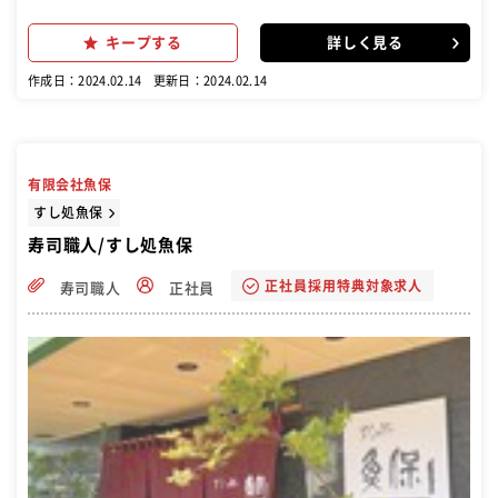
集
キープする
詳しく見る
作成日：2024.02.14
更新日：2024.02.14
有限会社魚保
すし処魚保
寿司職人/すし処魚保
正社員採用特典対象求人
寿司職人
正社員