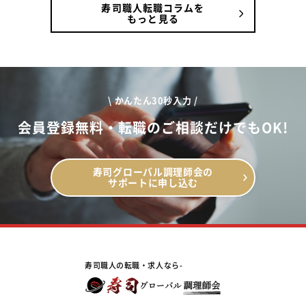
寿司職人転職コラムを
もっと見る
\ かんたん30秒入力 /
会員登録無料・転職のご相談だけでもOK!
寿司グローバル調理師会の
サポートに申し込む
寿司職人の転職・求人なら-