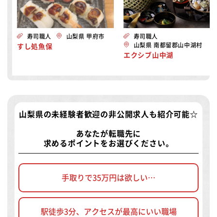
寿司職人
山梨県 甲府市
寿司職人
山梨県 南都留郡山中湖村
すし処魚保
エクシブ山中湖
山梨県の未経験者歓迎の非公開求人
も紹介可能☆
あなたが転職先に
求めるポイントをお選びください。
手取りで35万円は欲しい…
駅徒歩3分、アクセスが最高にいい職場