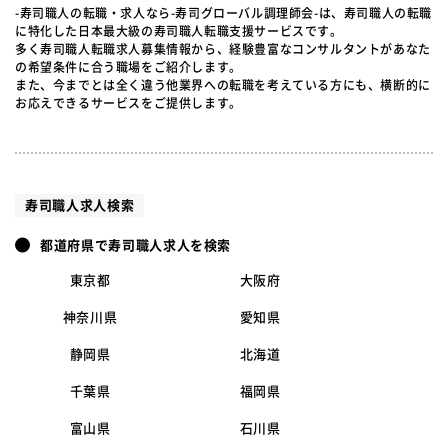
-寿司職人の転職・求人なら-寿司グローバル調理師会-は、寿司職人の転職
に特化した日本最大級の寿司職人転職支援サービスです。
多く寿司職人転職求人募集情報から、経験豊富なコンサルタントがあなた
の希望条件に合う職場をご紹介します。
また、今までとは全く違う他業界への転職を考えている方にも、横断的に
お応えできるサービスをご提供します。
寿司職人求人検索
都道府県で寿司職人求人を検索
東京都
大阪府
神奈川県
愛知県
静岡県
北海道
千葉県
福岡県
富山県
石川県