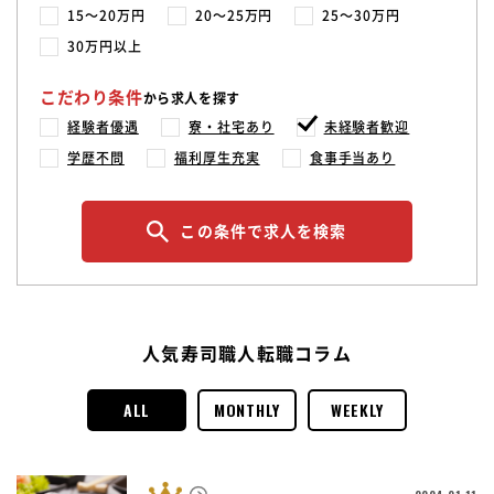
15〜20万円
20〜25万円
25〜30万円
30万円以上
こだわり条件
から求人を探す
経験者優遇
寮・社宅あり
未経験者歓迎
学歴不問
福利厚生充実
食事手当あり
この条件で求人を検索
人気寿司職人転職コラム
ALL
MONTHLY
WEEKLY