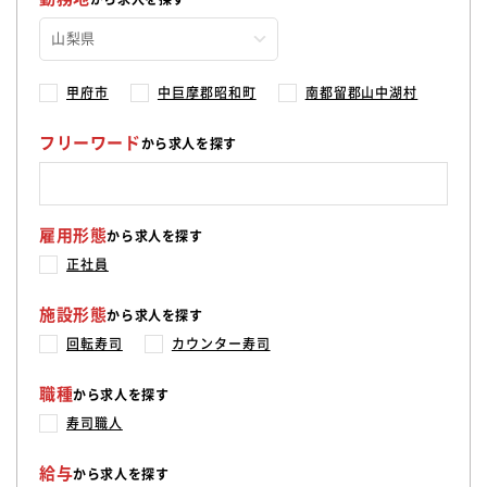
甲府市
中巨摩郡昭和町
南都留郡山中湖村
フリーワード
から求人を探す
雇用形態
から求人を探す
正社員
施設形態
から求人を探す
回転寿司
カウンター寿司
職種
から求人を探す
寿司職人
給与
から求人を探す