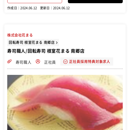
校」という研修プログラムがありますので、店舗でのOJTと並行しな
がら知識とスキルを高めて成長できます。 ●料理経験がある方や和食
作成日：2024.06.12
更新日：2024.06.12
の勉強をしたい未経験の方など、活躍されています。主任、店長とス
ピード感を持ったステップアップを期待しています。
株式会社花まる
回転寿司 根室花まる 南郷店
寿司職人/回転寿司 根室花まる 南郷店
正社員採用特典対象求人
寿司職人
正社員