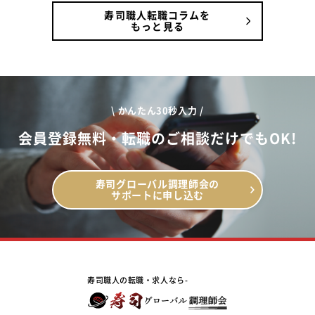
寿司職人転職コラムを
もっと見る
\ かんたん30秒入力 /
会員登録無料・転職のご相談だけでもOK!
寿司グローバル調理師会の
サポートに申し込む
寿司職人の転職・求人なら-