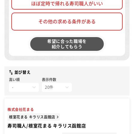
ほぼ定時で帰れる寿司職人がいい
その他の求める条件がある
希望に合った職場を
紹介してもらう
並び替え
高い順
表示件数
株式会社花まる
根室花まる キラリス函館店
寿司職人/根室花まる キラリス函館店