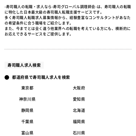
-寿司職人の転職・求人なら-寿司グローバル調理師会-は、寿司職人の転職
に特化した日本最大級の寿司職人転職支援サービスです。
多く寿司職人転職求人募集情報から、経験豊富なコンサルタントがあなた
の希望条件に合う職場をご紹介します。
また、今までとは全く違う他業界への転職を考えている方にも、横断的に
お応えできるサービスをご提供します。
寿司職人求人検索
都道府県で寿司職人求人を検索
東京都
大阪府
神奈川県
愛知県
静岡県
北海道
千葉県
福岡県
富山県
石川県