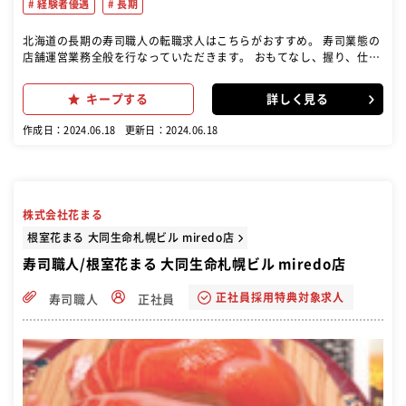
経験者優遇
長期
北海道の長期の寿司職人の転職求人はこちらがおすすめ。 寿司業態の
店舗運営業務全般を行なっていただきます。 おもてなし、握り、仕込
み、衛生、採用、教育、販促、数値管理など、経験と段階をふんで、
店舗運営に関するあらゆる業務を行って頂きます。
キープする
詳しく見る
作成日：2024.06.18
更新日：2024.06.18
株式会社花まる
根室花まる 大同生命札幌ビル miredo店
寿司職人/根室花まる 大同生命札幌ビル miredo店
正社員採用特典対象求人
寿司職人
正社員