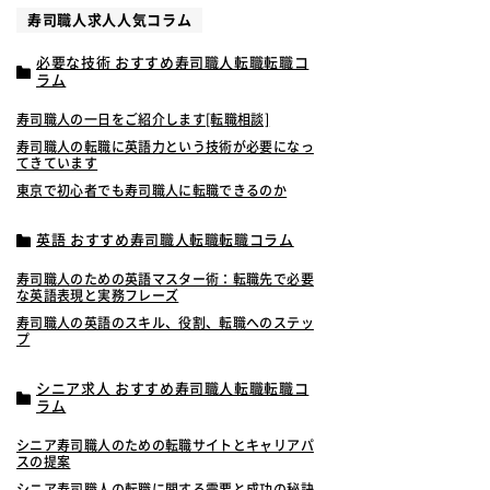
寿司職人求人人気コラム
必要な技術 おすすめ寿司職人転職転職コ
ラム
寿司職人の一日をご紹介します[転職相談]
寿司職人の転職に英語力という技術が必要になっ
てきています
東京で初心者でも寿司職人に転職できるのか
英語 おすすめ寿司職人転職転職コラム
寿司職人のための英語マスター術：転職先で必要
な英語表現と実務フレーズ
寿司職人の英語のスキル、役割、転職へのステッ
プ
シニア求人 おすすめ寿司職人転職転職コ
ラム
シニア寿司職人のための転職サイトとキャリアパ
スの提案
シニア寿司職人の転職に関する需要と成功の秘訣