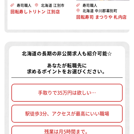
寿司職人
北海道 江別市
寿司職人
北海道 中川郡幕別町
回転寿しトリトン 江別店
回転寿司 まつりや 札内店
北海道の長期の非公開求人
も紹介可能☆
あなたが転職先に
求めるポイントをお選びください。
手取りで35万円は欲しい…
駅徒歩3分、アクセスが最高にいい職場
残業は月5時間まで。