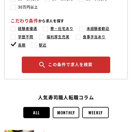
30万円以上
こだわり条件
から求人を探す
経験者優遇
寮・社宅あり
未経験者歓迎
学歴不問
福利厚生充実
食事手当あり
長期
駅近
この条件で求人を検索
人気寿司職人転職コラム
ALL
MONTHLY
WEEKLY