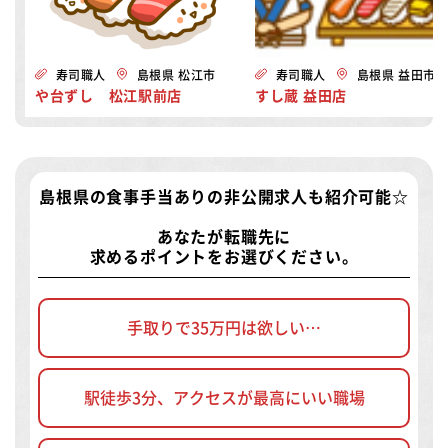
寿司職人
島根県 松江市
寿司職人
島根県 益田市
や台ずし 松江駅前店
すし蔵 益田店
島根県の食事手当ありの非公開求人
も紹介可能☆
あなたが転職先に
求めるポイントをお選びください。
手取りで35万円は欲しい…
駅徒歩3分、アクセスが最高にいい職場