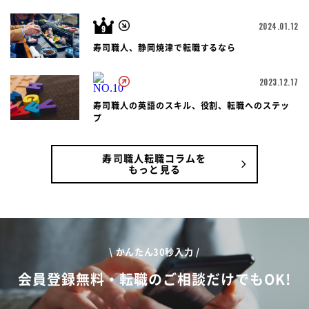
2024.01.12
寿司職人、静岡焼津で転職するなら
2023.12.17
寿司職人の英語のスキル、役割、転職へのステッ
プ
寿司職人転職コラムを
もっと見る
\ かんたん30秒入力 /
会員登録無料・転職のご相談だけでもOK!