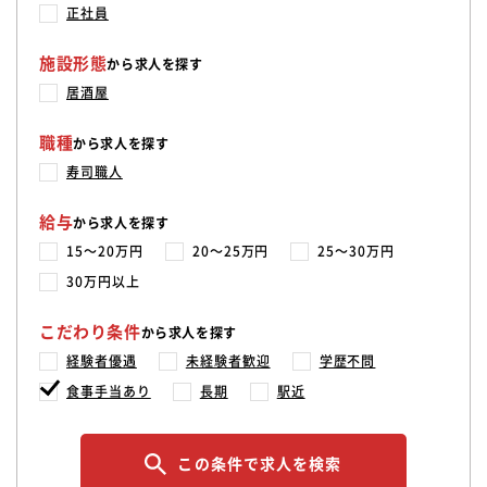
正社員
施設形態
から求人を探す
居酒屋
職種
から求人を探す
寿司職人
給与
から求人を探す
15〜20万円
20〜25万円
25〜30万円
30万円以上
こだわり条件
から求人を探す
経験者優遇
未経験者歓迎
学歴不問
食事手当あり
長期
駅近
この条件で求人を検索