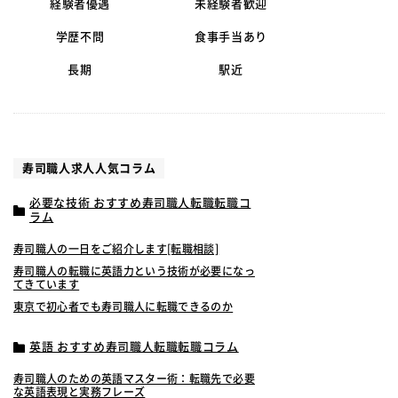
経験者優遇
未経験者歓迎
学歴不問
食事手当あり
長期
駅近
寿司職人求人人気コラム
必要な技術 おすすめ寿司職人転職転職コ
ラム
寿司職人の一日をご紹介します[転職相談]
寿司職人の転職に英語力という技術が必要になっ
てきています
東京で初心者でも寿司職人に転職できるのか
英語 おすすめ寿司職人転職転職コラム
寿司職人のための英語マスター術：転職先で必要
な英語表現と実務フレーズ