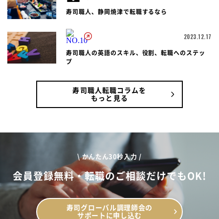
寿司職人、静岡焼津で転職するなら
2023.12.17
寿司職人の英語のスキル、役割、転職へのステッ
プ
寿司職人転職コラムを
もっと見る
\ かんたん30秒入力 /
会員登録無料・転職のご相談だけでもOK!
寿司グローバル調理師会の
サポートに申し込む