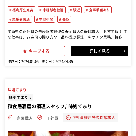
福利厚生充実
未経験者歓迎
駅近
食事手当あり
経験者優遇
学歴不問
長期
滋賀県の正社員の未経験者歓迎の寿司職人の転職求人！おすすめ！ 主
な仕事は、お寿司の握り方や一品料理の調理、キッチン業務、接客業
務です。 初めはシャリ玉つくりの練習から始め、段階を踏んで寿司職
人としての技術を習得します。
キープする
詳しく見る
作成日：2024.04.05
更新日：2024.04.05
味処てまり
味処てまり
和食居酒屋の調理スタッフ/ 味処てまり
正社員採用特典対象求人
寿司職人
正社員