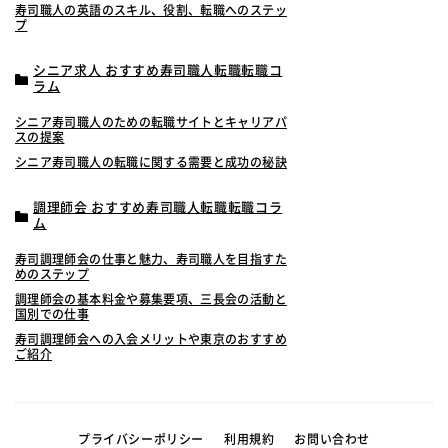
寿司職人の英語のスキル、役割、転職へのステッ
プ
シニア求人 おすすめ寿司職人転職転職コ
ラム
シニア寿司職人のための転職サイトとキャリアパ
スの提案
シニア寿司職人の転職に関する需要と成功の秘訣
調理師会 おすすめ寿司職人転職転職コラ
ム
寿司調理師会の仕事と魅力、寿司職人を目指すた
めのステップ
調理師会の基本料金や募集要項、三長会の活動と
国別での仕事
寿司調理師会への入会メリットや東京のおすすめ
ご紹介
プライバシーポリシー
利用規約
お問い合わせ