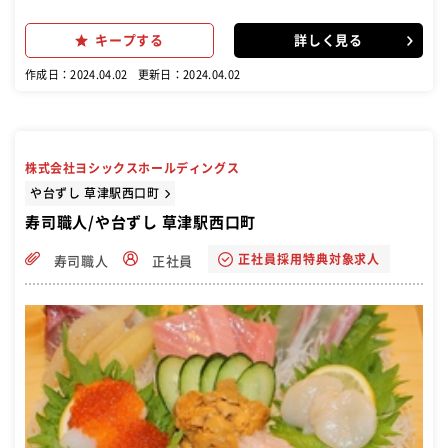
キープする
詳しく見る
作成日：2024.04.02
更新日：2024.04.02
株式会社ヨシックスホールディングス
や台ずし 草津駅西口町
寿司職人/や台ずし 草津駅西口町
正社員採用特典対象求人
寿司職人
正社員