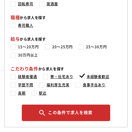
回転寿司
居酒屋
職種
から求人を探す
寿司職人
給与
から求人を探す
15〜20万円
20〜25万円
25〜30万円
30万円以上
こだわり条件
から求人を探す
経験者優遇
寮・社宅あり
未経験者歓迎
学歴不問
福利厚生充実
食事手当あり
長期
駅近
この条件で求人を検索