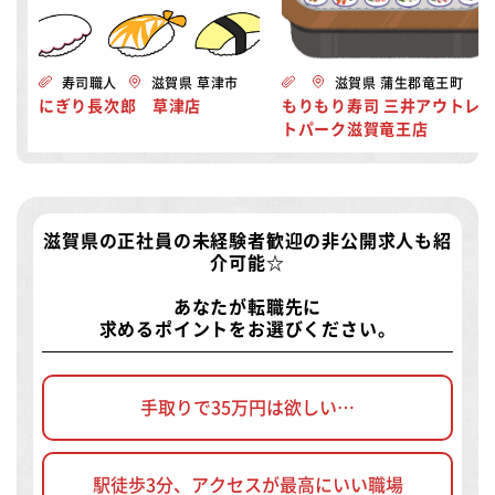
寿司職人
滋賀県 草津市
滋賀県 蒲生郡竜王町
にぎり長次郎 草津店
もりもり寿司 三井アウトレ
トパーク滋賀竜王店
滋賀県の正社員の未経験者歓迎の非公開求人
も紹
介可能☆
あなたが転職先に
求めるポイントをお選びください。
手取りで35万円は欲しい…
駅徒歩3分、アクセスが最高にいい職場