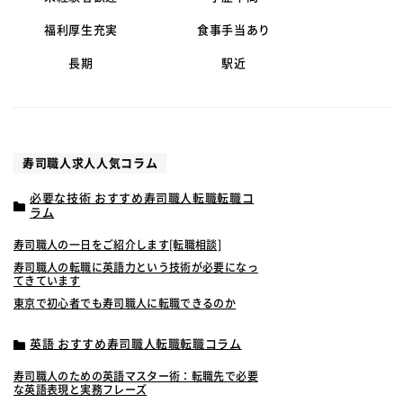
福利厚生充実
食事手当あり
長期
駅近
寿司職人求人人気コラム
必要な技術 おすすめ寿司職人転職転職コ
ラム
寿司職人の一日をご紹介します[転職相談]
寿司職人の転職に英語力という技術が必要になっ
てきています
東京で初心者でも寿司職人に転職できるのか
英語 おすすめ寿司職人転職転職コラム
寿司職人のための英語マスター術：転職先で必要
な英語表現と実務フレーズ