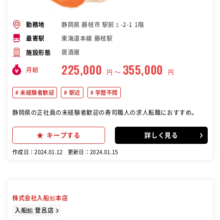
静岡県 藤枝市 駅前１-2-1 1階
勤務地
東海道本線 藤枝駅
最寄駅
居酒屋
施設形態
225,000
355,000
月給
円 〜
円
未経験者歓迎
駅近
学歴不問
静岡県の正社員の未経験者歓迎の寿司職人の求人転職におすすめ。
キープする
詳しく見る
作成日：2024.01.12
更新日：2024.01.15
株式会社入船鮨本店
入船鮨 登呂店