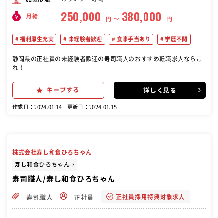
250,000
380,000
月給
円 〜
円
福利厚生充実
未経験者歓迎
食事手当あり
学歴不問
静岡県の正社員の未経験者歓迎の寿司職人のおすすめ転職求人ならこ
れ！
キープする
詳しく見る
作成日：2024.01.14
更新日：2024.01.15
株式会社寿し和食ひろちゃん
寿し和食ひろちゃん
寿司職人/寿し和食ひろちゃん
正社員採用特典対象求人
寿司職人
正社員