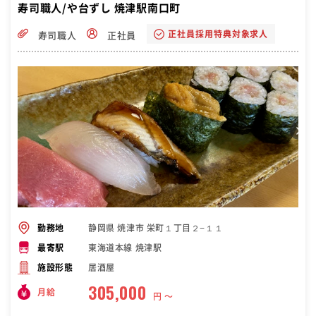
寿司職人/や台ずし 焼津駅南口町
正社員採用特典対象求人
寿司職人
正社員
静岡県 焼津市 栄町１丁目２−１１
勤務地
東海道本線 焼津駅
最寄駅
居酒屋
施設形態
305,000
月給
円 〜