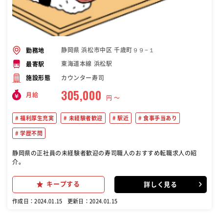
静岡県 浜松市中区 千歳町９９−１
勤務地
東海道本線 浜松駅
最寄駅
カウンター寿司
施設形態
305,000
月給
円 〜
福利厚生充実
未経験者歓迎
駅近
食事手当あり
学歴不問
静岡県の正社員の未経験者歓迎の寿司職人のおすすめ転職求人の紹
介。
キープする
詳しく見る
作成日：2024.01.15
更新日：2024.01.15