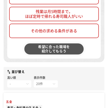
残業は月5時間まで。
ほぼ定時で帰れる寿司職人がいい
その他の求める条件がある
希望に合った職場を
紹介してもらう
並び替え
高い順
表示件数
五金
寿司・魚料理の店 五金