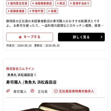
福利厚生充実
未経験者歓迎
駅近
食事手当あり
経験者優遇
学歴不問
長期
静岡県の正社員の未経験者歓迎の寿司職人のおすすめ転職求人です
よ。 お寿司を握ったり、一品料理の調理などのキッチン業務、接客な
どのホール業務をメインに、ゆくゆくは店長候補業務をお任せしま
す。 未経験から短期間で寿司職人を目指せます！
キープする
詳しく見る
作成日：2024.06.10
更新日：2024.06.10
株式会社コムライン
魚魚丸 浜松森田店
寿司職人 /魚魚丸 浜松森田店
正社員採用特典対象求人
寿司職人
正社員