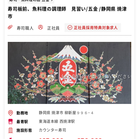
寿司板前、魚料理の調理師 見習い/五金 /静岡県 焼津
市
正社員採用特典対象求人
寿司職人
正社員
静岡県 焼津市 柳新屋９９６−４
勤務地
東海道本線 西焼津駅
最寄駅
カウンター寿司
施設形態