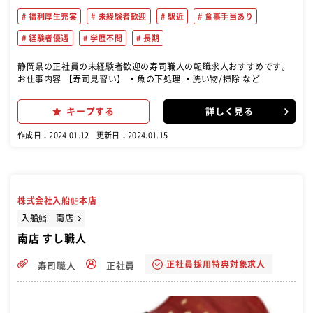
福利厚生充実
未経験者歓迎
駅近
食事手当あり
経験者優遇
学歴不問
長期
静岡県の正社員の未経験者歓迎の寿司職人の転職求人おすすめです。
お仕事内容 【寿司見習い】 ・魚の下処理 ・洗い物/掃除 など
キープする
詳しく見る
作成日：2024.01.12
更新日：2024.01.15
株式会社入船鮨本店
入船鮨 南店
南店 すし職人
正社員採用特典対象求人
寿司職人
正社員