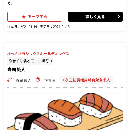
め。
キープする
詳しく見る
作成日：2024.01.14
更新日：2024.01.15
株式会社ヨシックスホールディングス
や台ずし浜松モール街町
寿司職人
正社員採用特典対象求人
寿司職人
正社員