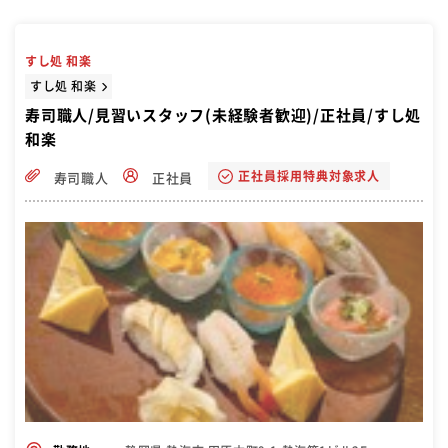
すし処 和楽
すし処 和楽
寿司職人/見習いスタッフ(未経験者歓迎)/正社員/すし処
和楽
正社員採用特典対象求人
寿司職人
正社員