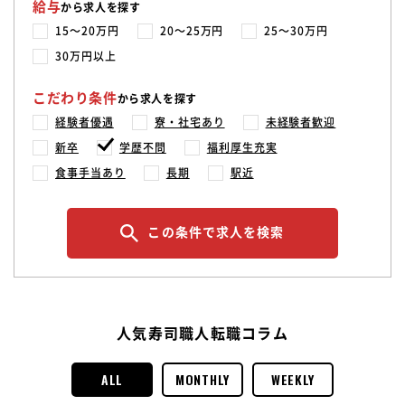
給与
から求人を探す
15〜20万円
20〜25万円
25〜30万円
30万円以上
こだわり条件
から求人を探す
経験者優遇
寮・社宅あり
未経験者歓迎
新卒
学歴不問
福利厚生充実
食事手当あり
長期
駅近
この条件で求人を検索
人気寿司職人転職コラム
ALL
MONTHLY
WEEKLY