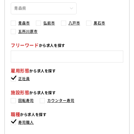
青森市
弘前市
八戸市
黒石市
五所川原市
フリーワード
から求人を探す
雇用形態
から求人を探す
正社員
施設形態
から求人を探す
回転寿司
カウンター寿司
職種
から求人を探す
寿司職人