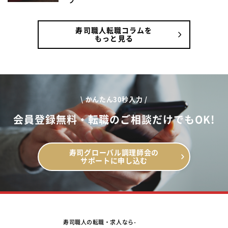
プ
寿司職人転職コラムを
もっと見る
\ かんたん30秒入力 /
会員登録無料・転職のご相談だけでもOK!
寿司グローバル調理師会の
サポートに申し込む
寿司職人の転職・求人なら-