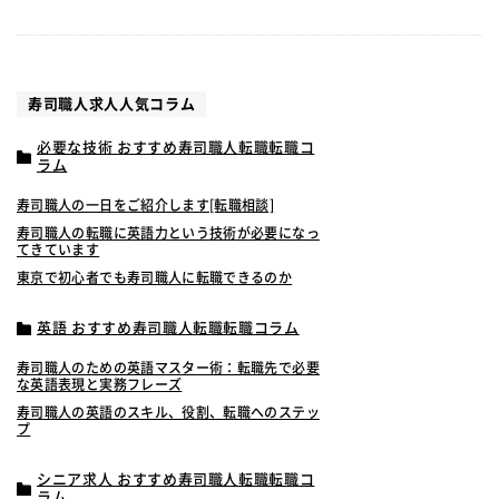
寿司職人求人人気コラム
必要な技術 おすすめ寿司職人転職転職コ
ラム
寿司職人の一日をご紹介します[転職相談]
寿司職人の転職に英語力という技術が必要になっ
てきています
東京で初心者でも寿司職人に転職できるのか
英語 おすすめ寿司職人転職転職コラム
寿司職人のための英語マスター術：転職先で必要
な英語表現と実務フレーズ
寿司職人の英語のスキル、役割、転職へのステッ
プ
シニア求人 おすすめ寿司職人転職転職コ
ラム