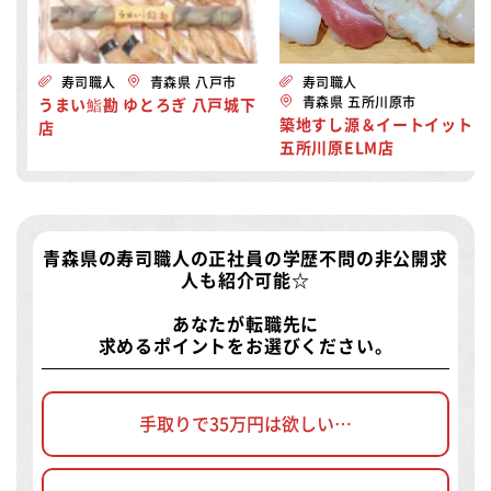
寿司職人
青森県 八戸市
寿司職人
青森県 五所川原市
うまい鮨勘 ゆとろぎ 八戸城下
築地すし源＆イートイット！
店
五所川原ELM店
青森県の寿司職人の正社員の学歴不問の非公開求
人
も紹介可能☆
あなたが転職先に
求めるポイントをお選びください。
手取りで35万円は欲しい…