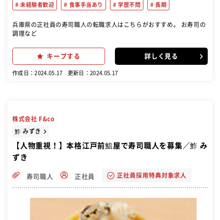
未経験者歓迎
食事手当あり
学歴不問
長期
兵庫県の正社員の寿司職人の転職求人はこちらがおすすめ。 お寿司の
調理など
キープする
詳しく見る
作成日：2024.05.17
更新日：2024.05.17
株式会社 F&co
鮓 みずき
【人物重視！】本格江戸前鮨屋で寿司職人を募集／鮓 み
ずき
正社員採用特典対象求人
寿司職人
正社員