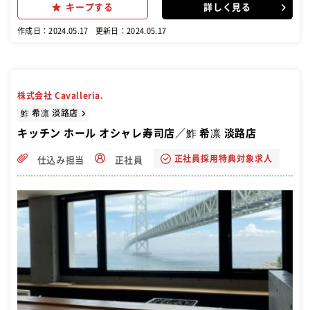
り扱っているので、あなたの今までの経験を活かしつつ、食材の目利
キープする
詳しく見る
きなどもより一層身に付きます！
作成日：2024.05.17
更新日：2024.05.17
株式会社 Cavalleria.
鮓 希凛 淡路店
キッチン ホール オシャレ寿司店／鮓 希凛 淡路店
正社員採用特典対象求人
仕込み担当
正社員