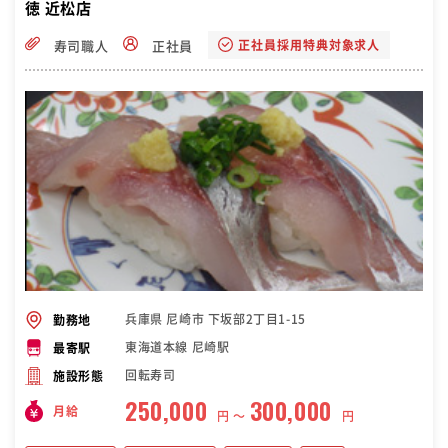
徳 近松店
正社員採用特典対象求人
寿司職人
正社員
兵庫県 尼崎市 下坂部2丁目1-15
勤務地
東海道本線 尼崎駅
最寄駅
回転寿司
施設形態
250,000
300,000
月給
円 〜
円