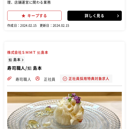
理、店舗運営に関わる業務
キープする
詳しく見る
作成日：2024.02.15
更新日：2024.02.15
株式会社ＳＭＭＴ 鮨島本
鮨 島本
寿司職人/鮨 島本
正社員採用特典対象求人
寿司職人
正社員