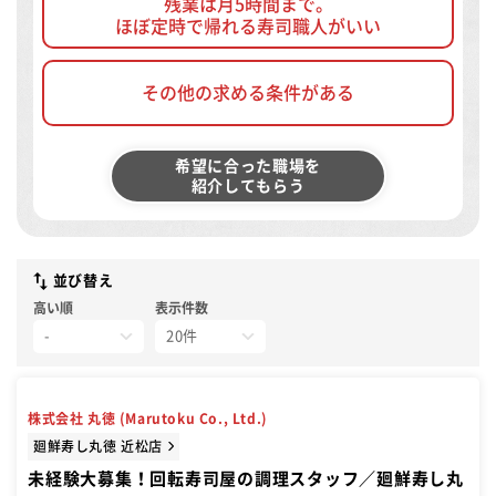
残業は月5時間まで。
ほぼ定時で帰れる寿司職人がいい
その他の求める条件がある
希望に合った職場を
紹介してもらう
並び替え
高い順
表示件数
株式会社 丸徳 (Marutoku Co., Ltd.)
廻鮮寿し丸徳 近松店
未経験大募集！回転寿司屋の調理スタッフ／廻鮮寿し丸