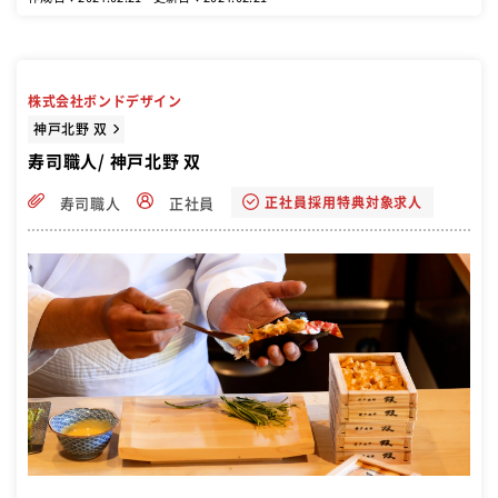
株式会社ボンドデザイン
神戸北野 双
寿司職人/ 神戸北野 双
正社員採用特典対象求人
寿司職人
正社員