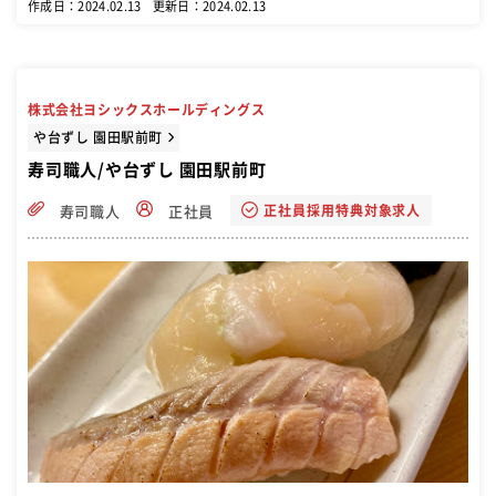
作成日：2024.02.13
更新日：2024.02.13
株式会社ヨシックスホールディングス
や台ずし 園田駅前町
寿司職人/や台ずし 園田駅前町
正社員採用特典対象求人
寿司職人
正社員