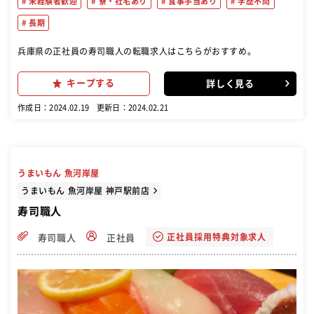
未経験者歓迎
寮・社宅あり
食事手当あり
学歴不問
長期
兵庫県の正社員の寿司職人の転職求人はこちらがおすすめ。
キープする
詳しく見る
作成日：2024.02.19
更新日：2024.02.21
うまいもん 魚河岸屋
うまいもん 魚河岸屋 神戸駅前店
寿司職人
正社員採用特典対象求人
寿司職人
正社員