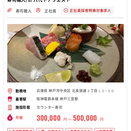
正社員採用特典対象求人
寿司職人
正社員
兵庫県 神戸市中央区 北長狭通３丁目１２−１０
勤務地
阪神電鉄本線 神戸三宮駅
最寄駅
カウンター寿司
施設形態
300,000
500,000
月給
円 〜
円