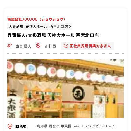
株式会社JOUJOU（ジョウジョウ）
大衆酒場｢天神大ホール｣西宮北口店
寿司職人/大衆酒場 天神大ホール 西宮北口店
正社員採用特典対象求人
寿司職人
正社員
兵庫県 西宮市 甲風園1-4-11 スワンビル 1F～2F
勤務地