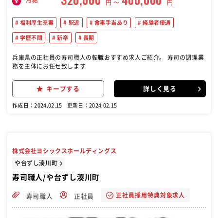
円 〜
円
福利厚生充実
駅近
食事手当あり
経験者優遇
学歴不問
新卒
長期
兵庫県の正社員の寿司職人の転職おすすめ求人ご紹介。 寿司の調理業
務を主体にお任せ致します
キープする
詳しく見る
作成日：2024.02.15
更新日：2024.02.15
株式会社ヨシックスホールディングス
や台ずし湊川町
寿司職人/や台ずし湊川町
正社員採用特典対象求人
寿司職人
正社員