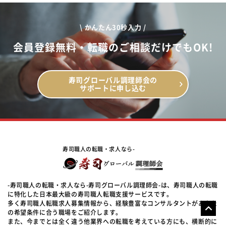
\ かんたん30秒入力 /
会員登録無料・転職のご相談だけでもOK!
寿司グローバル調理師会の
サポートに申し込む
寿司職人の転職・求人なら-
-寿司職人の転職・求人なら-寿司グローバル調理師会-は、寿司職人の転職
に特化した日本最大級の寿司職人転職支援サービスです。
多く寿司職人転職求人募集情報から、経験豊富なコンサルタントがあなた
の希望条件に合う職場をご紹介します。
また、今までとは全く違う他業界への転職を考えている方にも、横断的に