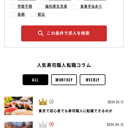
学歴不問
福利厚生充実
食事手当あり
長期
駅近
この条件で求人を検索
人気寿司職人転職コラム
ALL
MONTHLY
WEEKLY
2024.01.11
東京で初心者でも寿司職人に転職できるのか
2024.04.12