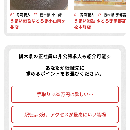
寿司職人
栃木県 小山市
寿司職人
栃木県 宇都宮
うまい鮨勘ゆとろぎ小山雨ヶ
うまい鮨勘 ゆとろぎ宇都宮
谷店
松本町店
栃木県の正社員の非公開求人
も紹介可能☆
あなたが転職先に
求めるポイントをお選びください。
手取りで35万円は欲しい…
駅徒歩3分、アクセスが最高にいい職場