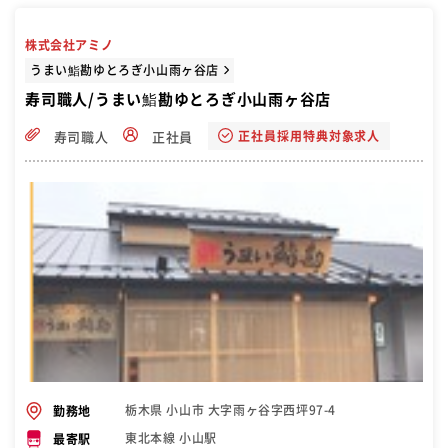
株式会社アミノ
うまい鮨勘ゆとろぎ小山雨ヶ谷店
寿司職人/うまい鮨勘ゆとろぎ小山雨ヶ谷店
正社員採用特典対象求人
寿司職人
正社員
栃木県 小山市 大字雨ヶ谷字西坪97-4
勤務地
東北本線 小山駅
最寄駅