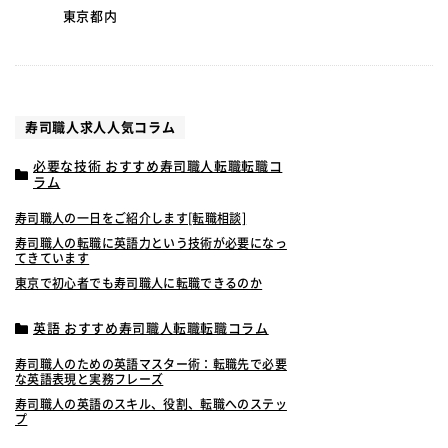
東京都内
寿司職人求人人気コラム
必要な技術 おすすめ寿司職人転職転職コ
ラム
寿司職人の一日をご紹介します[転職相談]
寿司職人の転職に英語力という技術が必要になっ
てきています
東京で初心者でも寿司職人に転職できるのか
英語 おすすめ寿司職人転職転職コラム
寿司職人のための英語マスター術：転職先で必要
な英語表現と実務フレーズ
寿司職人の英語のスキル、役割、転職へのステッ
プ