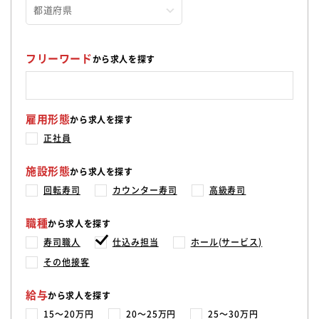
フリーワード
から求人を探す
雇用形態
から求人を探す
正社員
施設形態
から求人を探す
回転寿司
カウンター寿司
高級寿司
職種
から求人を探す
寿司職人
仕込み担当
ホール(サービス)
その他接客
給与
から求人を探す
15〜20万円
20〜25万円
25〜30万円