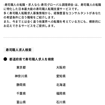
-寿司職人の転職・求人なら-寿司グローバル調理師会-は、寿司職人の転職
に特化した日本最大級の寿司職人転職支援サービスです。
多く寿司職人転職求人募集情報から、経験豊富なコンサルタントがあなた
の希望条件に合う職場をご紹介します。
また、今までとは全く違う他業界への転職を考えている方にも、横断的に
お応えできるサービスをご提供します。
寿司職人求人検索
都道府県で寿司職人求人を検索
東京都
大阪府
神奈川県
愛知県
静岡県
北海道
千葉県
福岡県
富山県
石川県