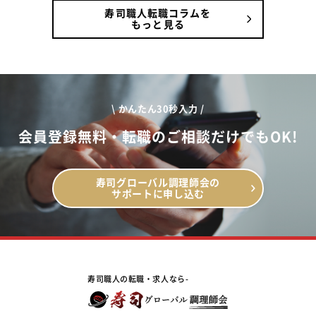
寿司職人転職コラムを
もっと見る
\ かんたん30秒入力 /
会員登録無料・転職のご相談だけでもOK!
寿司グローバル調理師会の
サポートに申し込む
寿司職人の転職・求人なら-