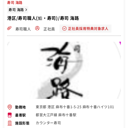
寿司 海路
寿司 海路
港区/寿司職人(鮨・寿司)/寿司 海路
正社員採用特典対象求人
寿司職人
正社員
東京都 港区 麻布十番1-5-25 麻布十番ハイツ101
勤務地
都営大江戸線 麻布十番駅
最寄駅
カウンター寿司
施設形態