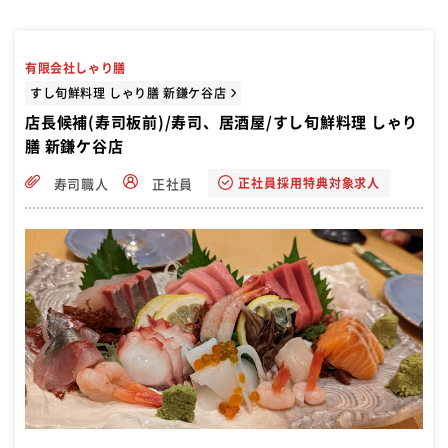
有限会社しゃり膳
すし旬鮮料理 しゃり膳 新鎌ケ谷店
店長候補(寿司板前)/寿司、居酒屋/すし旬鮮料理 しゃり
膳 新鎌ケ谷店
正社員採用特典対象求人
寿司職人
正社員