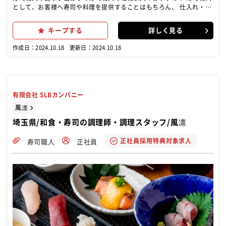
として、お客様へ寿司や料理を提供することはもちろん、 仕入れ・メ
ニュー開発・オペレーション・スタッフ教育などもお願いいたしま
す。
キープする
詳しく見る
作成日：2024.10.18
更新日：2024.10.18
有限会社 SLBカンパニー
風凛
埼玉県/和食・寿司の調理師・調理スタッフ/風凛
正社員採用特典対象求人
寿司職人
正社員