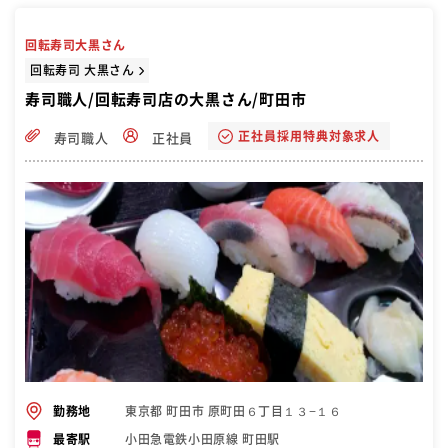
回転寿司大黒さん
回転寿司 大黒さん
寿司職人/回転寿司店の大黒さん/町田市
正社員採用特典対象求人
寿司職人
正社員
東京都 町田市 原町田６丁目１３−１６
勤務地
小田急電鉄小田原線 町田駅
最寄駅