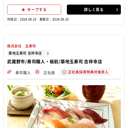
す。 ・食材の仕込みや在庫管理 ・寿司の握りやその他メニューの調
理・盛り付け ・お客様への寿司の提供といったホール業務 など
キープする
詳しく見る
作成日：2024.09.19
更新日：2024.09.19
株式会社 玉寿司
築地玉寿司 吉祥寺店
武蔵野市/寿司職人・板前/築地玉寿司 吉祥寺店
正社員採用特典対象求人
寿司職人
正社員