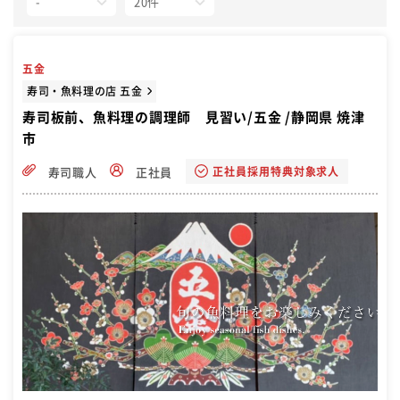
五金
寿司・魚料理の店 五金
寿司板前、魚料理の調理師 見習い/五金 /静岡県 焼津
市
正社員採用特典対象求人
寿司職人
正社員