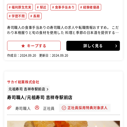
福利厚生充実
駅近
食事手当あり
経験者優遇
学歴不問
長期
寿司職人の食事手当ありの寿司職人の求人や転職情報おすすめ。 こだ
わり本格握りと旬の食材を使用した 料理と季節の日本酒を提供する居
酒屋です。
キープする
詳しく見る
作成日：2024.09.20
更新日：2024.09.20
サカイ総業株式会社
元祖寿司 吉祥寺駅前店
寿司職人/元祖寿司 吉祥寺駅前店
正社員採用特典対象求人
寿司職人
正社員