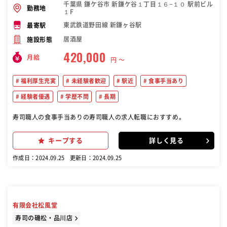
千葉県 鎌ケ谷市 新鎌ケ谷１丁目１６−１０ 駅前ビル
勤務地
１F
東武鉄道野田線 新鎌ヶ谷駅
最寄駅
居酒屋
施設形態
420,000
月給
円 〜
福利厚生充実
未経験者歓迎
駅近
食事手当あり
経験者優遇
学歴不問
長期
寿司職人の食事手当ありの寿司職人の求人転職におすすめ。
キープする
詳しく見る
作成日：2024.09.25
更新日：2024.09.25
有限会社松風堂
寿司の磯松・品川店