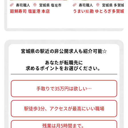
寿司職人
宮城県 塩竈市
寿司職人
宮城県 多賀城
廻鮮寿司 塩釜港 本店
うまい鮨勘 ゆとろぎ多賀城
宮城県の駅近の非公開求人
も紹介可能☆
あなたが転職先に
求めるポイントをお選びください。
手取りで35万円は欲しい…
駅徒歩3分、アクセスが最高にいい職場
残業は月5時間まで。