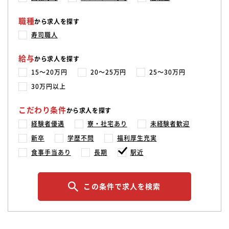
職種
から求人を探す
寿司職人
給与
から求人を探す
15〜20万円
20〜25万円
25〜30万円
30万円以上
こだわり条件
から求人を探す
経験者優遇
寮・社宅あり
未経験者歓迎
新卒
学歴不問
福利厚生充実
食事手当あり
長期
駅近
この条件で求人を検索