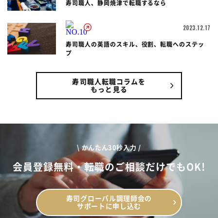
寿司職人、静岡焼津で転職するなら
2023.12.17
寿司職人の英語のスキル、役割、転職へのステッ
プ
寿司職人転職コラムを
もっと見る
\ かんたん30秒入力 /
会員登録無料・転職のご相談だけでもOK!
寿司グローバル調理師会の
サポートに申し込む