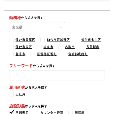
勤務地
から求人を探す
仙台市青葉区
仙台市宮城野区
仙台市太白区
仙台市泉区
塩竈市
名取市
多賀城市
登米市
亘理郡亘理町
宮城郡利府町
フリーワード
から求人を探す
雇用形態
から求人を探す
正社員
施設形態
から求人を探す
回転寿司
カウンター寿司
居酒屋