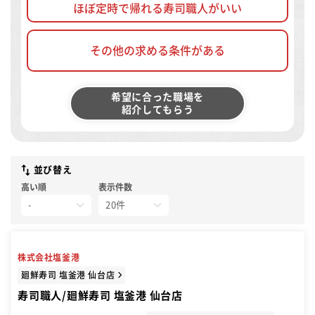
ほぼ定時で帰れる寿司職人がいい
その他の求める条件がある
希望に合った職場を
紹介してもらう
並び替え
高い順
表示件数
株式会社塩釜港
廻鮮寿司 塩釜港 仙台店
寿司職人/廻鮮寿司 塩釜港 仙台店