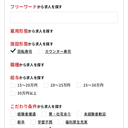
フリーワード
から求人を探す
雇用形態
から求人を探す
施設形態
から求人を探す
回転寿司
カウンター寿司
職種
から求人を探す
給与
から求人を探す
15〜20万円
20〜25万円
25〜30万円
30万円以上
こだわり条件
から求人を探す
経験者優遇
寮・社宅あり
未経験者歓迎
新卒
学歴不問
福利厚生充実