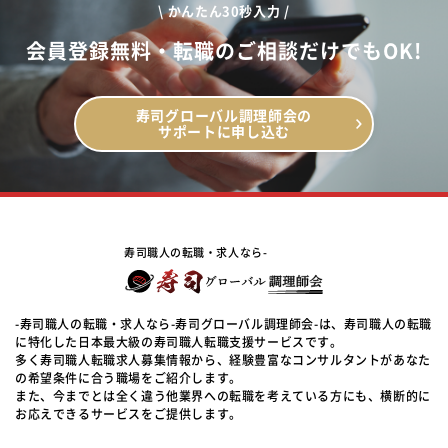
\ かんたん30秒入力 /
会員登録無料・転職のご相談だけでもOK!
寿司グローバル調理師会の
サポートに申し込む
寿司職人の転職・求人なら-
-寿司職人の転職・求人なら-寿司グローバル調理師会-は、寿司職人の転職
に特化した日本最大級の寿司職人転職支援サービスです。
多く寿司職人転職求人募集情報から、経験豊富なコンサルタントがあなた
の希望条件に合う職場をご紹介します。
また、今までとは全く違う他業界への転職を考えている方にも、横断的に
お応えできるサービスをご提供します。