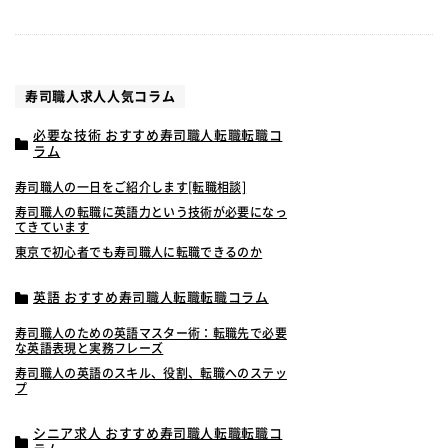
寿司職人求人人気コラム
必要な技術 おすすめ寿司職人転職転職コ
ラム
寿司職人の一日をご紹介します[転職相談]
寿司職人の転職に英語力という技術が必要になっ
てきています
東京で初心者でも寿司職人に転職できるのか
英語 おすすめ寿司職人転職転職コラム
寿司職人のための英語マスター術：転職先で必要
な英語表現と実務フレーズ
寿司職人の英語のスキル、役割、転職へのステッ
プ
シニア求人 おすすめ寿司職人転職転職コ