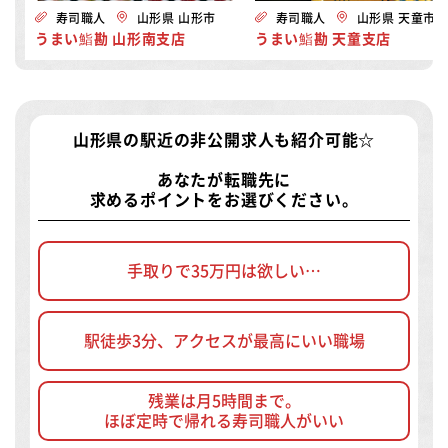
寿司職人
山形県 山形市
寿司職人
山形県 天童市
うまい鮨勘 山形南支店
うまい鮨勘 天童支店
山形県の駅近の非公開求人
も紹介可能☆
あなたが転職先に
求めるポイントをお選びください。
手取りで35万円は欲しい…
駅徒歩3分、アクセスが最高にいい職場
残業は月5時間まで。
ほぼ定時で帰れる寿司職人がいい