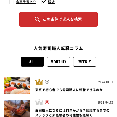
食事手当あり
駅近
この条件で求人を検索
人気寿司職人転職コラム
ALL
MONTHLY
WEEKLY
2024.01.11
東京で初心者でも寿司職人に転職できるのか
2024.04.12
寿司職人になるには何年かかる？転職するまでの
ステップと未経験者の可能性も紐解く