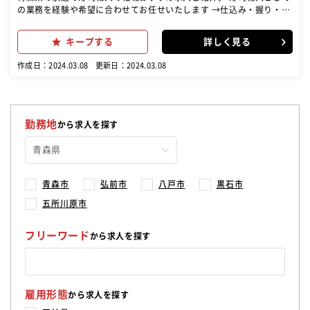
の業務を経験や希望に合わせてお任せいたします →仕込み・握り・調
理業務など
キープする
詳しく見る
作成日：2024.03.08
更新日：2024.03.08
勤務地
から求人を探す
青森市
弘前市
八戸市
黒石市
五所川原市
フリーワード
から求人を探す
雇用形態
から求人を探す