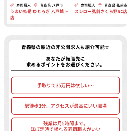
寿司職人
青森県 八戸市
寿司職人
青森県 弘前市
うまい鮨勘 ゆとろぎ 八戸城下
スシロー弘前さくら野SC店
店
青森県の駅近の非公開求人
も紹介可能☆
あなたが転職先に
求めるポイントをお選びください。
手取りで35万円は欲しい…
駅徒歩3分、アクセスが最高にいい職場
残業は月5時間まで。
ほぼ定時で帰れる寿司職人がいい