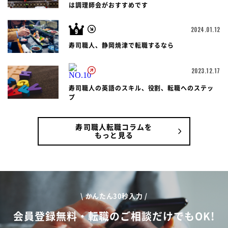
は調理師会がおすすめです
2024.01.12
寿司職人、静岡焼津で転職するなら
2023.12.17
寿司職人の英語のスキル、役割、転職へのステッ
プ
寿司職人転職コラムを
もっと見る
\ かんたん30秒入力 /
会員登録無料・転職のご相談だけでもOK!