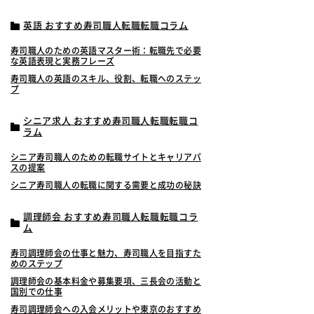
英語 おすすめ寿司職人転職転職コラム
寿司職人のための英語マスター術：転職先で必要
な英語表現と実務フレーズ
寿司職人の英語のスキル、役割、転職へのステッ
プ
シニア求人 おすすめ寿司職人転職転職コ
ラム
シニア寿司職人のための転職サイトとキャリアパ
スの提案
シニア寿司職人の転職に関する需要と成功の秘訣
調理師会 おすすめ寿司職人転職転職コラ
ム
寿司調理師会の仕事と魅力、寿司職人を目指すた
めのステップ
調理師会の基本料金や募集要項、三長会の活動と
国別での仕事
寿司調理師会への入会メリットや東京のおすすめ