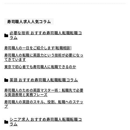
寿司職人求人人気コラム
必要な技術 おすすめ寿司職人転職転職コ
ラム
寿司職人の一日をご紹介します[転職相談]
寿司職人の転職に英語力という技術が必要になっ
てきています
東京で初心者でも寿司職人に転職できるのか
英語 おすすめ寿司職人転職転職コラム
寿司職人のための英語マスター術：転職先で必要
な英語表現と実務フレーズ
寿司職人の英語のスキル、役割、転職へのステッ
プ
シニア求人 おすすめ寿司職人転職転職コ
ラム