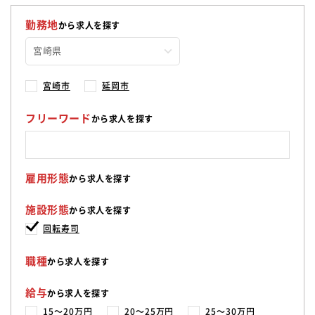
勤務地
から求人を探す
宮崎市
延岡市
フリーワード
から求人を探す
雇用形態
から求人を探す
施設形態
から求人を探す
回転寿司
職種
から求人を探す
給与
から求人を探す
15〜20万円
20〜25万円
25〜30万円