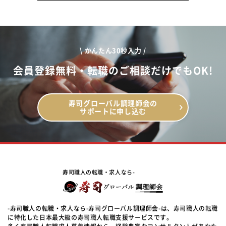
\ かんたん30秒入力 /
会員登録無料・転職のご相談だけでもOK!
寿司グローバル調理師会の
サポートに申し込む
寿司職人の転職・求人なら-
-寿司職人の転職・求人なら-寿司グローバル調理師会-は、寿司職人の転職
に特化した日本最大級の寿司職人転職支援サービスです。