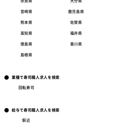
奈良県
大分県
宮崎県
鹿児島県
熊本県
佐賀県
高知県
福井県
徳島県
香川県
島根県
業種で寿司職人求人を検索
回転寿司
給与で寿司職人求人を検索
駅近