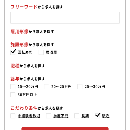
フリーワード
から求人を探す
雇用形態
から求人を探す
施設形態
から求人を探す
回転寿司
居酒屋
職種
から求人を探す
給与
から求人を探す
15〜20万円
20〜25万円
25〜30万円
30万円以上
こだわり条件
から求人を探す
未経験者歓迎
学歴不問
長期
駅近