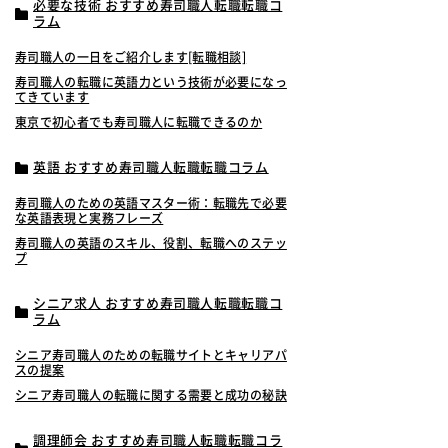
必要な技術 おすすめ寿司職人転職転職コ
ラム
寿司職人の一日をご紹介します[転職相談]
寿司職人の転職に英語力という技術が必要になっ
てきています
東京で初心者でも寿司職人に転職できるのか
英語 おすすめ寿司職人転職転職コラム
寿司職人のための英語マスター術：転職先で必要
な英語表現と実務フレーズ
寿司職人の英語のスキル、役割、転職へのステッ
プ
シニア求人 おすすめ寿司職人転職転職コ
ラム
シニア寿司職人のための転職サイトとキャリアパ
スの提案
シニア寿司職人の転職に関する需要と成功の秘訣
調理師会 おすすめ寿司職人転職転職コラ