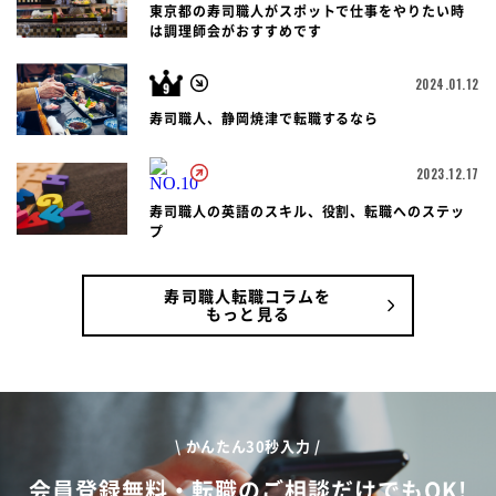
東京都の寿司職人がスポットで仕事をやりたい時
は調理師会がおすすめです
2024.01.12
寿司職人、静岡焼津で転職するなら
2023.12.17
寿司職人の英語のスキル、役割、転職へのステッ
プ
寿司職人転職コラムを
もっと見る
\ かんたん30秒入力 /
会員登録無料・転職のご相談だけでもOK!