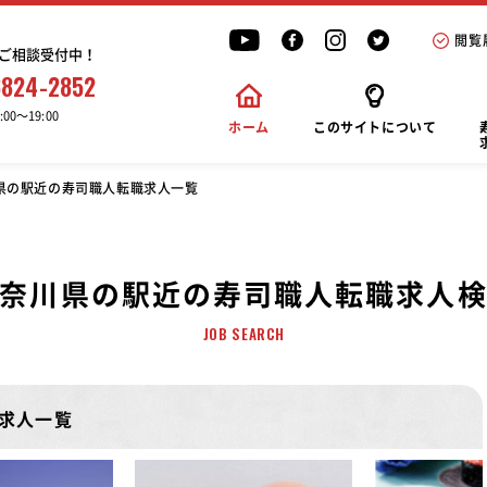
閲覧
ご相談受付中！
6824-2852
00〜19:00
ホーム
このサイトについて
県の駅近の寿司職人転職求人一覧
奈川県の駅近の寿司職人転職求人
JOB SEARCH
求人一覧