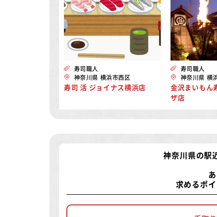
寿司職人
寿司職人
神奈川県 横浜市西区
神奈川県 横
寿司 活 ジョイナス横浜店
金沢まいもん
ザ店
神奈川県の駅
あ
求めるポイ