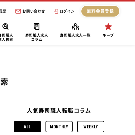
無料会員登録
履歴
お問い合わせ
ログイン
寿司職人
寿司職人求人
寿司職人求人一覧
キープ
求人検索
コラム
検索
人気寿司職人転職コラム
ALL
MONTHLY
WEEKLY