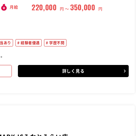
220,000
350,000
月給
円 〜
円
当あり
経験者優遇
学歴不問
め。
詳しく見る