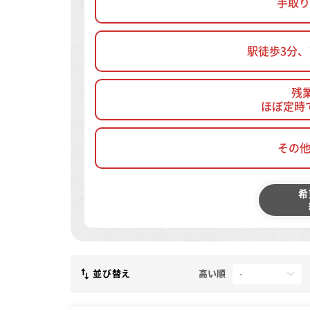
手取り
駅徒歩3分
残
ほぼ定時
その
希
並び替え
高い順