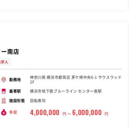
ター南店
象求人
神奈川県 横浜市都筑区 茅ケ崎中央6-1 サウスウッド
勤務地
2F
横浜市地下鉄ブルーライン センター南駅
最寄駅
回転寿司
施設形態
4,000,000
6,000,000
年収
円 〜
円