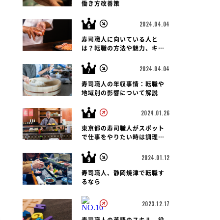
働き方改善策
2024.04.04
寿司職人に向いている人と
は？転職の方法や魅力、キャ
リアパス、報酬など徹底解
説！
2024.04.04
寿司職人の年収事情：転職や
地域別の影響について解説
2024.01.26
東京都の寿司職人がスポット
で仕事をやりたい時は調理師
会がおすすめです
2024.01.12
寿司職人、静岡焼津で転職す
るなら
2023.12.17