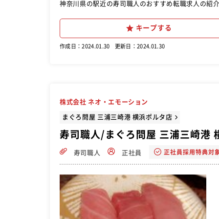
神奈川県の駅近の寿司職人のおすすめ転職求人の紹
キープする
作成日：2024.01.30
更新日：2024.01.30
株式会社 ネオ・エモーション
まぐろ問屋 三浦三崎港 横浜ポルタ店
寿司職人/まぐろ問屋 三浦三崎港 
正社員採用特典対
寿司職人
正社員