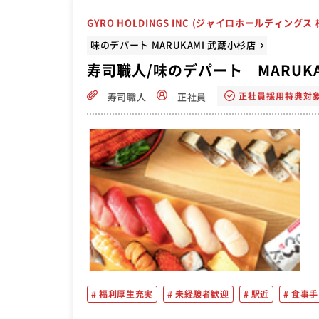
GYRO HOLDINGS INC (ジャイロホールディングス
味のデパート MARUKAMI 武蔵小杉店
寿司職人/味のデパート MARUKA
正社員採用特典対
寿司職人
正社員
福利厚生充実
未経験者歓迎
駅近
食事手