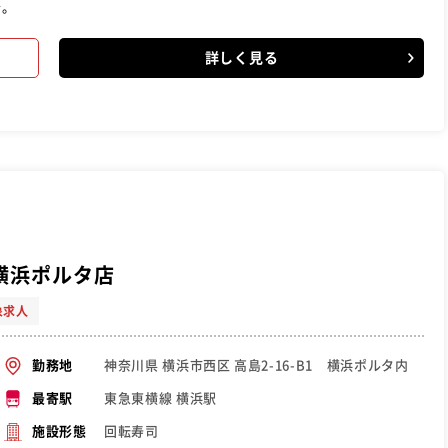
介。
詳しく見る
横浜ポルタ店
象求人
神奈川県 横浜市西区 高島2-16-B1 横浜ポルタ内
勤務地
東急東横線 横浜駅
最寄駅
回転寿司
施設形態