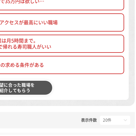
で35万円は欲しい…
、アクセスが最高にいい職場
業は月5時間まで。
で帰れる寿司職人がいい
他の求める条件がある
望に合った職場を
紹介してもらう
表示件数