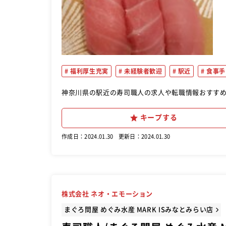
福利厚生充実
未経験者歓迎
駅近
食事手
神奈川県の駅近の寿司職人の求人や転職情報おすす
キープする
作成日：2024.01.30
更新日：2024.01.30
株式会社 ネオ・エモーション
まぐろ問屋 めぐみ水産 MARK ISみなとみらい店