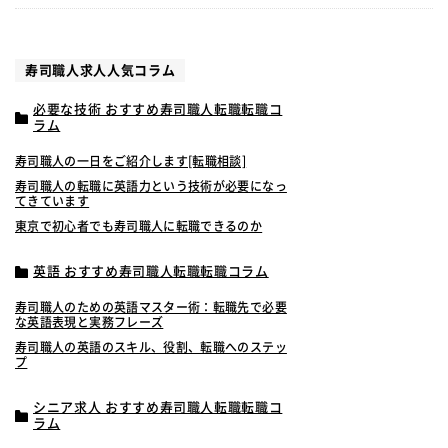
寿司職人求人人気コラム
必要な技術 おすすめ寿司職人転職転職コ
ラム
寿司職人の一日をご紹介します[転職相談]
寿司職人の転職に英語力という技術が必要になっ
てきています
東京で初心者でも寿司職人に転職できるのか
英語 おすすめ寿司職人転職転職コラム
寿司職人のための英語マスター術：転職先で必要
な英語表現と実務フレーズ
寿司職人の英語のスキル、役割、転職へのステッ
プ
シニア求人 おすすめ寿司職人転職転職コ
ラム