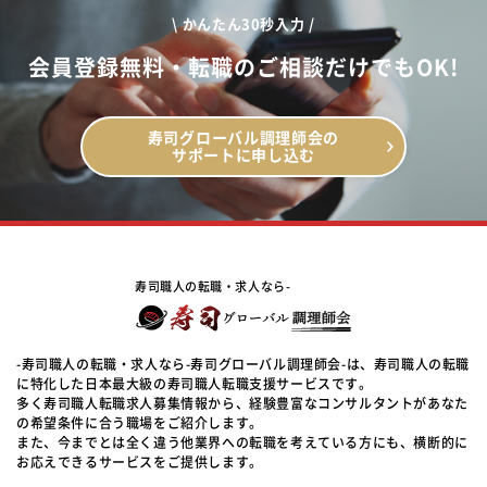
\ かんたん30秒入力 /
会員登録無料・転職のご相談だけでもOK!
寿司グローバル調理師会の
サポートに申し込む
寿司職人の転職・求人なら-
-寿司職人の転職・求人なら-寿司グローバル調理師会-は、寿司職人の転職
に特化した日本最大級の寿司職人転職支援サービスです。
多く寿司職人転職求人募集情報から、経験豊富なコンサルタントがあなた
の希望条件に合う職場をご紹介します。
また、今までとは全く違う他業界への転職を考えている方にも、横断的に
お応えできるサービスをご提供します。