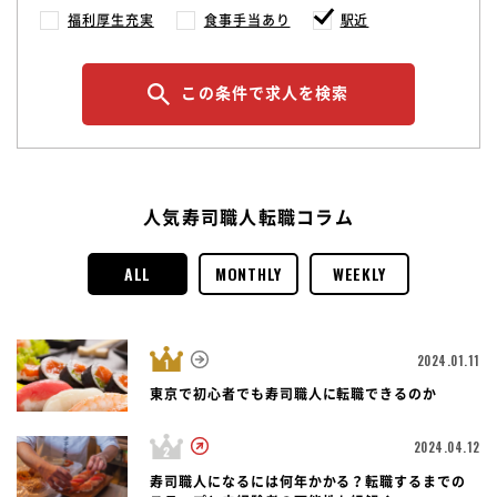
福利厚生充実
食事手当あり
駅近
この条件で求人を検索
人気寿司職人転職コラム
ALL
MONTHLY
WEEKLY
2024.01.11
東京で初心者でも寿司職人に転職できるのか
2024.04.12
寿司職人になるには何年かかる？転職するまでの