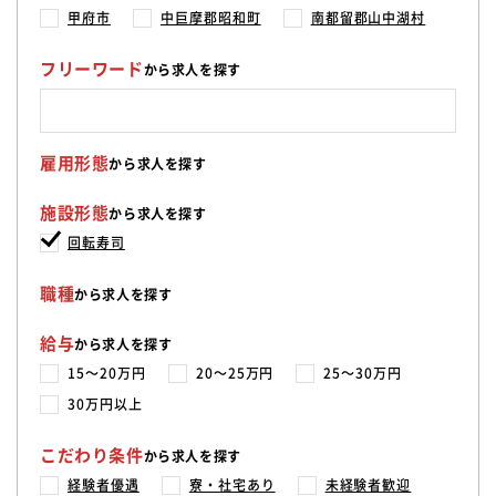
甲府市
中巨摩郡昭和町
南都留郡山中湖村
フリーワード
から求人を探す
雇用形態
から求人を探す
施設形態
から求人を探す
回転寿司
職種
から求人を探す
給与
から求人を探す
15〜20万円
20〜25万円
25〜30万円
30万円以上
こだわり条件
から求人を探す
経験者優遇
寮・社宅あり
未経験者歓迎