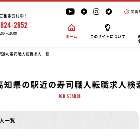
閲覧
ご相談受付中！
6824-2852
00〜19:00
ホーム
このサイトについて
駅近の寿司職人転職求人一覧
高知県の駅近の寿司職人転職求人検
JOB SEARCH
人一覧