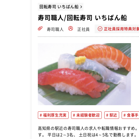
回転寿司 いちばん船
寿司職人/回転寿司 いちばん船
正社員採用特典対
寿司職人
正社員
福利厚生充実
未経験者歓迎
駅近
食事手
高知県の駅近の寿司職人の求人や転職情報おすすめ。 カウンター内での寿司の握り、接客、 調理業務などをお任せし
す。 平日は2～3名、 土日祝は4～5名で勤務します。 【まずは】 先輩社員から仕事の流れを教わり、 カウンター内で一