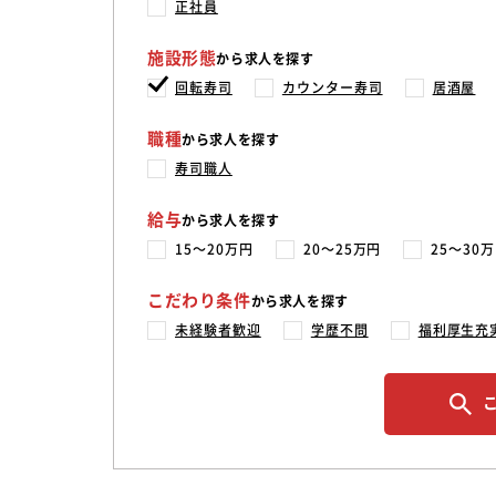
正社員
施設形態
から求人を探す
回転寿司
カウンター寿司
居酒屋
職種
から求人を探す
寿司職人
給与
から求人を探す
15〜20万円
20〜25万円
25〜30
こだわり条件
から求人を探す
未経験者歓迎
学歴不問
福利厚生充