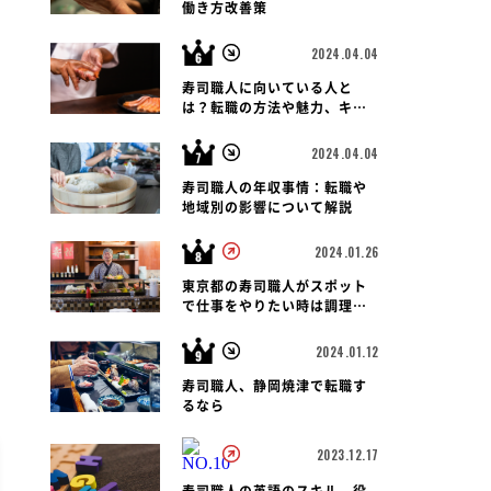
働き方改善策
2024.04.04
寿司職人に向いている人と
は？転職の方法や魅力、キャ
リアパス、報酬など徹底解
説！
2024.04.04
寿司職人の年収事情：転職や
地域別の影響について解説
2024.01.26
東京都の寿司職人がスポット
で仕事をやりたい時は調理師
会がおすすめです
2024.01.12
寿司職人、静岡焼津で転職す
るなら
2023.12.17