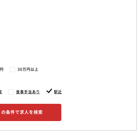
万円
30万円以上
実
食事手当あり
駅近
この条件で求人を検索