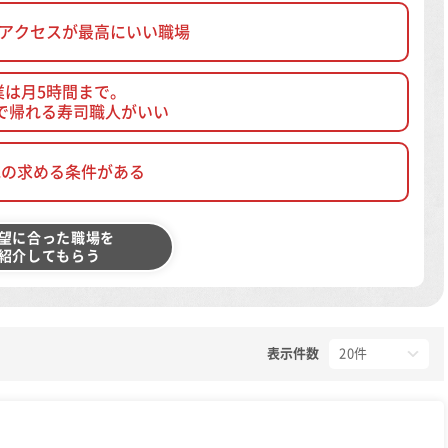
、アクセスが最高にいい職場
業は月5時間まで。
で帰れる寿司職人がいい
他の求める条件がある
望に合った職場を
紹介してもらう
表示件数