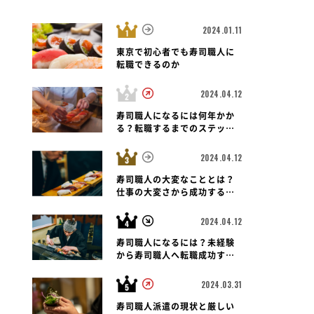
2024.01.11
東京で初心者でも寿司職人に
転職できるのか
2024.04.12
寿司職人になるには何年かか
る？転職するまでのステップ
と未経験者の可能性も紐解く
2024.04.12
寿司職人の大変なこととは？
仕事の大変さから成功する転
職のポイントまで
2024.04.12
寿司職人になるには？未経験
から寿司職人へ転職成功する
ための道のりとポイント
2024.03.31
寿司職人派遣の現状と厳しい