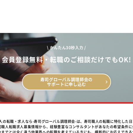
\ かんたん30秒入力 /
会員登録無料・転職のご相談だけでもOK!
寿司グローバル調理師会の
サポートに申し込む
職人の転職・求人なら-寿司グローバル調理師会-は、寿司職人の転職に特化した
司職人転職求人募集情報から、経験豊富なコンサルタントがあなたの希望条件に
今までとは全く違う他業界への転職を考えている方にも、横断的にお応えできる