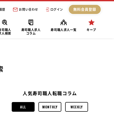
無料会員登録
履歴
お問い合わせ
ログイン
寿司職人
寿司職人求人
寿司職人求人一覧
キープ
求人検索
コラム
索
人気寿司職人転職コラム
ALL
MONTHLY
WEEKLY