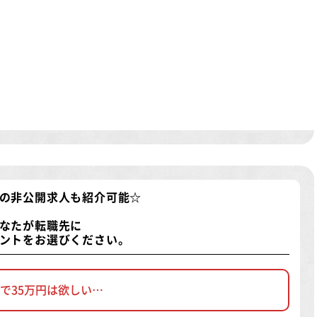
の非公開求人
も紹介可能☆
なたが転職先に
ントをお選びください。
で35万円は欲しい…