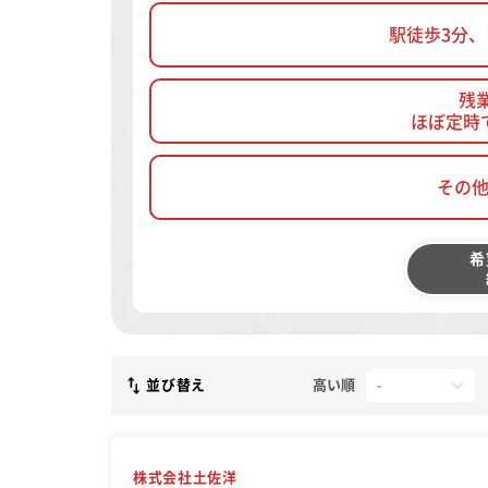
駅徒歩3分
残
ほぼ定時
その
希
並び替え
高い順
株式会社土佐洋