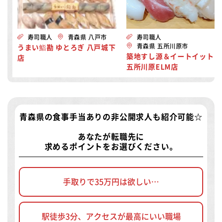
寿司職人
青森県 八戸市
寿司職人
青森県 五所川原市
うまい鮨勘 ゆとろぎ 八戸城下
築地すし源＆イートイット！
店
五所川原ELM店
青森県の食事手当ありの非公開求人
も紹介可能☆
あなたが転職先に
求めるポイントをお選びください。
手取りで35万円は欲しい…
駅徒歩3分、アクセスが最高にいい職場