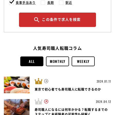
食事手当あり
長期
駅近
この条件で求人を検索
人気寿司職人転職コラム
ALL
MONTHLY
WEEKLY
2024.01.11
東京で初心者でも寿司職人に転職できるのか
2024.04.12
寿司職人になるには何年かかる？転職するまでの
ステップと未経験者の可能性も紐解く