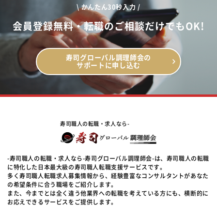
\ かんたん30秒入力 /
会員登録無料・転職のご相談だけでもOK!
寿司グローバル調理師会の
サポートに申し込む
寿司職人の転職・求人なら-
-寿司職人の転職・求人なら-寿司グローバル調理師会-は、寿司職人の転職
に特化した日本最大級の寿司職人転職支援サービスです。
多く寿司職人転職求人募集情報から、経験豊富なコンサルタントがあなた
の希望条件に合う職場をご紹介します。
また、今までとは全く違う他業界への転職を考えている方にも、横断的に
お応えできるサービスをご提供します。