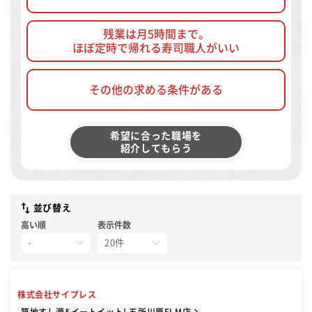
残業は月5時間まで。
ほぼ定時で帰れる寿司職人がいい
その他の求める条件がある
希望に合った職場を
紹介してもらう
並び替え
高い順
表示件数
株式会社サイプレス
築地すし源&イートイット! 五所川原ELM店