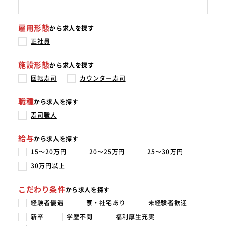
雇用形態
から求人を探す
正社員
施設形態
から求人を探す
回転寿司
カウンター寿司
職種
から求人を探す
寿司職人
給与
から求人を探す
15〜20万円
20〜25万円
25〜30万円
30万円以上
こだわり条件
から求人を探す
経験者優遇
寮・社宅あり
未経験者歓迎
新卒
学歴不問
福利厚生充実