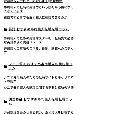
寿司職人の一日をご紹介します[転職相談]
寿司職人の転職に英語力という技術が必要になっ
てきています
東京で初心者でも寿司職人に転職できるのか
英語 おすすめ寿司職人転職転職コラム
寿司職人のための英語マスター術：転職先で必要
な英語表現と実務フレーズ
寿司職人の英語のスキル、役割、転職へのステッ
プ
シニア求人 おすすめ寿司職人転職転職コ
ラム
シニア寿司職人のための転職サイトとキャリアパ
スの提案
シニア寿司職人の転職に関する需要と成功の秘訣
調理師会 おすすめ寿司職人転職転職コラ
ム
寿司調理師会の仕事と魅力、寿司職人を目指すた