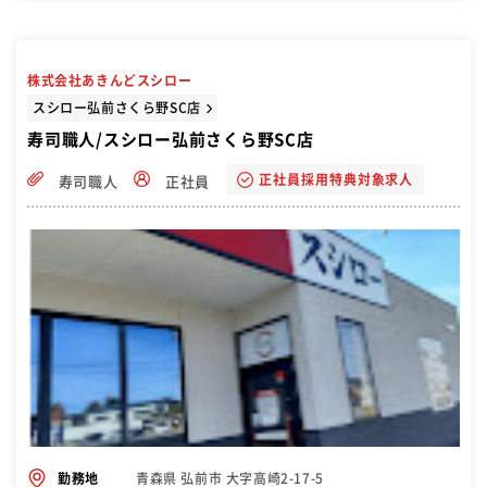
株式会社あきんどスシロー
スシロー弘前さくら野SC店
寿司職人/スシロー弘前さくら野SC店
正社員採用特典対象求人
寿司職人
正社員
青森県 弘前市 大字高崎2-17-5
勤務地