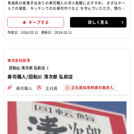
青森県の食事手当ありの寿司職人の求人転職におすすめ。 まずはホー
ルでの接客、キッチンでのお寿司作りなど を学んでいただき、慣れて
きたら店舗のマネジメント 業務もお任せします。スシローでは「お客
様の笑顔」 のためにチーム一丸となって店舗運営に取り組んでい ます
キープする
詳しく見る
作成日：2024.03.11
更新日：2024.03.11
株式会社田清
回転鮨 清次郎 弘前店
寿司職人/回転鮨 清次郎 弘前店
正社員採用特典対象求人
寿司職人
正社員