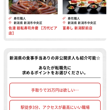
寿司職人
寿司職人
新潟県 新潟市中央区
新潟県 新潟市中央区
佐渡 廻転寿司弁慶 【万代ピア
富寿し 新潟駅前店
店】
新潟県の食事手当ありの非公開求人
も紹介可能☆
あなたが転職先に
求めるポイントをお選びください。
手取りで35万円は欲しい…
駅徒歩3分、アクセスが最高にいい職場