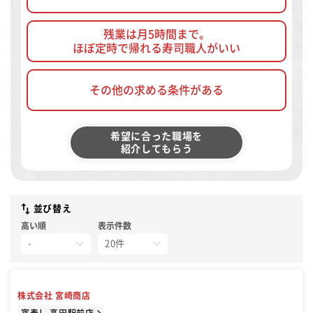
残業は月5時間まで。
ほぼ定時で帰れる寿司職人がいい
その他の求める条件がある
希望に合った職場を
紹介してもらう
並び替え
高い順
表示件数
株式会社 宮崎商店
富寿し 高田駅前店