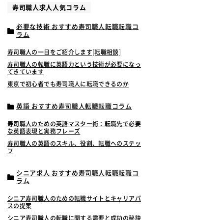
寿司職人求人人気コラム
必要な技術 おすすめ寿司職人転職転職コ
ラム
寿司職人の一日をご紹介します[転職相談]
寿司職人の転職に英語力という技術が必要になっ
てきています
東京で初心者でも寿司職人に転職できるのか
英語 おすすめ寿司職人転職転職コラム
寿司職人のための英語マスター術：転職先で必要
な英語表現と実務フレーズ
寿司職人の英語のスキル、役割、転職へのステッ
プ
シニア求人 おすすめ寿司職人転職転職コ
ラム
シニア寿司職人のための転職サイトとキャリアパ
スの提案
シニア寿司職人の転職に関する需要と成功の秘訣