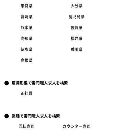
奈良県
大分県
宮崎県
鹿児島県
熊本県
佐賀県
高知県
福井県
徳島県
香川県
島根県
雇用形態で寿司職人求人を検索
正社員
業種で寿司職人求人を検索
回転寿司
カウンター寿司