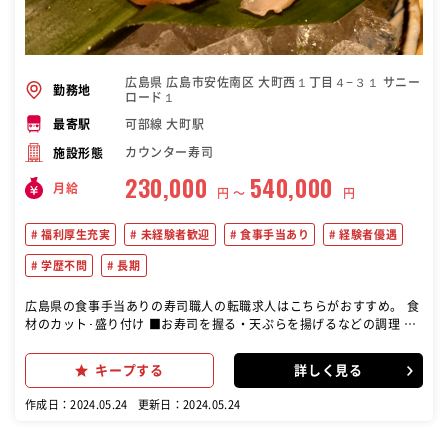
広島県 広島市安佐南区 大町西１丁目４−３１ サニー
勤務地
ロード１
可部線 大町駅
最寄駅
カウンター寿司
施設形態
230,000
540,000
月給
円 〜
円
福利厚生充実
未経験者歓迎
食事手当あり
経験者優遇
学歴不問
長期
広島県の食事手当ありの寿司職人の転職求人はこちらがおすすめ。 食
材のカット･盛り付け ■お寿司を握る・天ぷらを揚げるなどの調理 具
体的には、寿司を握る、天ぷらを揚げるといった調理作業や、食材の
カット・盛り付けなどを担当する仕事です。 寿司職人の仕事及びその
キープする
詳しく見る
他の調理業務も担当する可能性があるポジションです。
作成日：2024.05.24
更新日：2024.05.24