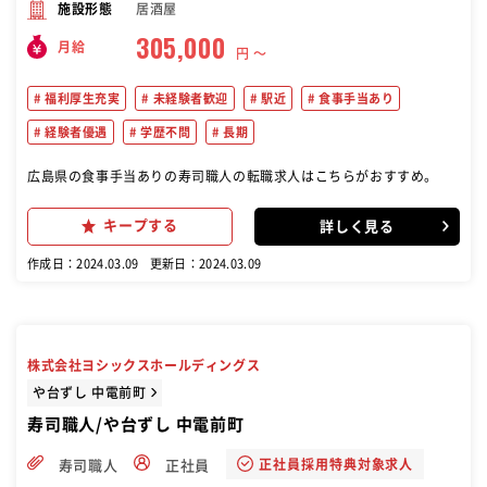
居酒屋
施設形態
305,000
月給
円 〜
福利厚生充実
未経験者歓迎
駅近
食事手当あり
経験者優遇
学歴不問
長期
広島県の食事手当ありの寿司職人の転職求人はこちらがおすすめ。
キープする
詳しく見る
作成日：2024.03.09
更新日：2024.03.09
株式会社ヨシックスホールディングス
や台ずし 中電前町
寿司職人/や台ずし 中電前町
正社員採用特典対象求人
寿司職人
正社員