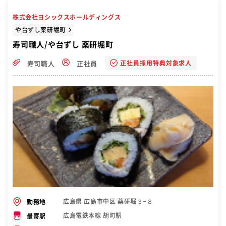
株式会社ヨシックスホールディングス
や台ずし薬研堀町
寿司職人/や台ずし 薬研堀町
正社員採用特典対象求人
寿司職人
正社員
広島県 広島市中区 薬研堀３−８
勤務地
広島電鉄本線 胡町駅
最寄駅