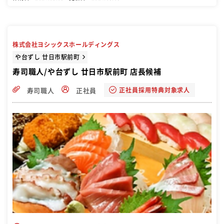
株式会社ヨシックスホールディングス
や台ずし 廿日市駅前町
寿司職人/や台ずし 廿日市駅前町 店長候補
正社員採用特典対象求人
寿司職人
正社員