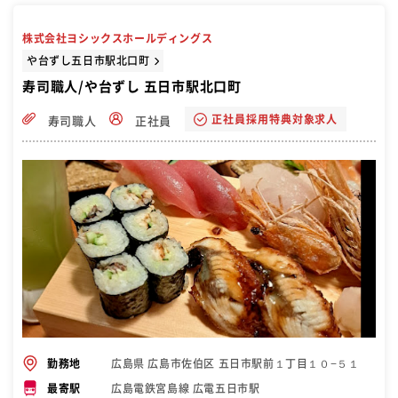
株式会社ヨシックスホールディングス
や台ずし五日市駅北口町
寿司職人/や台ずし 五日市駅北口町
正社員採用特典対象求人
寿司職人
正社員
広島県 広島市佐伯区 五日市駅前１丁目１０−５１
勤務地
広島電鉄宮島線 広電五日市駅
最寄駅