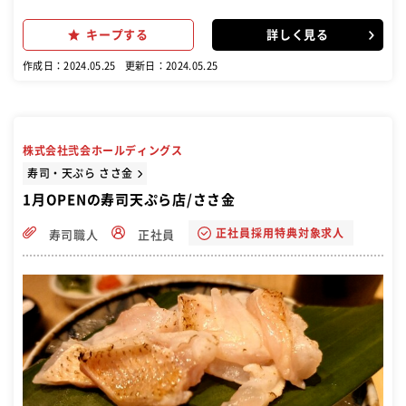
ます！
キープする
詳しく見る
作成日：2024.05.25
更新日：2024.05.25
株式会社弐会ホールディングス
寿司・天ぷら ささ金
1月OPENの寿司天ぷら店/ささ金
正社員採用特典対象求人
寿司職人
正社員