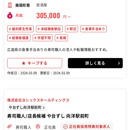
居酒屋
施設形態
305,000
月給
円 〜
福利厚生充実
未経験者歓迎
駅近
食事手当あり
経験者優遇
学歴不問
長期
広島県の食事手当ありの寿司職人の求人や転職情報おすすめ。
キープする
詳しく見る
作成日：2024.03.09
更新日：2024.03.09
株式会社ヨシックスホールディングス
や台ずし向洋駅前町
寿司職人/店長候補 や台ずし 向洋駅前町
正社員採用特典対象求人
寿司職人
正社員