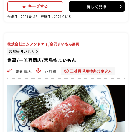
管理、アルバイトスタッフの面接や育成、メニュー開発などが含まれ
キープする
詳しく見る
ます。 店舗マネジメントの重要性を理解し、早く店長を目指すために
は、これらの業務を遂行することが必要です。
作成日：2024.04.15
更新日：2024.04.15
株式会社エムアンドケイ/金沢まいもん寿司
宮島鮨まいもん
急募/一流寿司店/宮島鮨まいもん
正社員採用特典対象求人
寿司職人
正社員