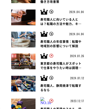
働き方改善策
2024.04.04
寿司職人に向いている人と
は？転職の方法や魅力、キャ
リアパス、報酬など徹底解
説！
2024.04.04
寿司職人の年収事情：転職や
地域別の影響について解説
2024.01.26
東京都の寿司職人がスポット
で仕事をやりたい時は調理師
会がおすすめです
2024.01.12
寿司職人、静岡焼津で転職す
るなら
2023.12.17