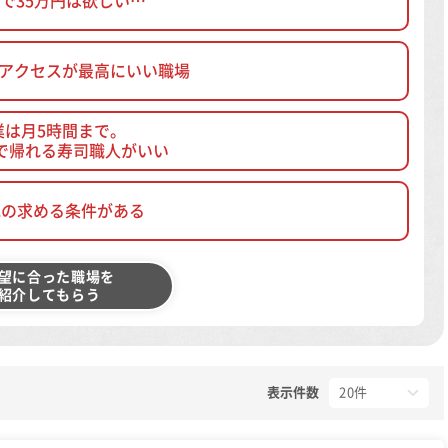
で35万円は欲しい…
、アクセスが最高にいい職場
業は月5時間まで。
で帰れる寿司職人がいい
他の求める条件がある
望に合った職場を
紹介してもらう
表示件数