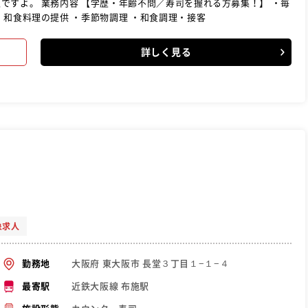
る方募集！】 ・毎
和食料理の提供 ・季節物調理 ・和食調理・接客
詳しく見る
象求人
大阪府 東大阪市 長堂３丁目１−１−４
勤務地
近鉄大阪線 布施駅
最寄駅