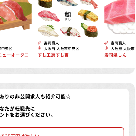
寿司職人
寿司職人
市中央区
大阪府 大阪市中央区
大阪府 大阪市
ニューオータニ
すし工房すし吉
寿司処しん
ありの非公開求人
も紹介可能☆
なたが転職先に
ントをお選びください。