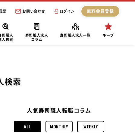
無料会員登録
履歴
お問い合わせ
ログイン
寿司職人
寿司職人求人
寿司職人求人一覧
キープ
求人検索
コラム
人検索
人気寿司職人転職コラム
ALL
MONTHLY
WEEKLY