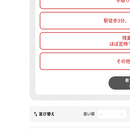
手取り
駅徒歩3分
残
ほぼ定時
その
希
並び替え
高い順