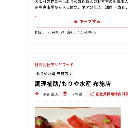
大阪府の食事手当ありの寿司職人のおすすめ転職求人ですよ。 業務内容 【学歴・年齢不問／寿司を握れ
朝中央市場から入る鮮魚、ネタの仕込、調理 ・寿司、
キープする
作成日：2024.06.29
更新日：2024.06.29
株式会社モリヤフード
もりや水産 布施店
調理補助/もりや水産 布施店
正社員採用特典対
寿司職人
正社員