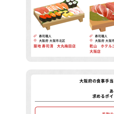
寿司職人
寿司職人
大阪府 大阪市北区
大阪府 大阪
築地 寿司清 大丸梅田店
乾山 ホテル
大阪店
大阪府の食事手当
あ
求めるポイ