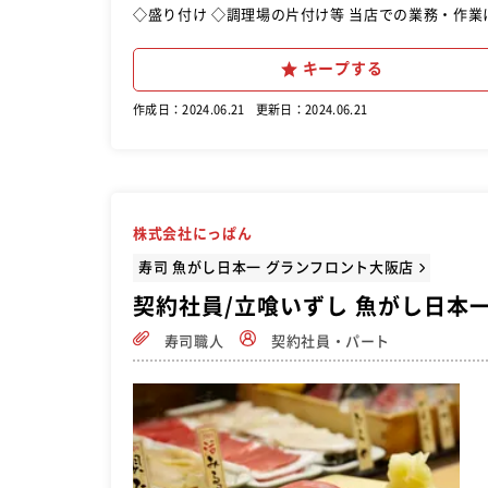
◇盛り付け ◇調理場の片付け等 当店での業務・作
キープする
作成日：2024.06.21
更新日：2024.06.21
株式会社にっぱん
寿司 魚がし日本一 グランフロント大阪店
契約社員/立喰いずし 魚がし日本
寿司職人
契約社員・パート