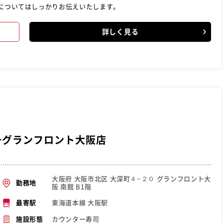
業についてはしっかりお伝えいたします。
詳しく見る
一グランフロント大阪店
大阪府 大阪市北区 大深町４−２０ グランフロント大
勤務地
阪 南館 B1階
東海道本線 大阪駅
最寄駅
カウンター寿司
施設形態