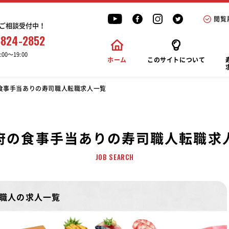
閲覧
ご相談受付中！
6824-2852
00〜19:00
ホーム
このサイトについて
食事手当ありの寿司職人転職求人一覧
府の食事手当ありの寿司職人転職求
JOB SEARCH
職人の求人一覧