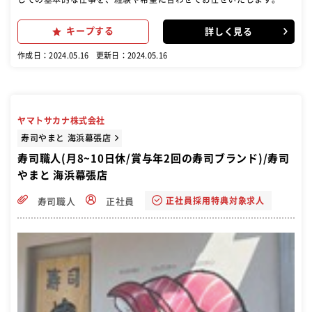
仕込み・握り…など。
キープする
詳しく見る
作成日：2024.05.16
更新日：2024.05.16
ヤマトサカナ株式会社
寿司やまと 海浜幕張店
寿司職人(月8~10日休/賞与年2回の寿司ブランド)/寿司
やまと 海浜幕張店
正社員採用特典対象求人
寿司職人
正社員