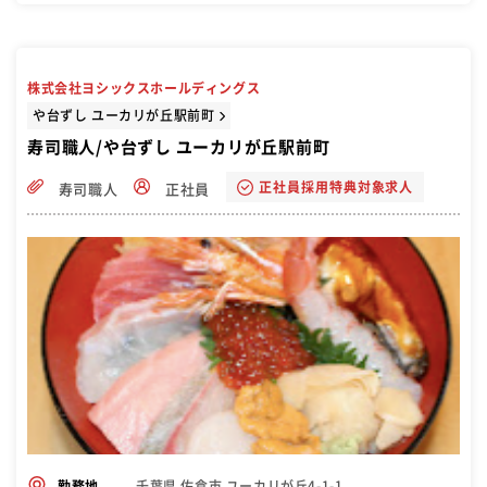
安心下さい。 もちろん、すぐに握れる方は即戦力として活躍できます
し、和食経験がある方も大歓迎です
株式会社ヨシックスホールディングス
や台ずし ユーカリが丘駅前町
寿司職人/や台ずし ユーカリが丘駅前町
正社員採用特典対象求人
寿司職人
正社員
千葉県 佐倉市 ユーカリが丘4-1-1
勤務地