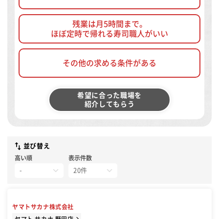
残業は月5時間まで。
ほぼ定時で帰れる寿司職人がいい
その他の求める条件がある
希望に合った職場を
紹介してもらう
並び替え
高い順
表示件数
ヤマトサカナ株式会社
ヤマト サカナ 野田店