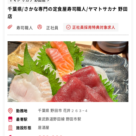
千葉県/さかな専門の定食屋寿司職人/ヤマトサカナ 野田
店
正社員採用特典対象求人
寿司職人
正社員
千葉県 野田市 花井２６３−４
勤務地
東武鉄道野田線 野田市駅
最寄駅
居酒屋
施設形態