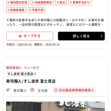
福利厚生充実
未経験者歓迎
駅近
食事手当あり
経験者優遇
学歴不問
千葉県の食事手当ありの寿司職人の転職求人！おすすめ！ お寿司を握
ったり、一品料理の調理などのキッチン、 接客などのホール業務をメ
インに、 ゆくゆくは店長候補業務をお任せします
キープする
詳しく見る
作成日：2024.05.14
更新日：2024.05.14
株式会社S・フィールド
すし波奈 富士見店
寿司職人/すし波奈 富士見店
正社員採用特典対象求人
寿司職人
正社員