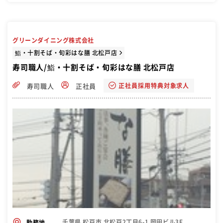
グリーンダイニング株式会社
鮨・十割そば・旬彩はな膳 北松戸店
寿司職人/鮨・十割そば・旬彩はな膳 北松戸店
正社員採用特典対象求人
寿司職人
正社員
千葉県 松戸市 北松戸2丁目6-1 岡田ビル3F
勤務地