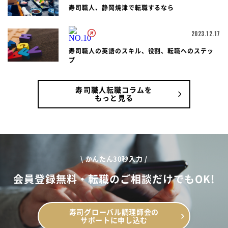
寿司職人、静岡焼津で転職するなら
2023.12.17
寿司職人の英語のスキル、役割、転職へのステッ
プ
寿司職人転職コラムを
もっと見る
\ かんたん30秒入力 /
会員登録無料・転職のご相談だけでもOK!
寿司グローバル調理師会の
サポートに申し込む