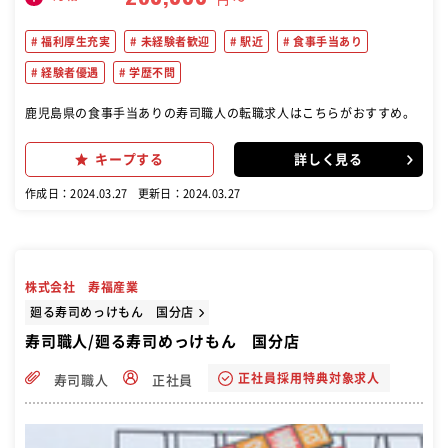
円 〜
福利厚生充実
未経験者歓迎
駅近
食事手当あり
経験者優遇
学歴不問
鹿児島県の食事手当ありの寿司職人の転職求人はこちらがおすすめ。
キープする
詳しく見る
作成日：2024.03.27
更新日：2024.03.27
株式会社 寿福産業
廻る寿司めっけもん 国分店
寿司職人/廻る寿司めっけもん 国分店
正社員採用特典対象求人
寿司職人
正社員