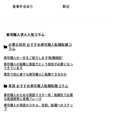
食事手当あり
駅近
寿司職人求人人気コラム
必要な技術 おすすめ寿司職人転職転職コ
ラム
寿司職人の一日をご紹介します[転職相談]
寿司職人の転職に英語力という技術が必要になっ
てきています
東京で初心者でも寿司職人に転職できるのか
英語 おすすめ寿司職人転職転職コラム
寿司職人のための英語マスター術：転職先で必要
な英語表現と実務フレーズ
寿司職人の英語のスキル、役割、転職へのステッ
プ