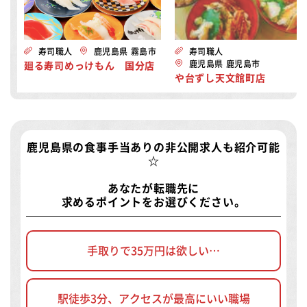
寿司職人
鹿児島県 霧島市
寿司職人
鹿児島県 鹿児島市
廻る寿司めっけもん 国分店
や台ずし天文館町店
鹿児島県の食事手当ありの非公開求人
も紹介可能
☆
あなたが転職先に
求めるポイントをお選びください。
手取りで35万円は欲しい…
駅徒歩3分、アクセスが最高にいい職場