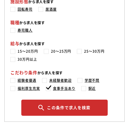
施設形態
から求人を探す
回転寿司
居酒屋
職種
から求人を探す
寿司職人
給与
から求人を探す
15〜20万円
20〜25万円
25〜30万円
30万円以上
こだわり条件
から求人を探す
経験者優遇
未経験者歓迎
学歴不問
福利厚生充実
食事手当あり
駅近
この条件で求人を検索