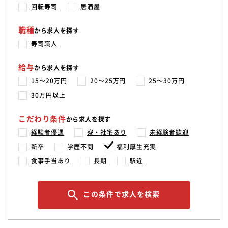
回転寿司
居酒屋
職種
から求人を探す
寿司職人
給与
から求人を探す
15〜20万円
20〜25万円
25〜30万円
30万円以上
こだわり条件
から求人を探す
経験者優遇
寮・社宅あり
未経験者歓迎
新卒
学歴不問
福利厚生充実
食事手当あり
長期
駅近
この条件で求人を検索