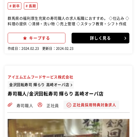
新卒
長期
群馬県の福利厚生充実の寿司職人の求人転職におすすめ。 ◇仕込み ◇
料理の提供 ◇清掃・洗い物 ◇売上管理 ◇スタッフ教育・シフト作成
キープする
詳しく見る
作成日：2024.02.23
更新日：2024.02.23
アイエムエムフードサービス株式会社
金沢回転寿司 輝らり 高崎オーパ店
寿司職人/金沢回転寿司 輝らり 高崎オーパ店
正社員採用特典対象求人
寿司職人
正社員