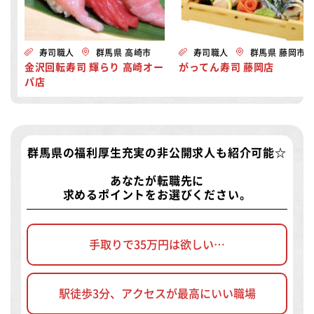
寿司職人
群馬県 高崎市
寿司職人
群馬県 藤岡市
金沢回転寿司 輝らり 高崎オー
がってん寿司 藤岡店
パ店
群馬県の福利厚生充実の非公開求人
も紹介可能☆
あなたが転職先に
求めるポイントをお選びください。
手取りで35万円は欲しい…
駅徒歩3分、アクセスが最高にいい職場