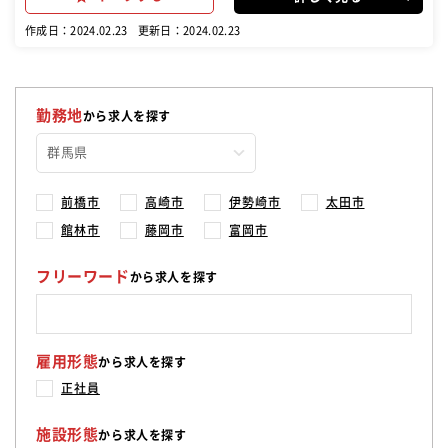
こそ料理人！ 最高の食材とあなたの発想でお客様を楽しませてくださ
い
作成日：2024.02.23
更新日：2024.02.23
勤務地
から求人を探す
前橋市
高崎市
伊勢崎市
太田市
館林市
藤岡市
富岡市
フリーワード
から求人を探す
雇用形態
から求人を探す
正社員
施設形態
から求人を探す