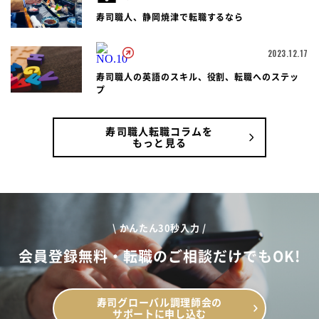
寿司職人、静岡焼津で転職するなら
2023.12.17
寿司職人の英語のスキル、役割、転職へのステッ
プ
寿司職人転職コラムを
もっと見る
\ かんたん30秒入力 /
会員登録無料・転職のご相談だけでもOK!
寿司グローバル調理師会の
サポートに申し込む