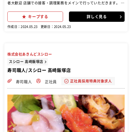
者大歓迎 店舗での接客・調理業務をメインで行っていただきます。 後
に店長としてスタッフの指導や売り上げなど店舗の運営もお願いして
いきます。 弊社オリジナルのキャリアアップにつながる充実した研修
キープする
詳しく見る
制度も完備！ あなたの成長を応援していきます。
作成日：2024.05.23
更新日：2024.05.23
株式会社あきんどスシロー
スシロー 高崎飯塚店
寿司職人/スシロー 高崎飯塚店
正社員採用特典対象求人
寿司職人
正社員