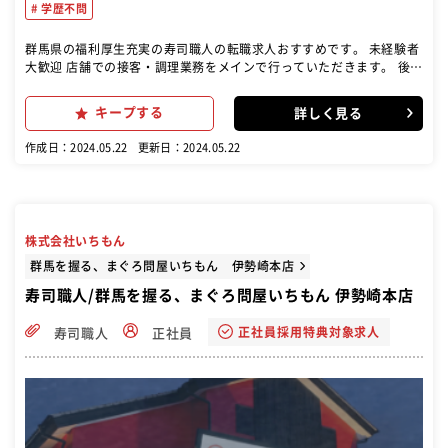
学歴不問
群馬県の福利厚生充実の寿司職人の転職求人おすすめです。 未経験者
大歓迎 店舗での接客・調理業務をメインで行っていただきます。 後に
店長としてスタッフの指導や売り上げなど店舗の運営もお願いしてい
きます。 弊社オリジナルのキャリアアップにつながる充実した研修制
キープする
詳しく見る
度も完備！ あなたの成長を応援していきます。
作成日：2024.05.22
更新日：2024.05.22
株式会社いちもん
群馬を握る、まぐろ問屋いちもん 伊勢崎本店
寿司職人/群馬を握る、まぐろ問屋いちもん 伊勢崎本店
正社員採用特典対象求人
寿司職人
正社員