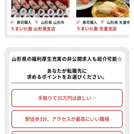
寿司職人
山形県 山形市
寿司職人
山形県 天童市
うまい鮨勘 山形南支店
うまい鮨勘 天童支店
山形県の福利厚生充実の非公開求人
も紹介可能☆
あなたが転職先に
求めるポイントをお選びください。
手取りで35万円は欲しい…
駅徒歩3分、アクセスが最高にいい職場