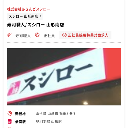
株式会社あきんどスシロー
スシロー 山形南店
寿司職人/スシロー 山形南店
正社員採用特典対象求人
寿司職人
正社員
山形県 山形市 篭田3-9-7
勤務地
奥羽本線 山形駅
最寄駅