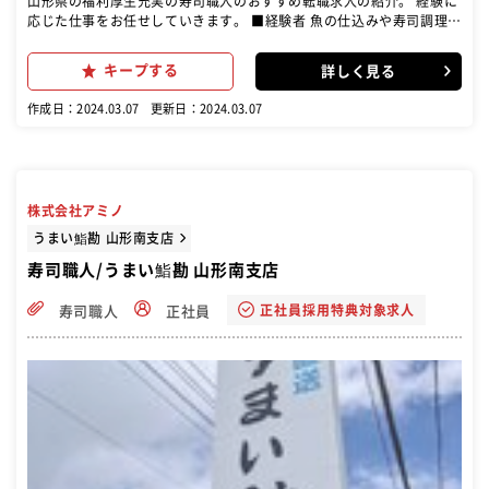
山形県の福利厚生充実の寿司職人のおすすめ転職求人の紹介。 経験に
応じた仕事をお任せしていきます。 ■経験者 魚の仕込みや寿司調理、
一品料理などの調理全般をお任せします。 ■見習い 魚の仕込みや軍
艦、巻物、簡単な料理や仕込みなどから徐々に覚えていただきます。
キープする
詳しく見る
経験や技術レベルに合わせた仕事をお任せしていきますのでご安心く
ださい
作成日：2024.03.07
更新日：2024.03.07
株式会社アミノ
うまい鮨勘 山形南支店
寿司職人/うまい鮨勘 山形南支店
正社員採用特典対象求人
寿司職人
正社員