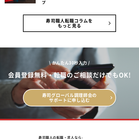
プ
寿司職人転職コラムを
もっと見る
\ かんたん30秒入力 /
会員登録無料・転職のご相談だけでもOK!
寿司グローバル調理師会の
サポートに申し込む
寿司職人の転職・求人なら-