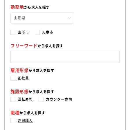
勤務地
から求人を探す
山形市
天童市
フリーワード
から求人を探す
雇用形態
から求人を探す
正社員
施設形態
から求人を探す
回転寿司
カウンター寿司
職種
から求人を探す
寿司職人