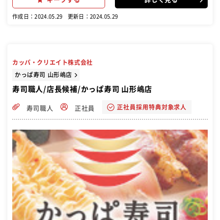
盛り付け ・調理補助 ・片づけ
作成日：2024.05.29
更新日：2024.05.29
カッパ・クリエイト株式会社
かっぱ寿司 山形嶋店
寿司職人/店長候補/かっぱ寿司 山形嶋店
正社員採用特典対象求人
寿司職人
正社員