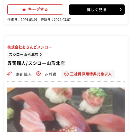
きたら店舗のマネジメント 業務もお任せします。スシローでは「お客
様の笑顔」 のためにチーム一丸となって店舗運営に取り組んでい ます
キープする
詳しく見る
作成日：2024.03.07
更新日：2024.03.07
株式会社あきんどスシロー
スシロー山形北店
寿司職人/スシロー山形北店
正社員採用特典対象求人
寿司職人
正社員