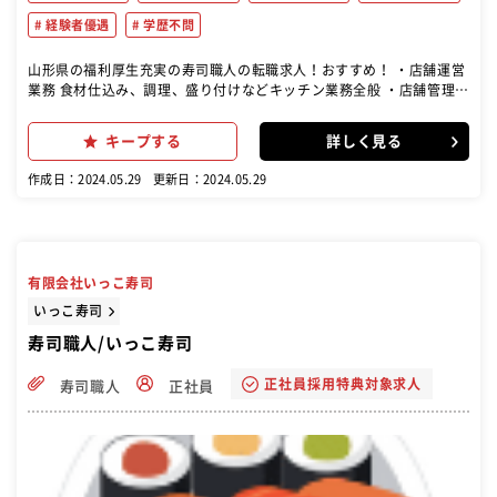
経験者優遇
学歴不問
山形県の福利厚生充実の寿司職人の転職求人！おすすめ！ ・店舗運営
業務 食材仕込み、調理、盛り付けなどキッチン業務全般 ・店舗管理業
務 徐々に集客施策、スタッフ管理、食材管理、営業計画作成などもお
任せします。
キープする
詳しく見る
作成日：2024.05.29
更新日：2024.05.29
有限会社いっこ寿司
いっこ寿司
寿司職人/いっこ寿司
正社員採用特典対象求人
寿司職人
正社員