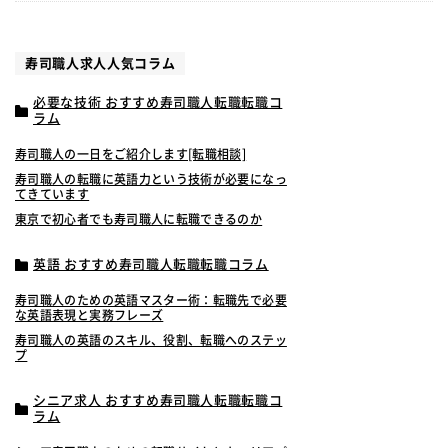
寿司職人求人人気コラム
必要な技術 おすすめ寿司職人転職転職コ
ラム
寿司職人の一日をご紹介します[転職相談]
寿司職人の転職に英語力という技術が必要になっ
てきています
東京で初心者でも寿司職人に転職できるのか
英語 おすすめ寿司職人転職転職コラム
寿司職人のための英語マスター術：転職先で必要
な英語表現と実務フレーズ
寿司職人の英語のスキル、役割、転職へのステッ
プ
シニア求人 おすすめ寿司職人転職転職コ
ラム