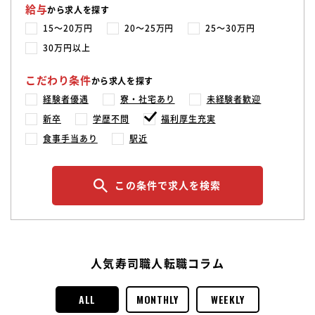
給与
から求人を探す
15〜20万円
20〜25万円
25〜30万円
30万円以上
こだわり条件
から求人を探す
経験者優遇
寮・社宅あり
未経験者歓迎
新卒
学歴不問
福利厚生充実
食事手当あり
駅近
この条件で求人を検索
人気寿司職人転職コラム
ALL
MONTHLY
WEEKLY