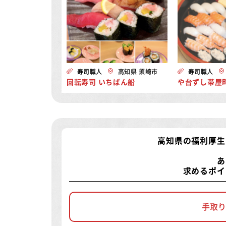
寿司職人
高知県 須崎市
寿司職人
回転寿司 いちばん船
や台ずし帯屋
高知県の福利厚生
あ
求めるポイ
手取り