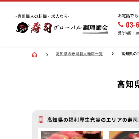
お電話でも
-寿司職人の転職・求人なら-
03-
受付時間：10:
高知県の寿司職人転職一覧
高知県の
高知
高知県の福利厚生充実のエリアの寿司