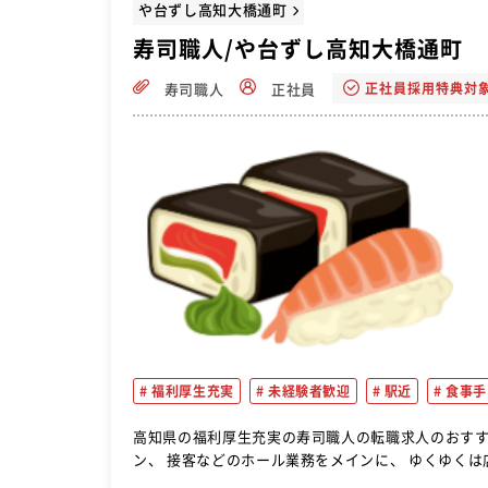
や台ずし高知大橋通町
寿司職人/や台ずし高知大橋通町
正社員採用特典対
寿司職人
正社員
福利厚生充実
未経験者歓迎
駅近
食事手
高知県の福利厚生充実の寿司職人の転職求人のおすすめページです。 お寿司を握ったり、
ン、 接客などのホール業務をメインに、 ゆくゆく