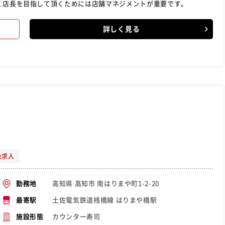
く店長を目指して頂くためには店舗マネジメントが重要です。
詳しく見る
象求人
高知県 高知市 南はりまや町1-2-20
勤務地
土佐電気鉄道桟橋線 はりまや橋駅
最寄駅
カウンター寿司
施設形態