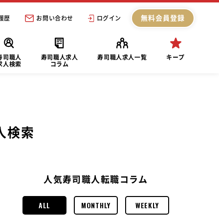
無料会員登録
履歴
お問い合わせ
ログイン
寿司職人
寿司職人求人
寿司職人求人一覧
キープ
求人検索
コラム
人検索
人気寿司職人転職コラム
ALL
MONTHLY
WEEKLY