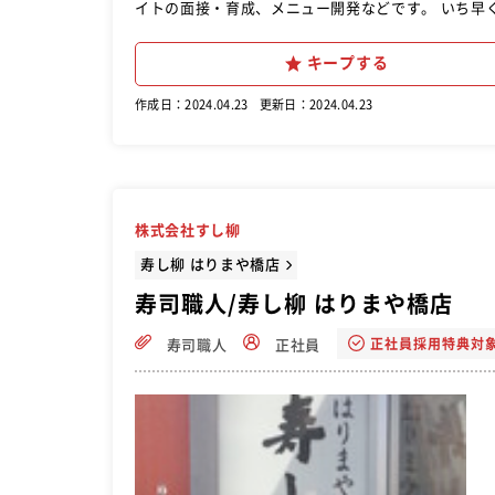
イトの面接・育成、メニュー開発などです。 いち早
キープする
作成日：2024.04.23
更新日：2024.04.23
株式会社すし柳
寿し柳 はりまや橋店
寿司職人/寿し柳 はりまや橋店
正社員採用特典対
寿司職人
正社員