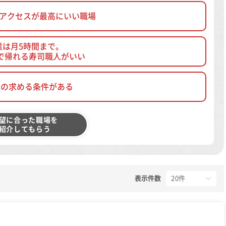
、アクセスが最高にいい職場
業は月5時間まで。
で帰れる寿司職人がいい
他の求める条件がある
望に合った職場を
紹介してもらう
表示件数