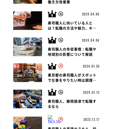
働き方改善策
2024.04.04
寿司職人に向いている人と
は？転職の方法や魅力、キャ
リアパス、報酬など徹底解
説！
2024.04.04
寿司職人の年収事情：転職や
地域別の影響について解説
2024.01.26
東京都の寿司職人がスポット
で仕事をやりたい時は調理師
会がおすすめです
2024.01.12
寿司職人、静岡焼津で転職す
るなら
2023.12.17