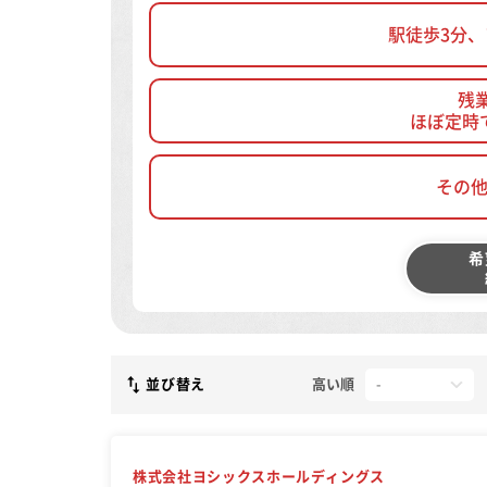
駅徒歩3分
残
ほぼ定時
その
希
並び替え
高い順
株式会社ヨシックスホールディングス