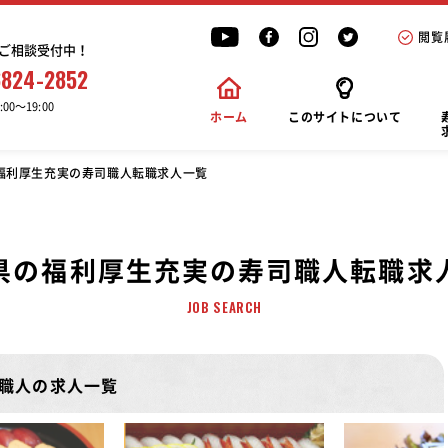
閲覧
ご相談受付中！
6824-2852
00〜19:00
ホーム
このサイトについて
福利厚生充実の寿司職人転職求人一覧
県の福利厚生充実の寿司職人転職求
JOB SEARCH
職人の求人一覧