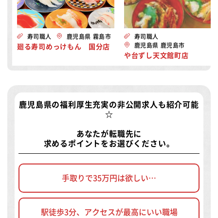
寿司職人
鹿児島県 霧島市
寿司職人
鹿児島県 鹿児島市
廻る寿司めっけもん 国分店
や台ずし天文館町店
鹿児島県の福利厚生充実の非公開求人
も紹介可能
☆
あなたが転職先に
求めるポイントをお選びください。
手取りで35万円は欲しい…
駅徒歩3分、アクセスが最高にいい職場