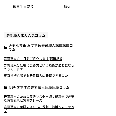
食事手当あり
駅近
寿司職人求人人気コラム
必要な技術 おすすめ寿司職人転職転職コ
ラム
寿司職人の一日をご紹介します[転職相談]
寿司職人の転職に英語力という技術が必要になっ
てきています
東京で初心者でも寿司職人に転職できるのか
英語 おすすめ寿司職人転職転職コラム
寿司職人のための英語マスター術：転職先で必要
な英語表現と実務フレーズ
寿司職人の英語のスキル、役割、転職へのステッ
プ