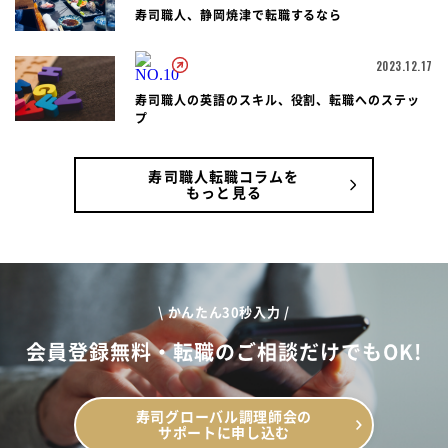
寿司職人、静岡焼津で転職するなら
2023.12.17
寿司職人の英語のスキル、役割、転職へのステッ
プ
寿司職人転職コラムを
もっと見る
\ かんたん30秒入力 /
会員登録無料・転職のご相談だけでもOK!
寿司グローバル調理師会の
サポートに申し込む