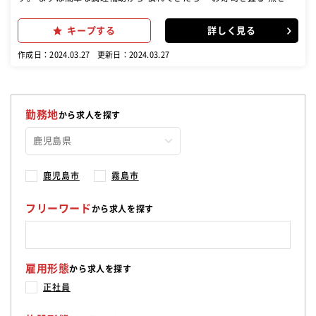
く などお任せします 未経験でも安心してください! 先輩社員がしっ
かりサポートします! 経験者は技術に応じた調理をお任せします。 未
キープする
詳しく見る
経験スタートの先輩スタッフも今では大活躍中! \\キャリアアップも目
指せる!// 年収例 入社1年 一般社員 25歳 312万 ↓ 入社5年 店
作成日：2024.03.27
更新日：2024.03.27
長代行 36歳 400万 ↓ 入社10年 総調理長 45歳 530万 頑張り
はしっかりと評価されます
勤務地
から求人を探す
鹿児島市
霧島市
フリーワード
から求人を探す
雇用形態
から求人を探す
正社員