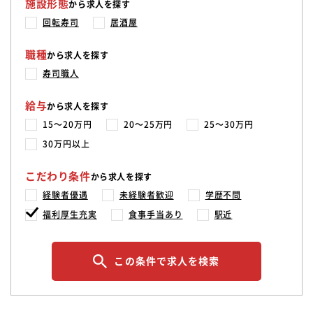
施設形態
から求人を探す
回転寿司
居酒屋
職種
から求人を探す
寿司職人
給与
から求人を探す
15〜20万円
20〜25万円
25〜30万円
30万円以上
こだわり条件
から求人を探す
経験者優遇
未経験者歓迎
学歴不問
福利厚生充実
食事手当あり
駅近
この条件で求人を検索