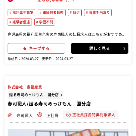
円 〜
福利厚生充実
未経験者歓迎
駅近
食事手当あり
経験者優遇
学歴不問
鹿児島県の福利厚生充実の寿司職人の転職求人はこちらがおすすめ。
キープする
詳しく見る
作成日：2024.03.27
更新日：2024.03.27
株式会社 寿福産業
廻る寿司めっけもん 国分店
寿司職人/廻る寿司めっけもん 国分店
正社員採用特典対象求人
寿司職人
正社員