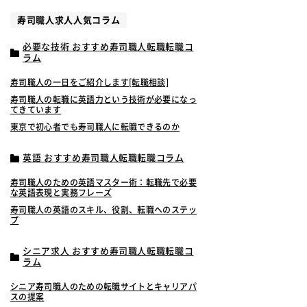
寿司職人求人人気コラム
必要な技術 おすすめ寿司職人転職転職コ
ラム
寿司職人の一日をご紹介します[転職相談]
寿司職人の転職に英語力という技術が必要になっ
てきています
東京で初心者でも寿司職人に転職できるのか
英語 おすすめ寿司職人転職転職コラム
寿司職人のための英語マスター術：転職先で必要
な英語表現と実務フレーズ
寿司職人の英語のスキル、役割、転職へのステッ
プ
シニア求人 おすすめ寿司職人転職転職コ
ラム
シニア寿司職人のための転職サイトとキャリアパ
スの提案