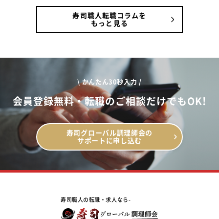
寿司職人転職コラムを
もっと見る
\ かんたん30秒入力 /
会員登録無料・転職のご相談だけでもOK!
寿司グローバル調理師会の
サポートに申し込む
寿司職人の転職・求人なら-