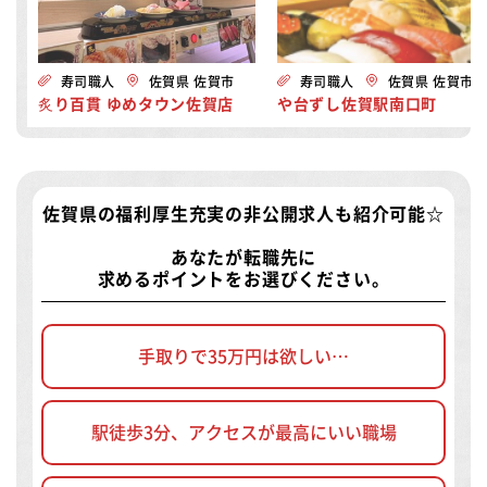
寿司職人
佐賀県 佐賀市
寿司職人
佐賀県 佐賀市
炙り百貫 ゆめタウン佐賀店
や台ずし佐賀駅南口町
佐賀県の福利厚生充実の非公開求人
も紹介可能☆
あなたが転職先に
求めるポイントをお選びください。
手取りで35万円は欲しい…
駅徒歩3分、アクセスが最高にいい職場