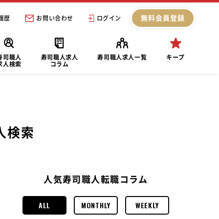
無料会員登録
履歴
お問い合わせ
ログイン
寿司職人
寿司職人求人
寿司職人求人一覧
キープ
求人検索
コラム
人検索
人気寿司職人転職コラム
ALL
MONTHLY
WEEKLY