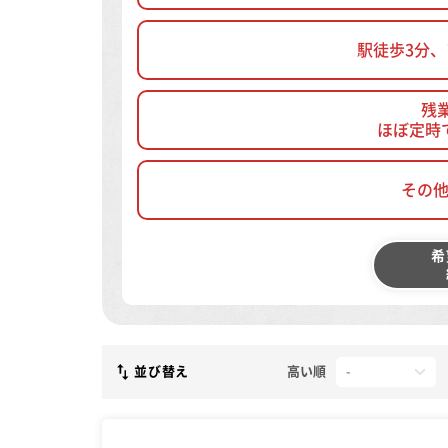
駅徒歩3分
残
ほぼ定時
その
希
並び替え
高い順