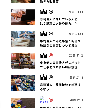
働き方改善策
2024.04.04
寿司職人に向いている人と
は？転職の方法や魅力、キャ
リアパス、報酬など徹底解
説！
2024.04.04
寿司職人の年収事情：転職や
地域別の影響について解説
2024.01.26
東京都の寿司職人がスポット
で仕事をやりたい時は調理師
会がおすすめです
2024.01.12
寿司職人、静岡焼津で転職す
るなら
2023.12.17