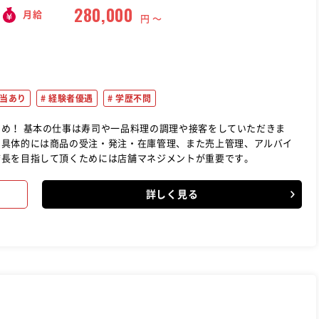
280,000
月給
円 〜
当あり
経験者優遇
学歴不問
いただきま
。具体的には商品の受注・発注・在庫管理、また売上管理、アルバイ
店長を目指して頂くためには店舗マネジメントが重要です。
詳しく見る