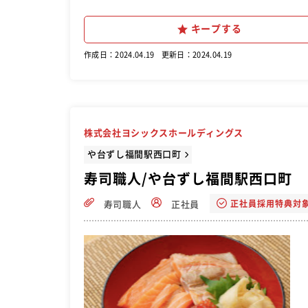
キープする
作成日：2024.04.19
更新日：2024.04.19
株式会社ヨシックスホールディングス
や台ずし福間駅西口町
寿司職人/や台ずし福間駅西口町
正社員採用特典対
寿司職人
正社員