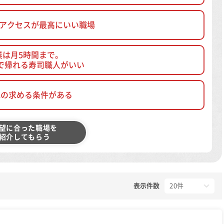
、アクセスが最高にいい職場
業は月5時間まで。
で帰れる寿司職人がいい
他の求める条件がある
望に合った職場を
紹介してもらう
表示件数