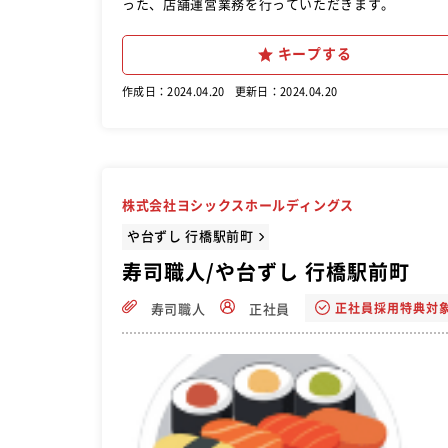
った、店舗運営業務を行っていただきます。
キープする
作成日：2024.04.20
更新日：2024.04.20
株式会社ヨシックスホールディングス
や台ずし 行橋駅前町
寿司職人/や台ずし 行橋駅前町
正社員採用特典対
寿司職人
正社員