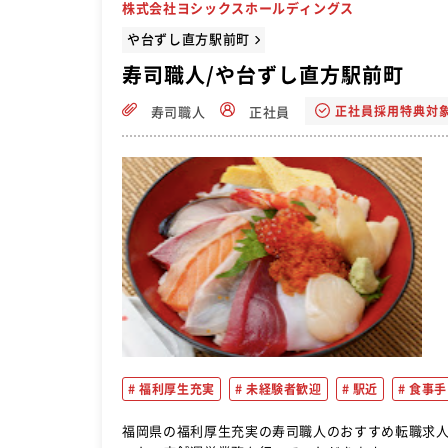
株式会社ヨシックスホールディングス
や台ずし直方駅前町
寿司職人/や台ずし直方駅前町
正社員採用特典対
寿司職人
正社員
福利厚生充実
未経験者歓迎
駅近
食事手
福岡県の福利厚生充実の寿司職人のおすすめ転職求人ならこれ！ 接客や調理、店舗マネジメント、