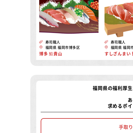
寿司職人
寿司職人
福岡県 福岡市博多区
福岡県 福岡
博多 鮨貴山
すしざんまい
福岡県の福利厚生
あ
求めるポイ
手取り