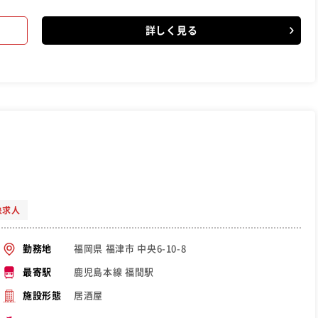
詳しく見る
象求人
福岡県 福津市 中央6-10-8
勤務地
鹿児島本線 福間駅
最寄駅
居酒屋
施設形態