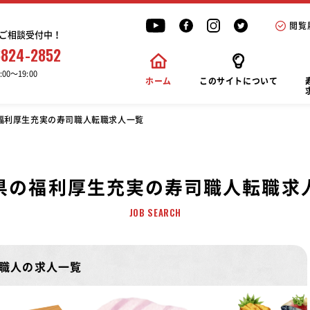
閲覧
ご相談受付中！
6824-2852
00〜19:00
ホーム
このサイトについて
福利厚生充実の寿司職人転職求人一覧
県の福利厚生充実の寿司職人転職求
JOB SEARCH
職人の求人一覧