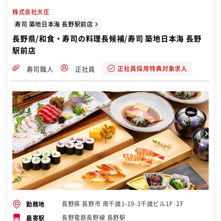
株式会社大庄
寿司 築地日本海 長野駅前店
長野県/和食・寿司の料理長候補/寿司 築地日本海 長野
駅前店
正社員採用特典対象求人
寿司職人
正社員
長野県 長野市 南千歳1-19-3千歳ビル1F･2F
勤務地
長野電鉄長野線 長野駅
最寄駅