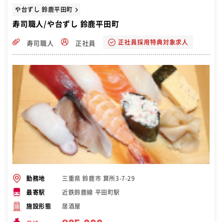
や台ずし 鈴鹿平田町
寿司職人/や台ずし 鈴鹿平田町
正社員採用特典対象求人
寿司職人
正社員
三重県 鈴鹿市 算所3-7-29
勤務地
近鉄鈴鹿線 平田町駅
最寄駅
居酒屋
施設形態