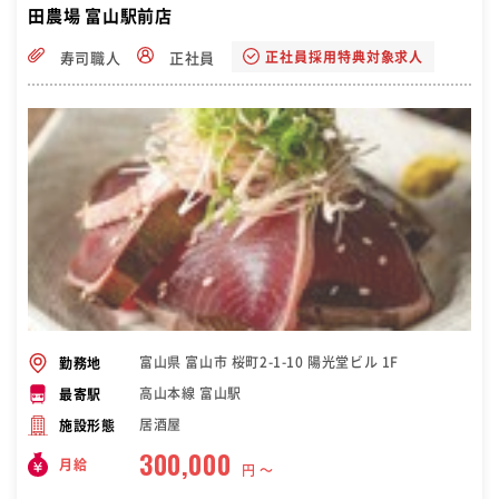
田農場 富山駅前店
正社員採用特典対象求人
寿司職人
正社員
富山県 富山市 桜町2-1-10 陽光堂ビル 1F
勤務地
高山本線 富山駅
最寄駅
居酒屋
施設形態
300,000
月給
円 〜