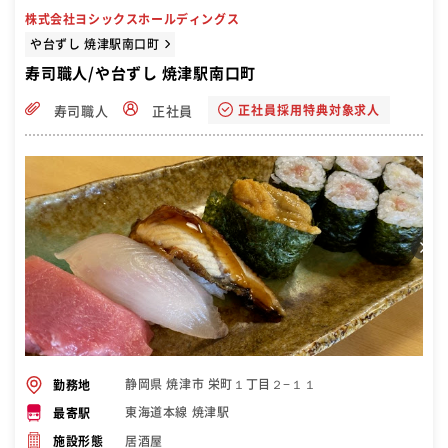
株式会社ヨシックスホールディングス
や台ずし 焼津駅南口町
寿司職人/や台ずし 焼津駅南口町
正社員採用特典対象求人
寿司職人
正社員
静岡県 焼津市 栄町１丁目２−１１
勤務地
東海道本線 焼津駅
最寄駅
居酒屋
施設形態