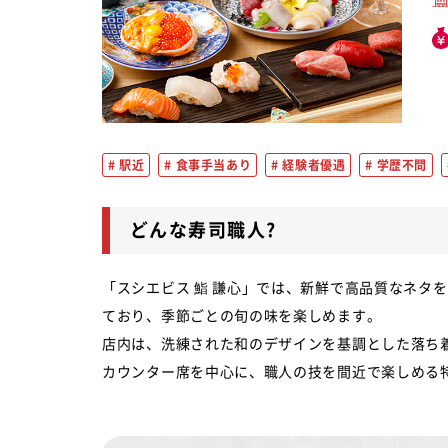
駅近
食事手当あり
経験者優遇
学歴不問
どんな寿司職人?
「スシエビス 鮨 謙心」では、新鮮で高品質なネタ
ており、季節ごとの旬の味を楽しめます。
店内は、洗練された和のデザインを基調とした落ち
カウンター席を中心に、職人の技を間近で楽しめる