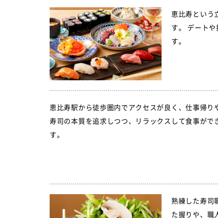
恵比寿という
す。 デート
す。
恵比寿駅から徒歩圏内でアクセスが良く、仕事帰り
寿司の本質を追求しつつ、リラックスして食事がで
す。
熟練した寿司
た握りや、職