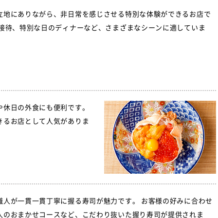
立地にありながら、非日常を感じさせる特別な体験ができるお店で
や接待、特別な日のディナーなど、さまざまなシーンに適していま
や休日の外食にも便利です。
きるお店として人気がありま
職人が一貫一貫丁寧に握る寿司が魅力です。 お客様の好みに合わせ
人のおまかせコースなど、こだわり抜いた握り寿司が提供されま