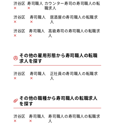
渋谷区
寿司職人
カウンター寿司の寿司職人の転
職求人
渋谷区
寿司職人
居酒屋の寿司職人の転職求
人
渋谷区
寿司職人
高級寿司の寿司職人の転職求
人
その他の雇用形態から寿司職人の転職
求人を探す
渋谷区
寿司職人
正社員の寿司職人の転職求
人
その他の職種から寿司職人の転職求人
を探す
渋谷区
寿司職人
寿司職人の寿司職人の転職求
人