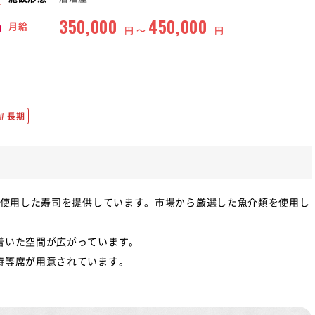
350,000
450,000
月給
円 〜
円
長期
を使用した寿司を提供しています。市場から厳選した魚介類を使用し
着いた空間が広がっています。
特等席が用意されています。