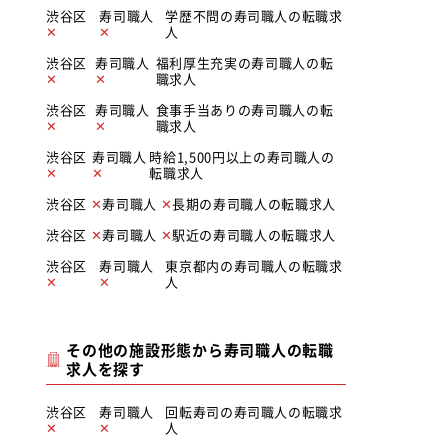
渋谷区
寿司職人
学歴不問の寿司職人の転職求
人
渋谷区
寿司職人
福利厚生充実の寿司職人の転
職求人
渋谷区
寿司職人
食事手当ありの寿司職人の転
職求人
渋谷区
寿司職人
時給1,500円以上の寿司職人の
転職求人
渋谷区
寿司職人
長期の寿司職人の転職求人
渋谷区
寿司職人
駅近の寿司職人の転職求人
渋谷区
寿司職人
東京都内の寿司職人の転職求
人
その他の施設形態から寿司職人の転職
求人を探す
渋谷区
寿司職人
回転寿司の寿司職人の転職求
人