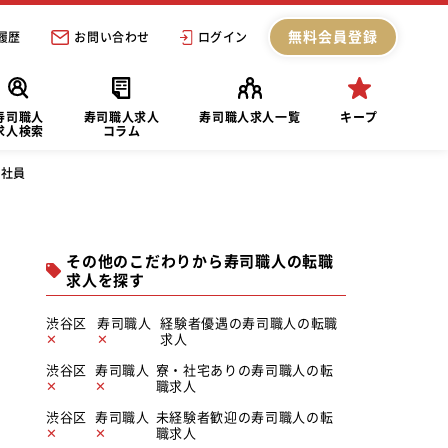
無料会員登録
履歴
お問い合わせ
ログイン
寿司職人
寿司職人求人
寿司職人求人一覧
キープ
求人検索
コラム
正社員
その他のこだわりから寿司職人の転職
求人を探す
渋谷区
寿司職人
経験者優遇の寿司職人の転職
求人
渋谷区
寿司職人
寮・社宅ありの寿司職人の転
職求人
渋谷区
寿司職人
未経験者歓迎の寿司職人の転
職求人