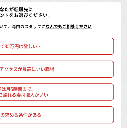
なたが転職先に
ントをお選びください。
いて、専門のスタッフに
なんでもご相談ください
で35万円は欲しい…
、アクセスが最高にいい職場
業は月5時間まで。
で帰れる寿司職人がいい
他の求める条件がある