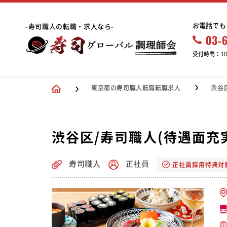
お電話でも
-寿司職人の転職・求人なら-
03-
受付時間：10:
東京都の寿司職人転職転職求人
渋谷
渋谷区/寿司職人(待遇面充実
寿司職人
正社員
正社員採用特典対