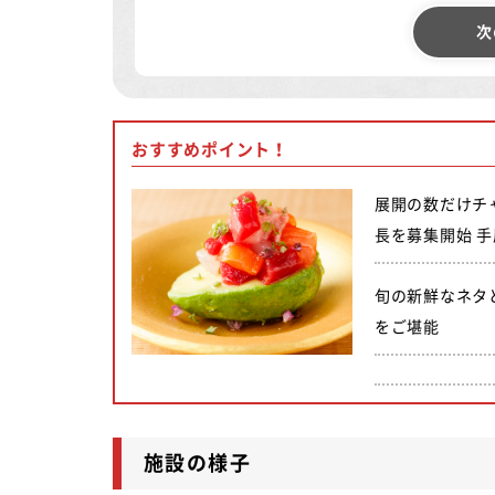
次
おすすめポイント！
展開の数だけチ
長を募集開始 
旬の新鮮なネタ
をご堪能
施設の様子