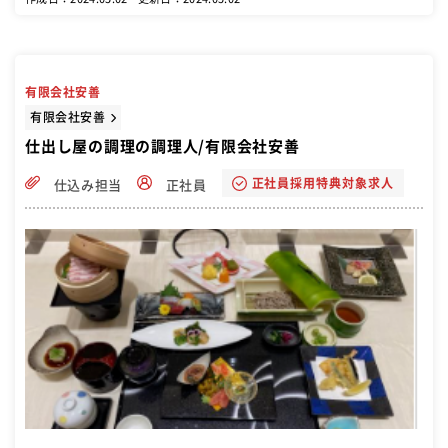
をしていただきます。 寿司店はお客さまとのコミュニケーションも重
要、接客も勉強してもらいます。 飲食経験者はもちろん、寿司職人へ
の情熱がある未経験者も歓迎します。ぜひご応募してください。
有限会社安善
有限会社安善
仕出し屋の調理の調理人/有限会社安善
正社員採用特典対象求人
仕込み担当
正社員