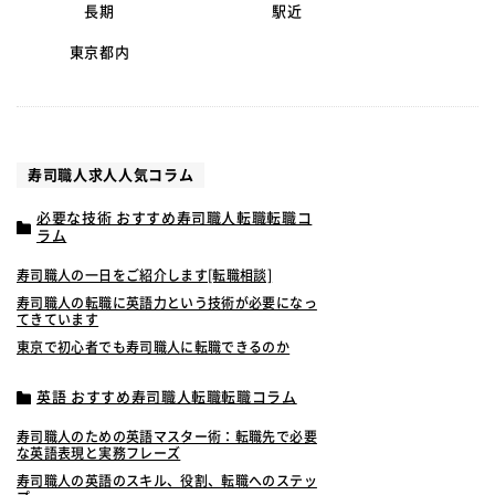
長期
駅近
東京都内
寿司職人求人人気コラム
必要な技術 おすすめ寿司職人転職転職コ
ラム
寿司職人の一日をご紹介します[転職相談]
寿司職人の転職に英語力という技術が必要になっ
てきています
東京で初心者でも寿司職人に転職できるのか
英語 おすすめ寿司職人転職転職コラム
寿司職人のための英語マスター術：転職先で必要
な英語表現と実務フレーズ
寿司職人の英語のスキル、役割、転職へのステッ