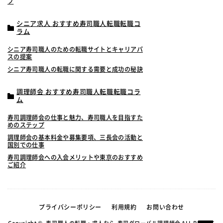
プ
シニア求人 おすすめ寿司職人転職転職コ
ラム
シニア寿司職人のための転職サイトとキャリアパ
スの提案
シニア寿司職人の転職に関する需要と成功の秘訣
調理師会 おすすめ寿司職人転職転職コラ
ム
寿司調理師会の仕事と魅力、寿司職人を目指すた
めのステップ
調理師会の基本料金や募集要項、三長会の活動と
国別での仕事
寿司調理師会への入会メリットや東京のおすすめ
ご紹介
プライバシーポリシー
利用規約
お問い合わせ