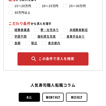
15〜20万円
20〜25万円
25〜30万円
30万円以上
こだわり条件
から求人を探す
経験者優遇
寮・社宅あり
未経験者歓迎
学歴不問
福利厚生充実
食事手当あり
長期
駅近
東京都内
この条件で求人を検索
人気寿司職人転職コラム
ALL
MONTHLY
WEEKLY