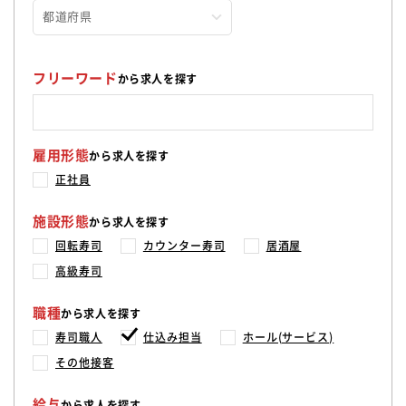
フリーワード
から求人を探す
雇用形態
から求人を探す
正社員
施設形態
から求人を探す
回転寿司
カウンター寿司
居酒屋
高級寿司
職種
から求人を探す
寿司職人
仕込み担当
ホール(サービス)
その他接客
給与
から求人を探す