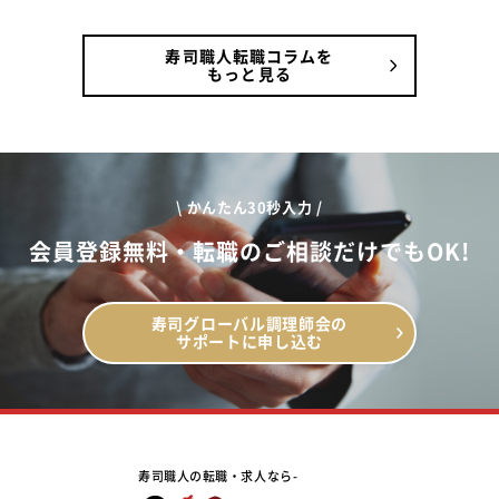
寿司職人転職コラムを
もっと見る
\ かんたん30秒入力 /
会員登録無料・転職のご相談だけでもOK!
寿司グローバル調理師会の
サポートに申し込む
寿司職人の転職・求人なら-