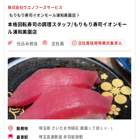
株式会社ウエノフーズサービス
もりもり寿司イオンモール浦和美園店
本格回転寿司の調理スタッフ/もりもり寿司イオンモー
ル浦和美園店
正社員採用特典対象求人
仕込み担当
正社員
埼玉県 さいたま市緑区 美園５丁目５０−１
勤務地
埼玉高速鉄道 赤羽岩淵駅
最寄駅